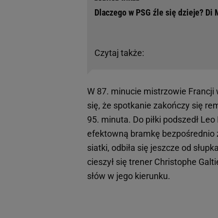
Dlaczego w PSG źle się dzieje? Di
Czytaj także:
W 87. minucie mistrzowie Francji
się, że spotkanie zakończy się re
95. minuta. Do piłki podszedł Leo
efektowną bramkę bezpośrednio ze
siatki, odbiła się jeszcze od sł
cieszył się trener Christophe Galt
słów w jego kierunku.