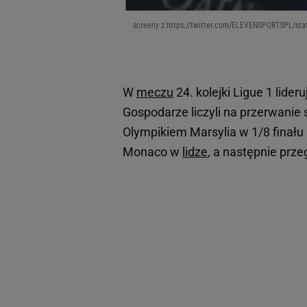
screeny z https://twitter.com/ELEVENSPORTSPL/s
W
meczu
24. kolejki Ligue 1 lide
Gospodarze liczyli na przerwanie s
Olympikiem Marsylia w 1/8 finału 
Monaco w
lidze
, a następnie prze