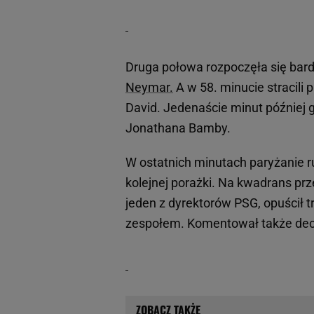
Druga połowa rozpoczęła się bard
Neymar.
A w 58. minucie stracili
David. Jedenaście minut później 
Jonathana Bamby.
W ostatnich minutach paryżanie r
kolejnej porażki. Na kwadrans pr
jeden z dyrektorów PSG, opuścił tr
zespołem. Komentował także dec