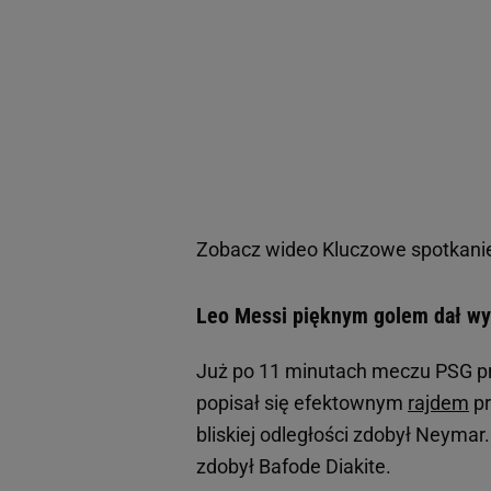
Zobacz wideo
Kluczowe spotkani
Leo Messi pięknym golem dał wy
Już po 11 minutach meczu PSG pro
popisał się efektownym
rajdem
pr
bliskiej odległości zdobył Neymar
zdobył Bafode Diakite.