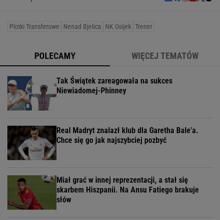
Plotki Transferowe
Nenad Bjelica
NK Osijek
Trener
POLECAMY
WIĘCEJ TEMATÓW
Tak Świątek zareagowała na sukces
Niewiadomej-Phinney
Real Madryt znalazł klub dla Garetha Bale'a.
Chce się go jak najszybciej pozbyć
Miał grać w innej reprezentacji, a stał się
skarbem Hiszpanii. Na Ansu Fatiego brakuje
słów