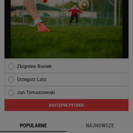
Zbigniew Boniek
Grzegorz Lato
Jan Tomaszewski
NASTĘPNE PYTANIE
POPULARNE
NAJNOWSZE