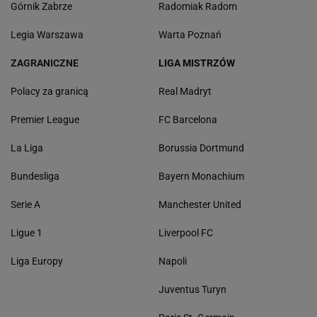
Górnik Zabrze
Radomiak Radom
Legia Warszawa
Warta Poznań
ZAGRANICZNE
LIGA MISTRZÓW
Polacy za granicą
Real Madryt
Premier League
FC Barcelona
La Liga
Borussia Dortmund
Bundesliga
Bayern Monachium
Serie A
Manchester United
Ligue 1
Liverpool FC
Liga Europy
Napoli
Juventus Turyn