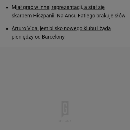
M
iał grać w innej reprezentacji, a stał się
skarbem Hiszpanii. Na Ansu Fatiego brakuje słów
Arturo Vidal jest blisko nowego klubu i żąda
pieniędzy od Barcelony