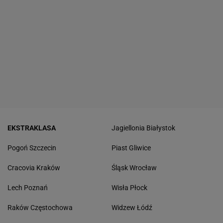
EKSTRAKLASA
Jagiellonia Białystok
Pogoń Szczecin
Piast Gliwice
Cracovia Kraków
Śląsk Wrocław
Lech Poznań
Wisła Płock
Raków Częstochowa
Widzew Łódź