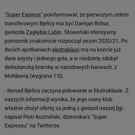
"Super Express"
poinformował, że pierwszym celem
transferowym Bjelicy ma być Damjan Bohar,
gwiazda
Zagłębia Lubin
. Słoweński ofensywny
pomocnik znakomicie rozpoczął sezon 2020/21. Po
dwóch spotkaniach
ekstraklasy
ma na koncie już
dwie asysty i jednego gola, a w niedzielę zdobył
debiutancką bramkę w narodowych barwach, z
Mołdawią (wygrana 1:0).
- Nenad Bjelica zaczyna polowanie w Ekstraklasie. Z
naszych informacji wynika, że jego nowy klub
właśnie złożył ofertę za jedną z gwiazd naszej
ligi
-
napisał Piotr Koźmiński, dziennikarz "Super
Expressu" na Twitterze.