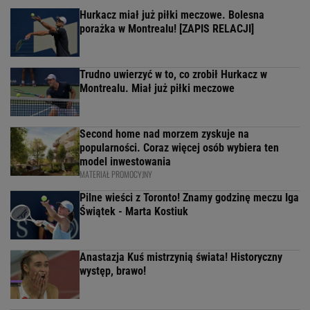
Hurkacz miał już piłki meczowe. Bolesna
porażka w Montrealu! [ZAPIS RELACJI]
Trudno uwierzyć w to, co zrobił Hurkacz w
Montrealu. Miał już piłki meczowe
Second home nad morzem zyskuje na
popularności. Coraz więcej osób wybiera ten
model inwestowania
MATERIAŁ PROMOCYJNY
Pilne wieści z Toronto! Znamy godzinę meczu Iga
Świątek - Marta Kostiuk
Anastazja Kuś mistrzynią świata! Historyczny
występ, brawo!