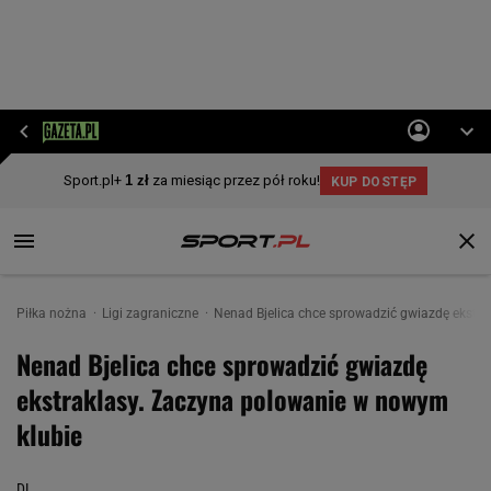
Piłka nożna
Ligi zagraniczne
Nenad Bjelica chce sprowadzić gwiazdę ekstr
Nenad Bjelica chce sprowadzić gwiazdę
ekstraklasy. Zaczyna polowanie w nowym
klubie
DL