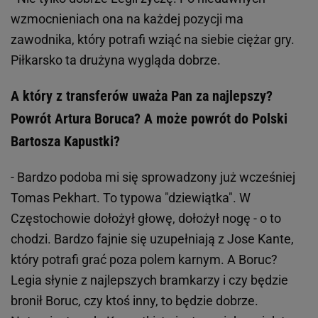
wzmocnieniach ona na każdej pozycji ma
zawodnika, który potrafi wziąć na siebie ciężar gry.
Piłkarsko ta drużyna wygląda dobrze.
A który z transferów uważa Pan za najlepszy?
Powrót Artura Boruca? A może powrót do Polski
Bartosza Kapustki?
- Bardzo podoba mi się sprowadzony już wcześniej
Tomas Pekhart. To typowa "dziewiątka". W
Częstochowie dołożył głowę, dołożył nogę - o to
chodzi. Bardzo fajnie się uzupełniają z Jose Kante,
który potrafi grać poza polem karnym. A Boruc?
Legia słynie z najlepszych bramkarzy i czy będzie
bronił Boruc, czy ktoś inny, to będzie dobrze.