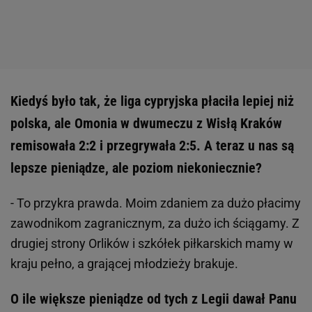
Kiedyś było tak, że liga cypryjska płaciła lepiej niż
polska, ale Omonia w dwumeczu z Wisłą Kraków
remisowała 2:2 i przegrywała 2:5. A teraz u nas są
lepsze pieniądze, ale poziom niekoniecznie?
- To przykra prawda. Moim zdaniem za dużo płacimy
zawodnikom zagranicznym, za dużo ich ściągamy. Z
drugiej strony Orlików i szkółek piłkarskich mamy w
kraju pełno, a grającej młodzieży brakuje.
O ile większe pieniądze od tych z Legii dawał Panu