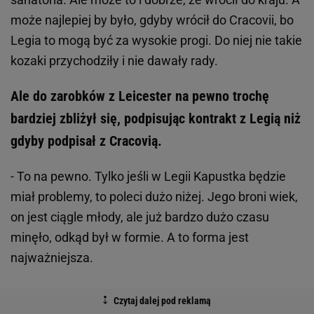
może najlepiej by było, gdyby wrócił do Cracovii, bo
Legia to mogą być za wysokie progi. Do niej nie takie
kozaki przychodziły i nie dawały rady.
Ale do zarobków z Leicester na pewno trochę
bardziej zbliżył się, podpisując kontrakt z Legią niż
gdyby podpisał z Cracovią.
- To na pewno. Tylko jeśli w Legii Kapustka będzie
miał problemy, to poleci dużo niżej. Jego broni wiek,
on jest ciągle młody, ale już bardzo dużo czasu
minęło, odkąd był w formie. A to forma jest
najważniejsza.