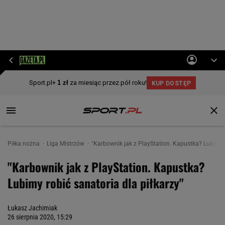
Piłka nożna
Liga Mistrzów
"Karbownik jak z PlayStation. Kapustka? Lubimy r
"Karbownik jak z PlayStation. Kapustka?
Lubimy robić sanatoria dla piłkarzy"
Łukasz Jachimiak
26 sierpnia 2020, 15:29