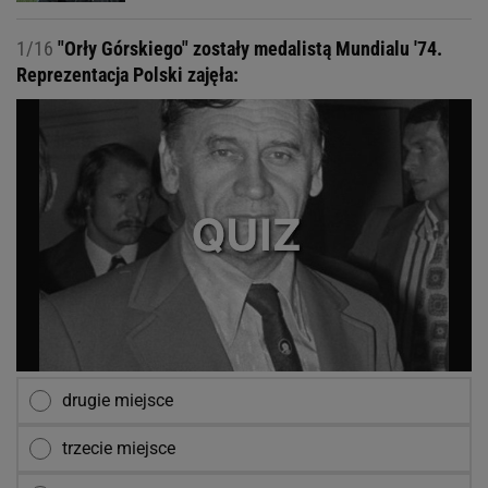
1/16
"Orły Górskiego" zostały medalistą Mundialu '74.
Reprezentacja Polski zajęła:
drugie miejsce
trzecie miejsce