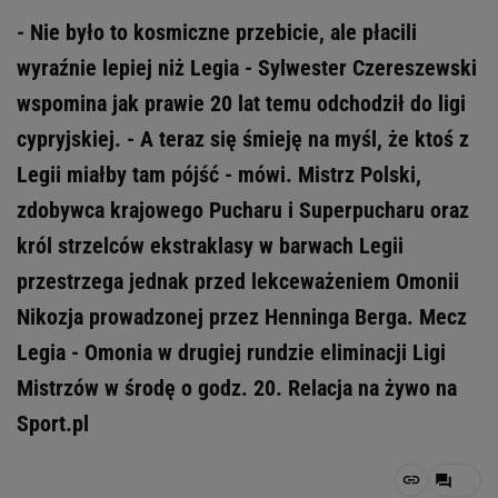
- Nie było to kosmiczne przebicie, ale płacili
wyraźnie lepiej niż Legia - Sylwester Czereszewski
wspomina jak prawie 20 lat temu odchodził do ligi
cypryjskiej. - A teraz się śmieję na myśl, że ktoś z
Legii miałby tam pójść - mówi. Mistrz Polski,
zdobywca krajowego Pucharu i Superpucharu oraz
król strzelców ekstraklasy w barwach Legii
przestrzega jednak przed lekceważeniem Omonii
Nikozja prowadzonej przez Henninga Berga. Mecz
Legia - Omonia w drugiej rundzie eliminacji Ligi
Mistrzów w środę o godz. 20. Relacja na żywo na
Sport.pl