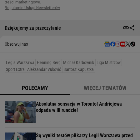
Dziękujemy za przeczytanie
Obserwuj nas
Legia Warszawa
Henning Berg
Michał Karbownik
Liga Mistrzów
Sport Extra
Aleksandar Vuković
Bartosz Kapustka
POLECAMY
WIĘCEJ TEMATÓW
Absolutna sensacja w Toronto! Andriejewa
odpada w III rundzie!
Są wyniki testów piłkarzy Legii Warszawa przed