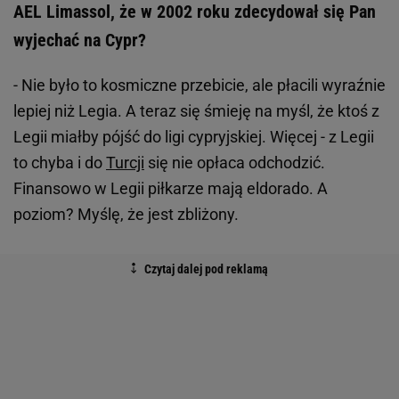
AEL Limassol, że w 2002 roku zdecydował się Pan
wyjechać na Cypr?
- Nie było to kosmiczne przebicie, ale płacili wyraźnie
lepiej niż Legia. A teraz się śmieję na myśl, że ktoś z
Legii miałby pójść do ligi cypryjskiej. Więcej - z Legii
to chyba i do
Turcji
się nie opłaca odchodzić.
Finansowo w Legii piłkarze mają eldorado. A
poziom? Myślę, że jest zbliżony.