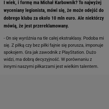
I wiek, i formę ma Michał Karbownik? To najwyżej
wyceniany legionista, mówi się, że może odejść do
dobrego klubu za około 10 mln euro. Ale niektórzy
mówią, że jest przereklamowany.
- On się wyróżnia na tle całej ekstraklasy. Podoba mi
się. Z piłką czy bez piłki fajnie się porusza, imponuje
spokojem. Gra jak zawodnik z PlayStation. Dużo
widzi, ma dobrą decyzyjność. W porównaniu z
innymi naszymi piłkarzami jest wielkim talentem.