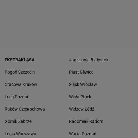
EKSTRAKLASA
Jagiellonia Białystok
Pogoń Szczecin
Piast Gliwice
Cracovia Kraków
Śląsk Wrocław
Lech Poznań
Wisła Płock
Raków Częstochowa
Widzew Łódź
Górnik Zabrze
Radomiak Radom
Legia Warszawa
Warta Poznań