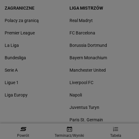
ZAGRANICZNE
LIGA MISTRZÓW
Polacy za granicą
Real Madryt
Premier League
FC Barcelona
La Liga
Borussia Dortmund
Bundesliga
Bayern Monachium
Serie A
Manchester United
Ligue 1
Liverpool FC
Liga Europy
Napoli
Juventus Turyn
Paris St. Germain
POZOSTAŁE
Powrót
Terminarz/Wyniki
Tabela