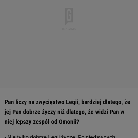
Pan liczy na zwycięstwo Legii, bardziej dlatego, że
jej Pan dobrze życzy niż dlatego, że widzi Pan w
niej lepszy zespół od Omonii?
- Nie tylko dobrze Legii życzę. Po niedawnych