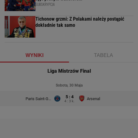
SUBSKRYPCJA
Tichonow grzmi: Z Polakami należy postąpić
dokładnie tak samo
WYNIKI
TABELA
Liga Mistrzów Final
Sobota, 30 Maja
5 : 4
Paris Saint-Germain
Arsenal
4 : 3 k.