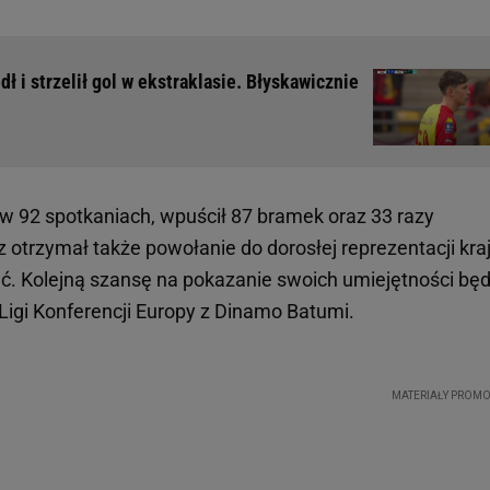
ł i strzelił gol w ekstraklasie. Błyskawicznie
 w 92 spotkaniach, wpuścił 87 bramek oraz 33 razy
otrzymał także powołanie do dorosłej reprezentacji kraj
ać. Kolejną szansę na pokazanie swoich umiejętności będ
 Ligi Konferencji Europy z Dinamo Batumi.