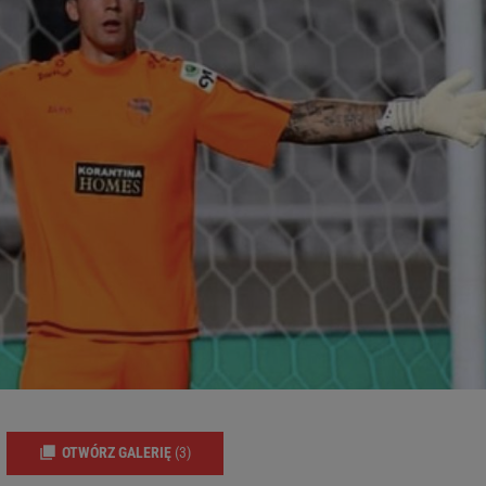
OTWÓRZ GALERIĘ
(3)