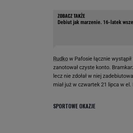
Debiut jak marzenie. 16-latek wszed
Rudko
w Pafosie łącznie wystąpił
zanotował czyste konto. Bramkarz 
lecz nie zdołał w niej zadebiutow
miał już w czwartek 21 lipca w el.