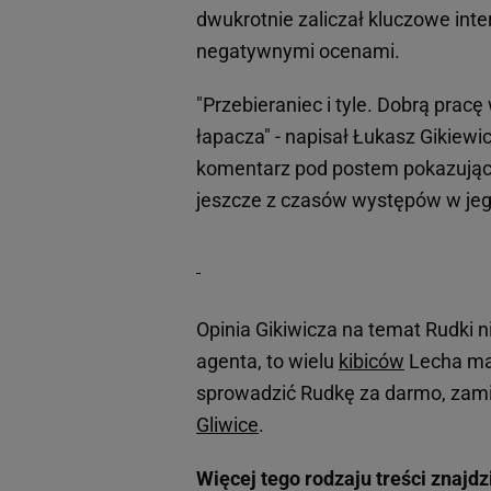
dwukrotnie zaliczał kluczowe inte
negatywnymi ocenami.
"Przebieraniec i tyle. Dobrą pra
łapacza" - napisał Łukasz Gikiewi
komentarz pod postem pokazujący
jeszcze z czasów występów w jeg
Opinia Gikiwicza na temat Rudki n
agenta, to wielu
kibiców
Lecha ma 
sprowadzić Rudkę za darmo, zamia
Gliwice
.
Więcej tego rodzaju treści znajd