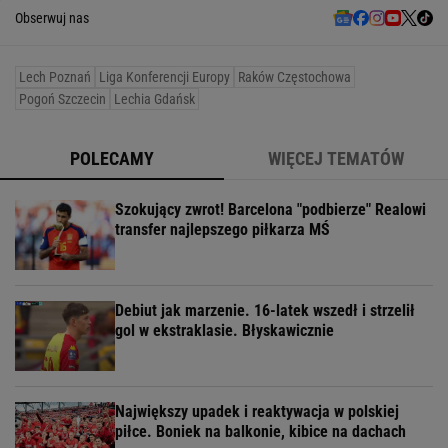
Obserwuj nas
Lech Poznań
Liga Konferencji Europy
Raków Częstochowa
Pogoń Szczecin
Lechia Gdańsk
POLECAMY
WIĘCEJ TEMATÓW
Szokujący zwrot! Barcelona "podbierze" Realowi
transfer najlepszego piłkarza MŚ
Debiut jak marzenie. 16-latek wszedł i strzelił
gol w ekstraklasie. Błyskawicznie
Największy upadek i reaktywacja w polskiej
piłce. Boniek na balkonie, kibice na dachach