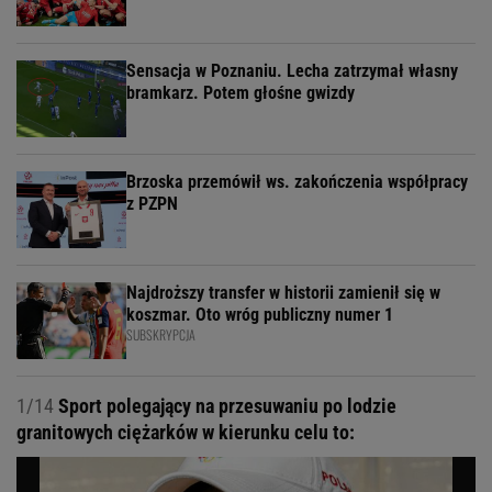
Sensacja w Poznaniu. Lecha zatrzymał własny
bramkarz. Potem głośne gwizdy
Brzoska przemówił ws. zakończenia współpracy
z PZPN
Najdroższy transfer w historii zamienił się w
koszmar. Oto wróg publiczny numer 1
SUBSKRYPCJA
1/14
Sport polegający na przesuwaniu po lodzie
granitowych ciężarków w kierunku celu to: