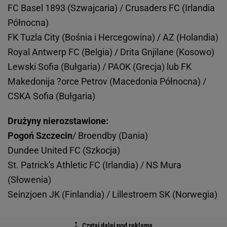
FC Basel 1893 (Szwajcaria) / Crusaders FC (Irlandia
Północna)
FK Tuzla City (Bośnia i Hercegowina) / AZ (Holandia)
Royal Antwerp FC (Belgia) / Drita Gnjilane (Kosowo)
Lewski Sofia (Bułgaria) / PAOK (Grecja) lub FK
Makedonija ?orce Petrov (Macedonia Północna) /
CSKA Sofia (Bułgaria)
Drużyny nierozstawione:
Pogoń Szczecin
/ Broendby (Dania)
Dundee United FC (Szkocja)
St. Patrick's Athletic FC (Irlandia) / NS Mura
(Słowenia)
Seinzjoen JK (Finlandia) / Lillestroem SK (Norwegia)