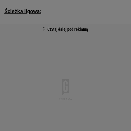
Ścieżka ligowa: