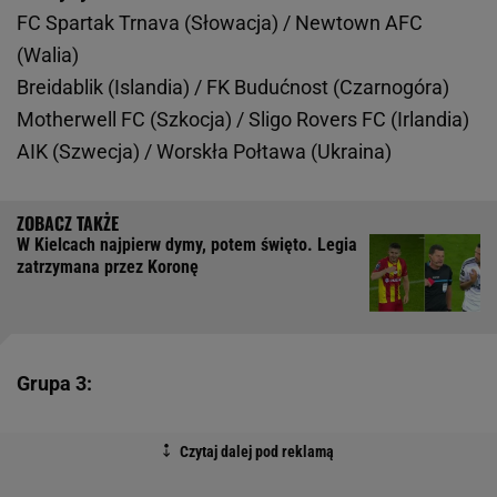
FC Spartak Trnava (Słowacja) / Newtown AFC
(Walia)
Breidablik (Islandia) / FK Budućnost (Czarnogóra)
Motherwell FC (Szkocja) / Sligo Rovers FC (Irlandia)
AIK (Szwecja) / Worskła Połtawa (Ukraina)
W Kielcach najpierw dymy, potem święto. Legia
zatrzymana przez Koronę
Grupa 3: