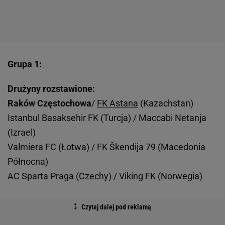
Grupa 1:
Drużyny rozstawione:
Raków Częstochowa
/
FK Astana
(Kazachstan)
Istanbul Basaksehir FK (Turcja) / Maccabi Netanja
(Izrael)
Valmiera FC (Łotwa) / FK Škendija 79 (Macedonia
Północna)
AC Sparta Praga (Czechy) / Viking FK (Norwegia)