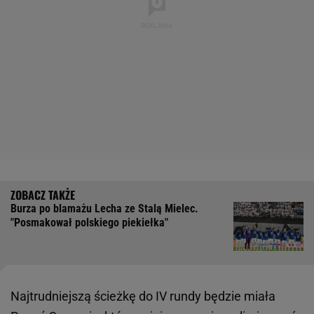
Burza po blamażu Lecha ze Stalą Mielec.
"Posmakował polskiego piekiełka"
Najtrudniejszą ścieżkę do IV rundy będzie miała