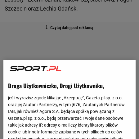
Szczecin oraz Lechia Gdańsk.
Droga Użytkowniczko, Drogi Użytkowniku,
jeśli wyrazisz zgodę klikając „Akceptuję”, Gazeta.pl sp. z o.o.
oraz jej Zaufani Partnerzy, w tym [
676
] Zaufanych Partnerów
IAB, jak również Agora S.A. będąca spółką powiązaną z
Gazeta.pl sp. z o.o., będą przetwarzać Twoje dane osobowe
takie jak adresy IP, adresy e-mail czy identyfikatory plików
cookie lub inne informacje zapisane w tych plikach do celów
marketingowych, w szczególności na potrzeby wyświetlania