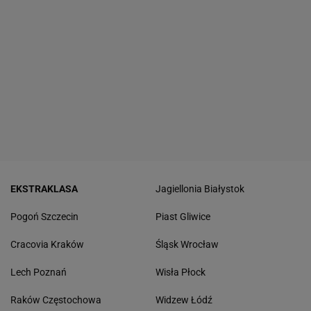
EKSTRAKLASA
Jagiellonia Białystok
Pogoń Szczecin
Piast Gliwice
Cracovia Kraków
Śląsk Wrocław
Lech Poznań
Wisła Płock
Raków Częstochowa
Widzew Łódź