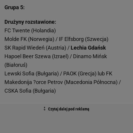
Grupa 5:
Drużyny rozstawione:
FC Twente (Holandia)
Molde FK (Norwegia) / IF Elfsborg (Szwecja)
SK Rapid Wiedeń (Austria) /
Lechia Gdańsk
Hapoel Beer Szewa (Izrael) / Dinamo Mińsk
(Białoruś)
Lewski Sofia (Bułgaria) / PAOK (Grecja) lub FK
Makedonija ?orce Petrov (Macedonia Północna) /
CSKA Sofia (Bułgaria)