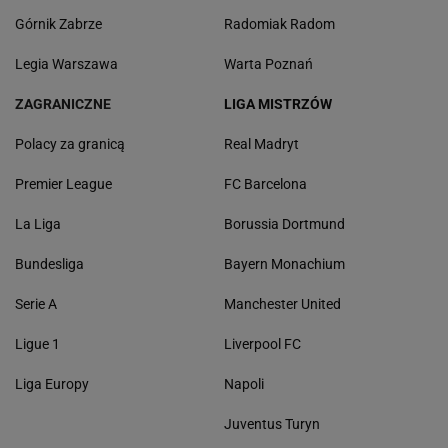
Górnik Zabrze
Radomiak Radom
Legia Warszawa
Warta Poznań
ZAGRANICZNE
LIGA MISTRZÓW
Polacy za granicą
Real Madryt
Premier League
FC Barcelona
La Liga
Borussia Dortmund
Bundesliga
Bayern Monachium
Serie A
Manchester United
Ligue 1
Liverpool FC
Liga Europy
Napoli
Juventus Turyn