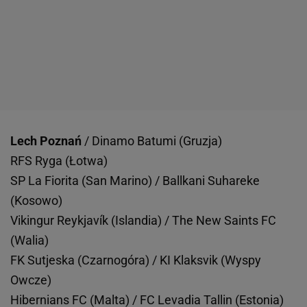
Lech Poznań
/ Dinamo Batumi (Gruzja)
RFS Ryga (Łotwa)
SP La Fiorita (San Marino) / Ballkani Suhareke
(Kosowo)
Vikingur Reykjavík (Islandia) / The New Saints FC
(Walia)
FK Sutjeska (Czarnogóra) / KI Klaksvik (Wyspy
Owcze)
Hibernians FC (Malta) / FC Levadia Tallin (Estonia)