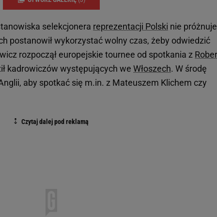
stanowiska selekcjonera
reprezentacji Polski
nie próżnuje
ch postanowił wykorzystać wolny czas, żeby odwiedzić
icz rozpoczął europejskie tournee od spotkania z
Robe
ził kadrowiczów występujących we
Włoszech
. W środę
Anglii, aby spotkać się m.in. z Mateuszem Klichem czy