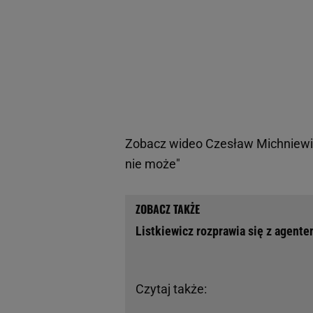
Zobacz wideo
Czesław Michniewic
nie może"
Listkiewicz rozprawia się z agent
Czytaj także: