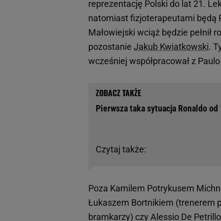
reprezentację Polski do lat 21. 
natomiast fizjoterapeutami będą
Małowiejski wciąż będzie pełnił r
pozostanie
Jakub Kwiatkowski
. T
wcześniej współpracował z Paul
Pierwsza taka sytuacja Ronaldo od 
Czytaj także:
Poza Kamilem Potrykusem Michnie
Łukaszem Bortnikiem (trenerem 
bramkarzy) czy Alessio De Petrill