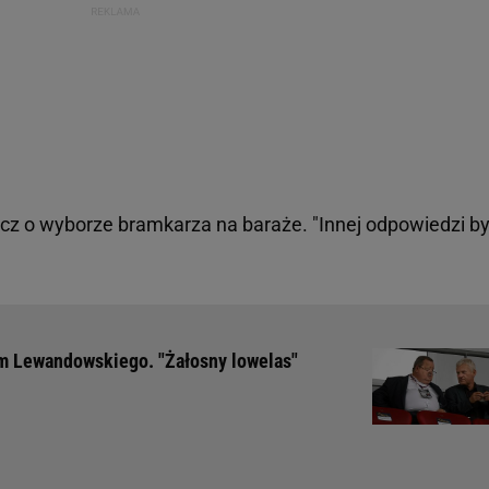
z o wyborze bramkarza na baraże. "Innej odpowiedzi b
em Lewandowskiego. "Żałosny lowelas"