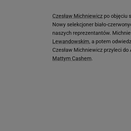
Czesław Michniewicz
po objęciu 
Nowy selekcjoner biało-czerwony
naszych reprezentantów. Michniew
Lewandowskim
, a potem odwied
Czesław Michniewicz przyleci do 
Mattym Cashem
.