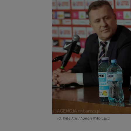
Fot. Kuba Atys / Agencja Wyborcza.pl