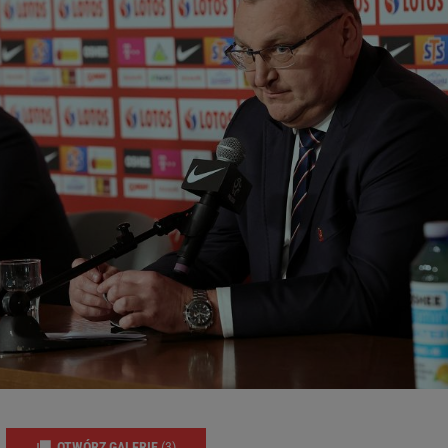
OTWÓRZ GALERIĘ
(3)