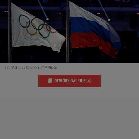
Fot. Matthias Schrader / AP Photo
OTWÓRZ GALERIĘ
(4)