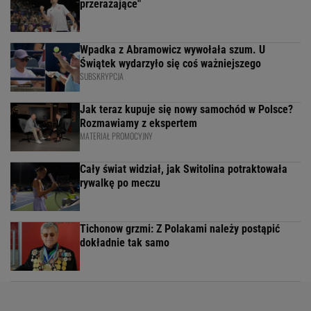
przerażające"
Wpadka z Abramowicz wywołała szum. U
Świątek wydarzyło się coś ważniejszego
SUBSKRYPCJA
Jak teraz kupuje się nowy samochód w Polsce?
Rozmawiamy z ekspertem
MATERIAŁ PROMOCYJNY
Cały świat widział, jak Switolina potraktowała
rywalkę po meczu
Tichonow grzmi: Z Polakami należy postąpić
dokładnie tak samo