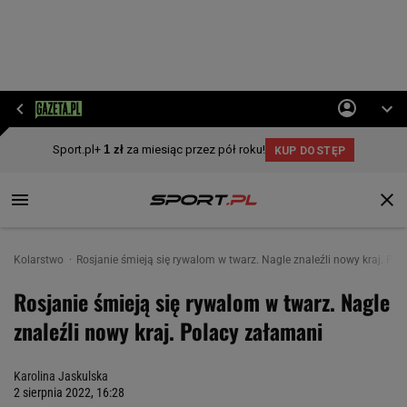
Kolarstwo
Rosjanie śmieją się rywalom w twarz. Nagle znaleźli nowy kraj. Po
Rosjanie śmieją się rywalom w twarz. Nagle
znaleźli nowy kraj. Polacy załamani
Karolina Jaskulska
2 sierpnia 2022, 16:28