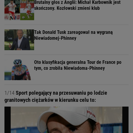
Brutalny głos z Anglii: Michał Karbownik jest
skończony. Kozłowski zmieni klub
Tak Donald Tusk zareagował na wygraną
Niewiadomej-Phinney
Oto klasyfikacja generalna Tour de France po
tym, co zrobiła Niewiadoma-Phinney
1/14
Sport polegający na przesuwaniu po lodzie
granitowych ciężarków w kierunku celu to: