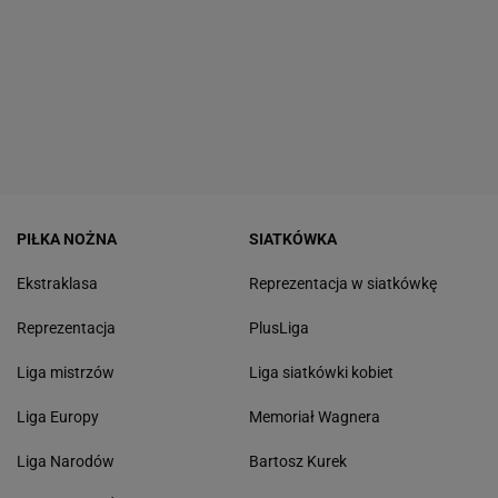
PIŁKA NOŻNA
SIATKÓWKA
Ekstraklasa
Reprezentacja w siatkówkę
Reprezentacja
PlusLiga
Liga mistrzów
Liga siatkówki kobiet
Liga Europy
Memoriał Wagnera
Liga Narodów
Bartosz Kurek