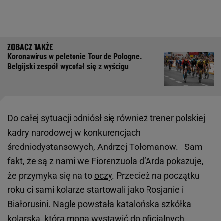
Koronawirus w peletonie Tour de Pologne.
Belgijski zespół wycofał się z wyścigu
Do całej sytuacji odniósł się również trener
polskiej
kadry narodowej w konkurencjach
średniodystansowych, Andrzej Tołomanow. - Sam
fakt, że są z nami we Fiorenzuola d’Arda pokazuje,
że przymyka się na to
oczy
. Przecież na początku
roku ci sami kolarze startowali jako Rosjanie i
Białorusini. Nagle powstała katalońska szkółka
kolarska, którą mogą wystawić do oficjalnych