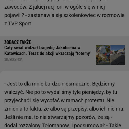
zawodów. Z jakiej racji oni w ogóle się w niej
pojawili? - zastanawia się szkoleniowiec w rozmowie
z
TVP Sport
.
Cały świat widział tragedię Jakobsena w
Katowicach. Teraz do akcji wkraczają "totemy"
SUBSKRYPCJA
- Jest to dla mnie bardzo niesmaczne. Będziemy
walczyć. Nie po to wydaliśmy tyle pieniędzy, by tu
przyjechać i się wycofać w ramach protestu. Nie
zmienia to faktu, że albo są przepisy, albo ich nie ma.
Jeśli nie ma, to nie stwarzajmy pozorów, że są -
dodał rozżalony Tołomanow. I podsumował: - Takie