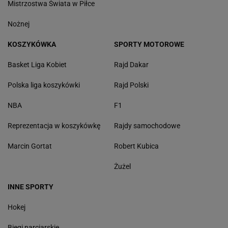
Mistrzostwa Świata w Piłce
Nożnej
KOSZYKÓWKA
SPORTY MOTOROWE
Basket Liga Kobiet
Rajd Dakar
Polska liga koszykówki
Rajd Polski
NBA
F1
Reprezentacja w koszykówkę
Rajdy samochodowe
Marcin Gortat
Robert Kubica
Żużel
INNE SPORTY
Hokej
Biegi narciarskie