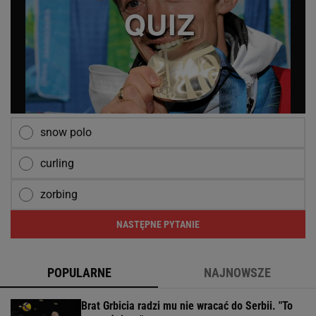
snow polo
curling
zorbing
NASTĘPNE PYTANIE
POPULARNE
NAJNOWSZE
Brat Grbicia radzi mu nie wracać do Serbii. "To