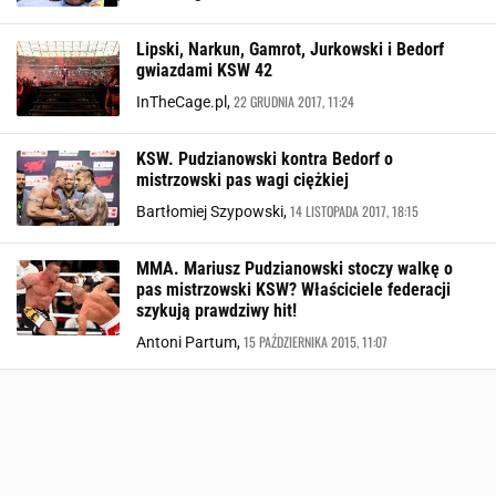
Lipski, Narkun, Gamrot, Jurkowski i Bedorf
gwiazdami KSW 42
22 GRUDNIA 2017, 11:24
InTheCage.pl,
KSW. Pudzianowski kontra Bedorf o
mistrzowski pas wagi ciężkiej
14 LISTOPADA 2017, 18:15
Bartłomiej Szypowski,
MMA. Mariusz Pudzianowski stoczy walkę o
pas mistrzowski KSW? Właściciele federacji
szykują prawdziwy hit!
15 PAŹDZIERNIKA 2015, 11:07
Antoni Partum,