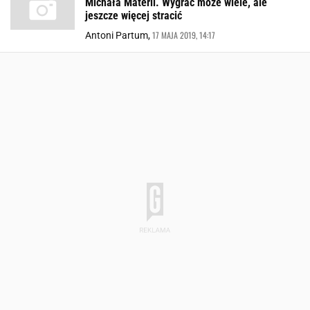
Michała Materli. Wygrać może wiele, ale
jeszcze więcej stracić
17 MAJA 2019, 14:17
Antoni Partum,