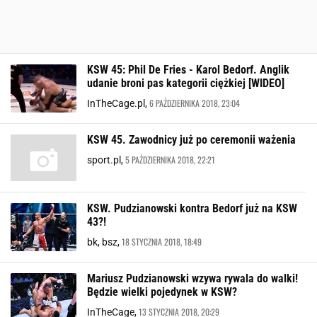
KSW 45: Phil De Fries - Karol Bedorf. Anglik
udanie broni pas kategorii ciężkiej [WIDEO]
6 PAŹDZIERNIKA 2018, 23:04
InTheCage.pl,
KSW 45. Zawodnicy już po ceremonii ważenia
5 PAŹDZIERNIKA 2018, 22:21
sport.pl,
KSW. Pudzianowski kontra Bedorf już na KSW
43?!
18 STYCZNIA 2018, 18:49
bk, bsz,
Mariusz Pudzianowski wzywa rywala do walki!
Będzie wielki pojedynek w KSW?
13 STYCZNIA 2018, 20:29
InTheCage,