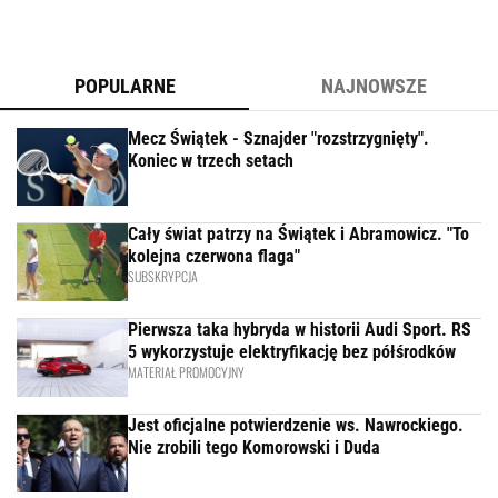
POPULARNE
NAJNOWSZE
Mecz Świątek - Sznajder "rozstrzygnięty".
Koniec w trzech setach
Cały świat patrzy na Świątek i Abramowicz. "To
kolejna czerwona flaga"
SUBSKRYPCJA
Pierwsza taka hybryda w historii Audi Sport. RS
5 wykorzystuje elektryfikację bez półśrodków
MATERIAŁ PROMOCYJNY
Jest oficjalne potwierdzenie ws. Nawrockiego.
Nie zrobili tego Komorowski i Duda