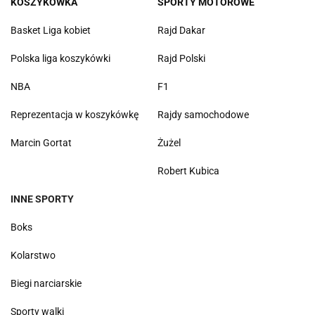
KOSZYKÓWKA
SPORTY MOTOROWE
Basket Liga kobiet
Rajd Dakar
Polska liga koszykówki
Rajd Polski
NBA
F1
Reprezentacja w koszykówkę
Rajdy samochodowe
Marcin Gortat
Żużel
Robert Kubica
INNE SPORTY
Boks
Kolarstwo
Biegi narciarskie
Sporty walki