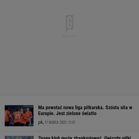
Ma powstać nowa liga piłkarska. Szósta siła w
Europie. Jest zielone światło
17 MARCA 2021, 11:27
pk,
Znany klub może zbankrutować. Gwiazdy piłki