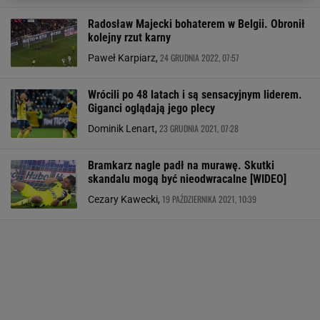
Radosław Majecki bohaterem w Belgii. Obronił
kolejny rzut karny
24 GRUDNIA 2022, 07:57
Paweł Karpiarz,
Wrócili po 48 latach i są sensacyjnym liderem.
Giganci oglądają jego plecy
23 GRUDNIA 2021, 07:28
Dominik Lenart,
Bramkarz nagle padł na murawę. Skutki
skandalu mogą być nieodwracalne [WIDEO]
19 PAŹDZIERNIKA 2021, 10:39
Cezary Kawecki,