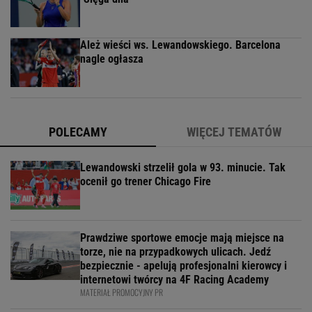
Ależ wieści ws. Lewandowskiego. Barcelona
nagle ogłasza
POLECAMY
WIĘCEJ TEMATÓW
Lewandowski strzelił gola w 93. minucie. Tak
ocenił go trener Chicago Fire
Prawdziwe sportowe emocje mają miejsce na
torze, nie na przypadkowych ulicach. Jedź
bezpiecznie - apelują profesjonalni kierowcy i
internetowi twórcy na 4F Racing Academy
MATERIAŁ PROMOCYJNY PR