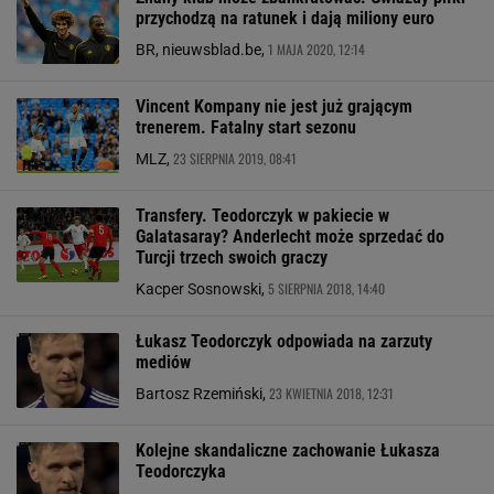
przychodzą na ratunek i dają miliony euro
1 MAJA 2020, 12:14
BR, nieuwsblad.be,
Vincent Kompany nie jest już grającym
trenerem. Fatalny start sezonu
23 SIERPNIA 2019, 08:41
MLZ,
Transfery. Teodorczyk w pakiecie w
Galatasaray? Anderlecht może sprzedać do
Turcji trzech swoich graczy
5 SIERPNIA 2018, 14:40
Kacper Sosnowski,
Łukasz Teodorczyk odpowiada na zarzuty
mediów
23 KWIETNIA 2018, 12:31
Bartosz Rzemiński,
Kolejne skandaliczne zachowanie Łukasza
Teodorczyka