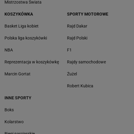
Mistrzostwa Świata
KOSZYKÓWKA
SPORTY MOTOROWE
Basket Liga kobiet
Rajd Dakar
Polska liga koszykówki
Rajd Polski
NBA
F1
Reprezentacja w koszykówkę
Rajdy samochodowe
Marcin Gortat
Żużel
Robert Kubica
INNE SPORTY
Boks
Kolarstwo
Biegi narciarskie