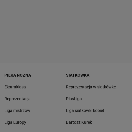
PIŁKA NOŻNA
SIATKÓWKA
Ekstraklasa
Reprezentacja w siatkówkę
Reprezentacja
PlusLiga
Liga mistrzów
Liga siatkówki kobiet
Liga Europy
Bartosz Kurek