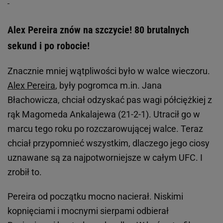
Alex Pereira znów na szczycie! 80 brutalnych
sekund i po robocie!
Znacznie mniej wątpliwości było w walce wieczoru.
Alex Pereira
, były pogromca m.in. Jana
Błachowicza, chciał odzyskać pas wagi półciężkiej z
rąk Magomeda Ankalajewa (21-2-1). Utracił go w
marcu tego roku po rozczarowującej walce. Teraz
chciał przypomnieć wszystkim, dlaczego jego ciosy
uznawane są za najpotworniejsze w całym UFC. I
zrobił to.
Pereira od początku mocno nacierał. Niskimi
kopnięciami i mocnymi sierpami odbierał