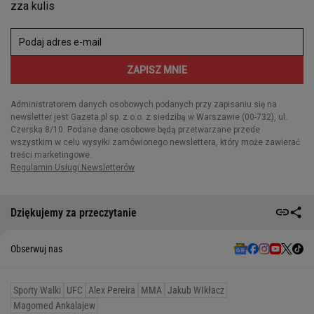
Dziękujemy za przeczytanie
Obserwuj nas
Sporty Walki
UFC
Alex Pereira
MMA
Jakub WIkłacz
Magomed Ankalajew