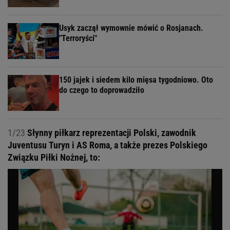
Usyk zaczął wymownie mówić o Rosjanach.
"Terroryści"
150 jajek i siedem kilo mięsa tygodniowo. Oto
do czego to doprowadziło
1/23
Słynny piłkarz reprezentacji Polski, zawodnik
Juventusu Turyn i AS Roma, a także prezes Polskiego
Związku Piłki Nożnej, to: