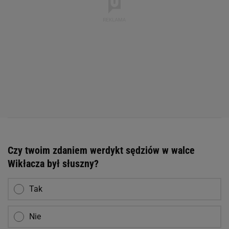
Czy twoim zdaniem werdykt sędziów w walce
Wikłacza był słuszny?
Tak
Nie