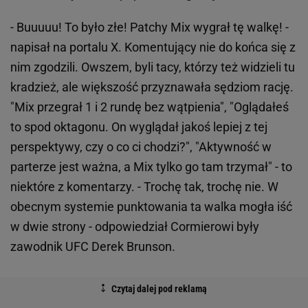
- Buuuuu! To było złe! Patchy Mix wygrał tę walkę! -
napisał na portalu X. Komentujący nie do końca się z
nim zgodzili. Owszem, byli tacy, którzy też widzieli tu
kradzież, ale większość przyznawała sędziom rację.
"Mix przegrał 1 i 2 rundę bez wątpienia", "Oglądałeś
to spod oktagonu. On wyglądał jakoś lepiej z tej
perspektywy, czy o co ci chodzi?", "Aktywność w
parterze jest ważna, a Mix tylko go tam trzymał" - to
niektóre z komentarzy. - Trochę tak, trochę nie. W
obecnym systemie punktowania ta walka mogła iść
w dwie strony - odpowiedział Cormierowi były
zawodnik UFC Derek Brunson.