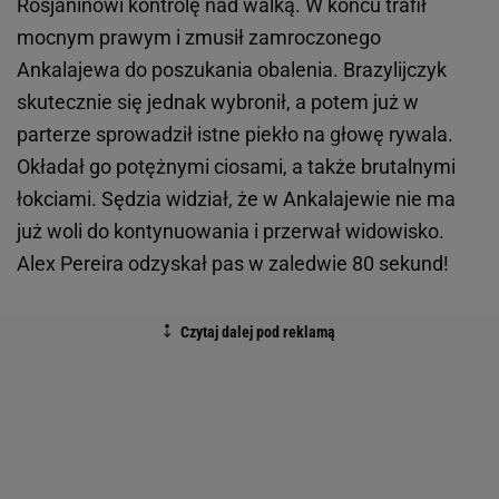
Rosjaninowi kontrolę nad walką. W końcu trafił
mocnym prawym i zmusił zamroczonego
Ankalajewa do poszukania obalenia. Brazylijczyk
skutecznie się jednak wybronił, a potem już w
parterze sprowadził istne piekło na głowę rywala.
Okładał go potężnymi ciosami, a także brutalnymi
łokciami. Sędzia widział, że w Ankalajewie nie ma
już woli do kontynuowania i przerwał widowisko.
Alex Pereira odzyskał pas w zaledwie 80 sekund!