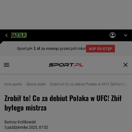
Inne sporty
Sporty walki
Zrobił to! Co za debiut Polaka w UFC! Zbił byłego m
Zrobił to! Co za debiut Polaka w UFC! Zbił
byłego mistrza
Bartosz Królikowski
5 października 2025, 07:52