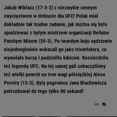
Jakub Wikłacz (17-3-2) z niezwykle cennym
zwycięstwem w debiucie dla UFC! Polak miał
dokładnie tak trudne zadanie, jak można się było
spodziewać z byłym mistrzem organizacji Bellator
Patchym Mixem (20-3). Po twardym boju sędziowie
niejednogłośnie wskazali go jako triumfatora, co
wywołało burzę i podzieliło kibiców. Rozsierdziło
też legendę UFC. Na tej samej gali zobaczyliśmy
też wielki powrót na tron wagi półciężkiej Alexa
Pereiry (13-3). Były pogromca Jana Błachowicza
potrzebował do tego tylko 80 sekund!