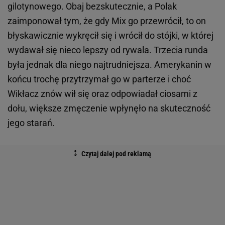
gilotynowego. Obaj bezskutecznie, a Polak
zaimponował tym, że gdy Mix go przewrócił, to on
błyskawicznie wykręcił się i wrócił do stójki, w której
wydawał się nieco lepszy od rywala. Trzecia runda
była jednak dla niego najtrudniejsza. Amerykanin w
końcu trochę przytrzymał go w parterze i choć
Wikłacz znów wił się oraz odpowiadał ciosami z
dołu, większe zmęczenie wpłynęło na skuteczność
jego starań.