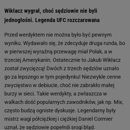
Wikłacz wygrał, choć sędziowie nie byli
jednogłośni. Legenda UFC rozczarowana
Przed werdyktem nie można było być pewnym
wyniku. Wydawało się, że zdecyduje druga runda, bo
w pierwszej wyraźną przewagę miał Polak, a w
trzeciej Amerykanin. Ostatecznie to Jakub Wikłacz
został zwycięzcą! Dwóch z trzech sędziów uznało
go za lepszego w tym pojedynku! Niezwykle cenne
zwycięstwo w debiucie, choć nie zabrakło małej
burzy w sieci. Takie werdykty, a zwłaszcza w
walkach dość popularnych zawodników, jak np. Mix,
często budzą ogniste dyskusje. Legendarny były
mistrz wagi półciężkiej i ciężkiej Daniel Cormier
uznał, że sędziowie popełnili srogi błąd.