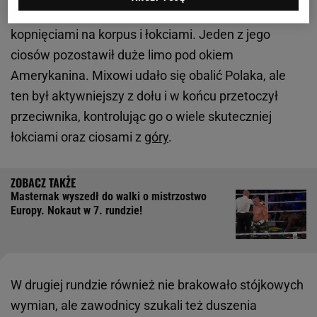
sobie mocnych ciosów. Wikłacz ładnie pracował
kopnięciami na korpus i łokciami. Jeden z jego
ciosów pozostawił duże limo pod okiem
Amerykanina. Mixowi udało się obalić Polaka, ale
ten był aktywniejszy z dołu i w końcu przetoczył
przeciwnika, kontrolując go o wiele skuteczniej
łokciami oraz ciosami z
góry
.
Masternak wyszedł do walki o mistrzostwo
Europy. Nokaut w 7. rundzie!
W drugiej rundzie również nie brakowało stójkowych
wymian, ale zawodnicy szukali też duszenia