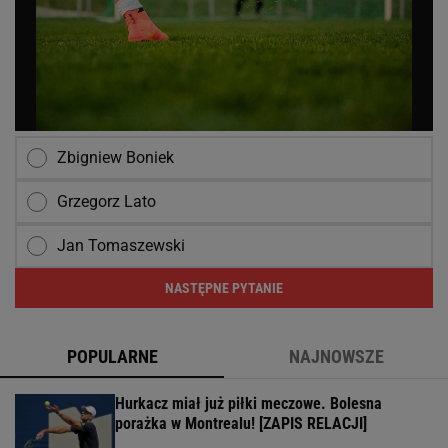
Zbigniew Boniek
Grzegorz Lato
Jan Tomaszewski
NASTĘPNE PYTANIE
POPULARNE
NAJNOWSZE
Hurkacz miał już piłki meczowe. Bolesna
porażka w Montrealu! [ZAPIS RELACJI]