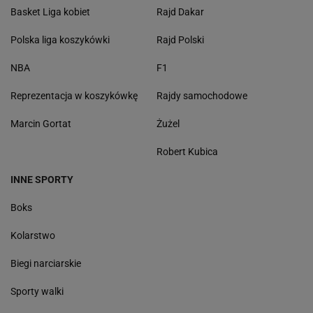
Basket Liga kobiet
Rajd Dakar
Polska liga koszykówki
Rajd Polski
NBA
F1
Reprezentacja w koszykówkę
Rajdy samochodowe
Marcin Gortat
Żużel
Robert Kubica
INNE SPORTY
Boks
Kolarstwo
Biegi narciarskie
Sporty walki