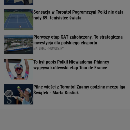
Sensacja w Toronto! Pogromczyni Polki nie dała
rady 89. tenisistce świata
Pierwszy etap GAT zakończony. To strategiczna
inwestycja dla polskiego eksportu
MATERIAŁ PROMOCYJNY
To był popis Polki! Niewiadoma-Phinney
wygrywa królewski etap Tour de France
Pilne wieści z Toronto! Znamy godzinę meczu Iga
Świątek - Marta Kostiuk