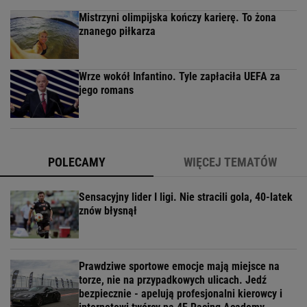
Mistrzyni olimpijska kończy karierę. To żona
znanego piłkarza
Wrze wokół Infantino. Tyle zapłaciła UEFA za
jego romans
POLECAMY
WIĘCEJ TEMATÓW
Sensacyjny lider I ligi. Nie stracili gola, 40-latek
znów błysnął
Prawdziwe sportowe emocje mają miejsce na
torze, nie na przypadkowych ulicach. Jedź
bezpiecznie - apelują profesjonalni kierowcy i