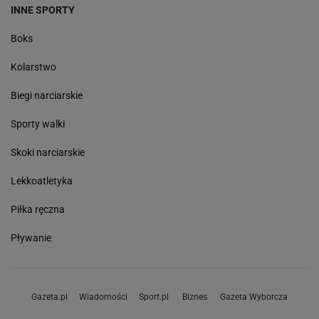
INNE SPORTY
Boks
Kolarstwo
Biegi narciarskie
Sporty walki
Skoki narciarskie
Lekkoatletyka
Piłka ręczna
Pływanie
Gazeta.pl
Wiadomości
Sport.pl
Biznes
Gazeta Wyborcza