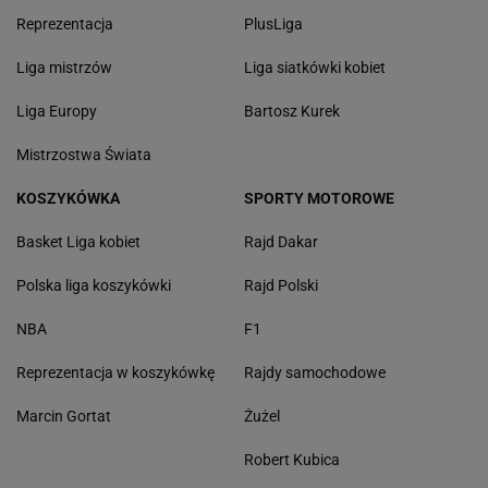
Reprezentacja
PlusLiga
Liga mistrzów
Liga siatkówki kobiet
Liga Europy
Bartosz Kurek
Mistrzostwa Świata
KOSZYKÓWKA
SPORTY MOTOROWE
Basket Liga kobiet
Rajd Dakar
Polska liga koszykówki
Rajd Polski
NBA
F1
Reprezentacja w koszykówkę
Rajdy samochodowe
Marcin Gortat
Żużel
Robert Kubica