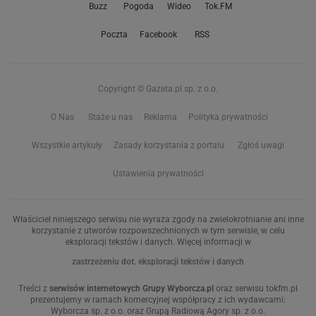
Buzz
Pogoda
Wideo
Tok.FM
Poczta
Facebook
RSS
Copyright © Gazeta.pl sp. z o.o.
O Nas
Staże u nas
Reklama
Polityka prywatności
Wszystkie artykuły
Zasady korzystania z portalu
Zgłoś uwagi
Ustawienia prywatności
Właściciel niniejszego serwisu nie wyraża zgody na zwielokrotnianie ani inne
korzystanie z utworów rozpowszechnionych w tym serwisie, w celu
eksploracji tekstów i danych. Więcej informacji w
zastrzeżeniu dot. eksploracji tekstów i danych
Treści z
serwisów internetowych Grupy Wyborcza.pl
oraz serwisu tokfm.pl
prezentujemy w ramach komercyjnej współpracy z ich wydawcami:
Wyborcza sp. z o.o. oraz Grupą Radiową Agory sp. z o.o.