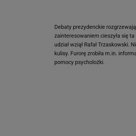
Debaty prezydenckie rozgrzewają
zainteresowaniem cieszyła się ta 
udział wziął Rafał Trzaskowski. 
kulisy. Furorę zrobiła m.in. infor
pomocy psycholożki.