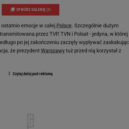
OTWÓRZ GALERIĘ
(3)
 ostatnio emocje w całej
Polsce
. Szczególnie dużym
transmitowana przez TVP, TVN i Polsat - jedyna, w której
Niedługo po jej zakończeniu zaczęły wypływać zaskakują
macja, że prezydent
Warszawy
tuż przed nią korzystał z