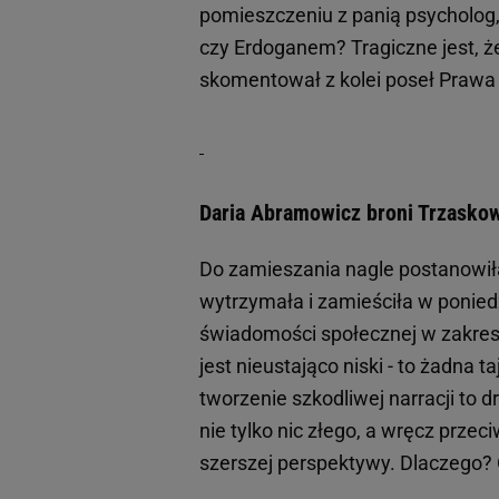
pomieszczeniu z panią psycholog,
czy Erdoganem? Tragiczne jest, ż
skomentował z kolei poseł Prawa 
Daria Abramowicz broni Trzaskow
Do zamieszania nagle postanowił
wytrzymała i zamieściła w ponied
świadomości społecznej w zakresie
jest nieustająco niski - to żadna 
tworzenie szkodliwej narracji to d
nie tylko nic złego, a wręcz prze
szerszej perspektywy. Dlaczego?