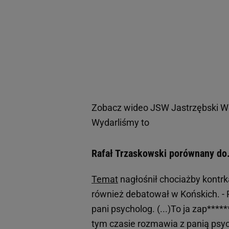
Zobacz wideo
JSW Jastrzębski W
Wydarliśmy to
Rafał Trzaskowski porównany do..
Temat
nagłośnił chociażby kontrk
również debatował w Końskich. -
pani psycholog. (...)To ja zap****
tym czasie rozmawia z panią psych