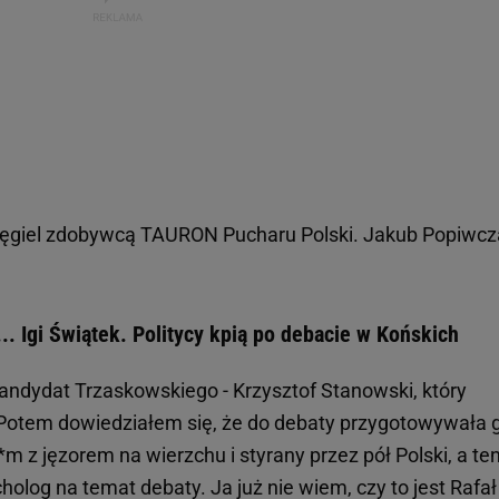
ęgiel zdobywcą TAURON Pucharu Polski. Jakub Popiwcz
. Igi Świątek. Politycy kpią po debacie w Końskich
andydat Trzaskowskiego - Krzysztof Stanowski, który
 Potem dowiedziałem się, że do debaty przygotowywała 
**m z jęzorem na wierzchu i styrany przez pół Polski, a te
olog na temat debaty. Ja już nie wiem, czy to jest Rafał