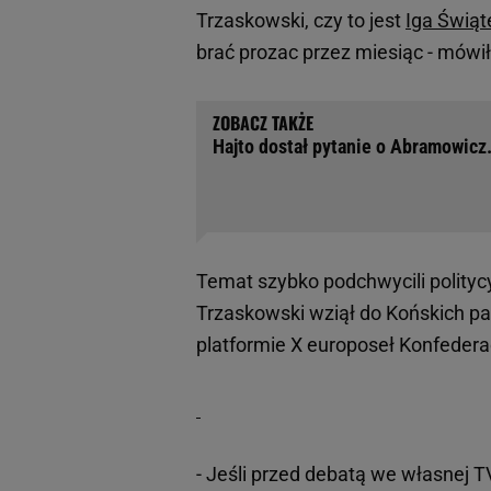
Trzaskowski, czy to jest
Iga Świąt
brać prozac przez miesiąc - mówi
Hajto dostał pytanie o Abramowicz.
Temat szybko podchwycili politycy 
Trzaskowski wziął do Końskich pa
platformie X europoseł Konfederac
- Jeśli przed debatą we własnej