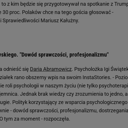
 to z kim będzie się przygotowywał na spotkanie z Tru
e 30 proc. Polaków chce na tego gościa głosować -
i Sprawiedliwości Mariusz Kałużny.
skiego. "Dowód sprawczości, profesjonalizmu"
a odnieść się
Daria Abramowicz
. Psycholożka Igi Świątek
ziałek rano obszerny wpis na swoim InstaStories. - Pozi
 roli psychologii w naszym życiu (nie tylko psychoterapi
tajemnica. Jednak brak wiedzy czy zrozumienia to jedno, a
rugie. Polityk korzystający ze wsparcia psychologicznego
ciwnie - dowód sprawczości, profesjonalizmu, dostrzegani
 O tym za moment - rozpoczęła.