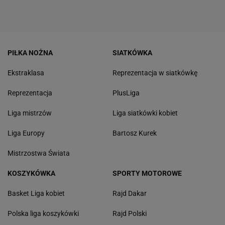
PIŁKA NOŻNA
SIATKÓWKA
Ekstraklasa
Reprezentacja w siatkówkę
Reprezentacja
PlusLiga
Liga mistrzów
Liga siatkówki kobiet
Liga Europy
Bartosz Kurek
Mistrzostwa Świata
KOSZYKÓWKA
SPORTY MOTOROWE
Basket Liga kobiet
Rajd Dakar
Polska liga koszykówki
Rajd Polski