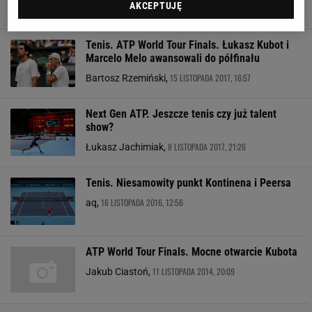
AKCEPTUJĘ
18 LISTOPADA 2017, 14:29
Wojciech Michałowski,
Tenis. ATP World Tour Finals. Łukasz Kubot i
Marcelo Melo awansowali do półfinału
15 LISTOPADA 2017, 16:57
Bartosz Rzemiński,
Next Gen ATP. Jeszcze tenis czy już talent
show?
8 LISTOPADA 2017, 21:26
Łukasz Jachimiak,
Tenis. Niesamowity punkt Kontinena i Peersa
16 LISTOPADA 2016, 12:56
aq,
ATP World Tour Finals. Mocne otwarcie Kubota
11 LISTOPADA 2014, 20:09
Jakub Ciastoń,