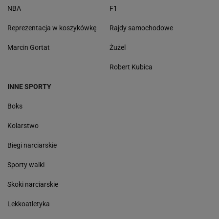
NBA
F1
Reprezentacja w koszykówkę
Rajdy samochodowe
Marcin Gortat
Żużel
Robert Kubica
INNE SPORTY
Boks
Kolarstwo
Biegi narciarskie
Sporty walki
Skoki narciarskie
Lekkoatletyka