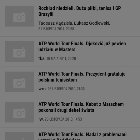
Rozkład niedzieli. Dużo piłki, tenisa i GP
Brazylii
Tadeusz Kądziela, Łukasz Godlewski,
8 LISTOPADA 2014, 23:58
ATP World Tour Finals. Djoković już pewien
udziału w Masters
16 MAJA 2011, 22:20
tka,
ATP World Tour Finals. Prezydent gratuluje
polskim tenisistom
26 LISTOPADA 2010, 21:36
wm,
ATP World Tour Finals. Kubot z Marachem
pokonali drugi debel świata
26 LISTOPADA 2010, 14:53
łw,
ATP World Tour Finals. Nadal z problemami