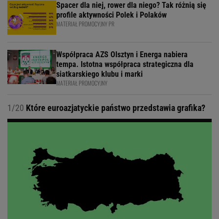
Spacer dla niej, rower dla niego? Tak różnią się
profile aktywności Polek i Polaków
MATERIAŁ PROMOCYJNY PR
Współpraca AZS Olsztyn i Energa nabiera
tempa. Istotna współpraca strategiczna dla
siatkarskiego klubu i marki
MATERIAŁ PROMOCYJNY
1/20
Które euroazjatyckie państwo przedstawia grafika?