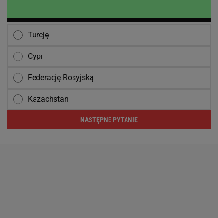
Turcję
Cypr
Federację Rosyjską
Kazachstan
NASTĘPNE PYTANIE