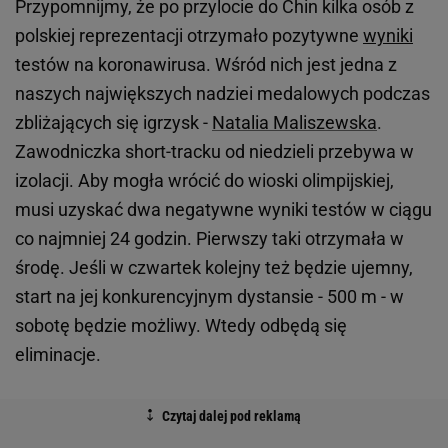
Przypomnijmy, że po przylocie do Chin kilka osób z
polskiej reprezentacji otrzymało pozytywne
wyniki
testów na koronawirusa. Wśród nich jest jedna z
naszych największych nadziei medalowych podczas
zbliżających się igrzysk -
Natalia Maliszewska
.
Zawodniczka short-tracku od niedzieli przebywa w
izolacji. Aby mogła wrócić do wioski olimpijskiej,
musi uzyskać dwa negatywne wyniki testów w ciągu
co najmniej 24 godzin. Pierwszy taki otrzymała w
środę. Jeśli w czwartek kolejny też będzie ujemny,
start na jej konkurencyjnym dystansie - 500 m - w
sobotę będzie możliwy. Wtedy odbędą się
eliminacje.