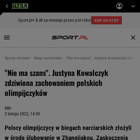
Sporty zimowe
Biegi narciarskie
"Nie ma szans". Justyna Kowalczyk zdziwi
"Nie ma szans". Justyna Kowalczyk
zdziwiona zachowaniem polskich
olimpijczyków
Mkr
2 lutego 2022, 14:50
Polscy olimpijczycy w biegach narciarskich złożyli
w środę ślubowanie w Zhangjiakou. Zaskoczenia