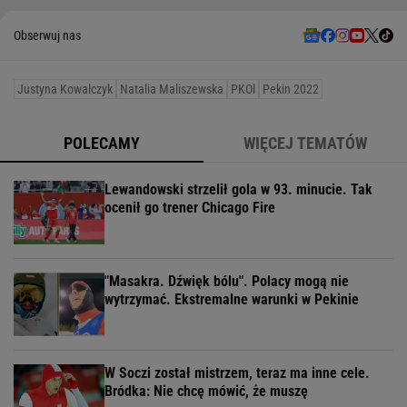
Obserwuj nas
Justyna Kowalczyk
Natalia Maliszewska
PKOl
Pekin 2022
POLECAMY
WIĘCEJ TEMATÓW
Lewandowski strzelił gola w 93. minucie. Tak
ocenił go trener Chicago Fire
"Masakra. Dźwięk bólu". Polacy mogą nie
wytrzymać. Ekstremalne warunki w Pekinie
W Soczi został mistrzem, teraz ma inne cele.
Bródka: Nie chcę mówić, że muszę