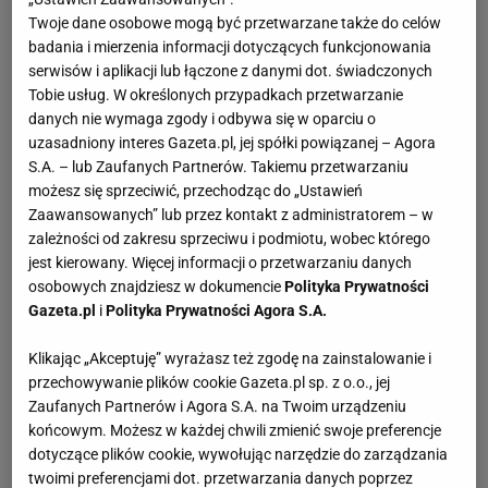
Twoje dane osobowe mogą być przetwarzane także do celów
badania i mierzenia informacji dotyczących funkcjonowania
serwisów i aplikacji lub łączone z danymi dot. świadczonych
Tobie usług. W określonych przypadkach przetwarzanie
danych nie wymaga zgody i odbywa się w oparciu o
uzasadniony interes Gazeta.pl, jej spółki powiązanej – Agora
S.A. – lub Zaufanych Partnerów. Takiemu przetwarzaniu
możesz się sprzeciwić, przechodząc do „Ustawień
Zaawansowanych” lub przez kontakt z administratorem – w
zależności od zakresu sprzeciwu i podmiotu, wobec którego
jest kierowany. Więcej informacji o przetwarzaniu danych
osobowych znajdziesz w dokumencie
Polityka Prywatności
Gazeta.pl
i
Polityka Prywatności Agora S.A.
Klikając „Akceptuję” wyrażasz też zgodę na zainstalowanie i
przechowywanie plików cookie Gazeta.pl sp. z o.o., jej
Zaufanych Partnerów i Agora S.A. na Twoim urządzeniu
końcowym. Możesz w każdej chwili zmienić swoje preferencje
dotyczące plików cookie, wywołując narzędzie do zarządzania
twoimi preferencjami dot. przetwarzania danych poprzez