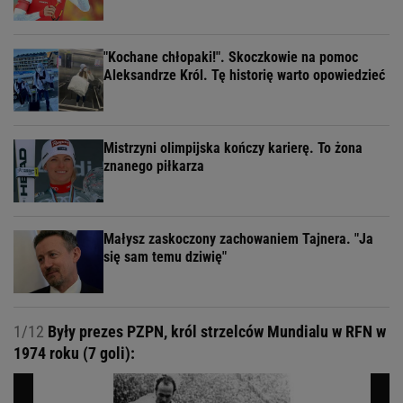
"Kochane chłopaki!". Skoczkowie na pomoc
Aleksandrze Król. Tę historię warto opowiedzieć
Mistrzyni olimpijska kończy karierę. To żona
znanego piłkarza
Małysz zaskoczony zachowaniem Tajnera. "Ja
się sam temu dziwię"
1/12
Były prezes PZPN, król strzelców Mundialu w RFN w
1974 roku (7 goli):