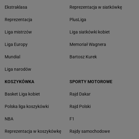
Ekstraklasa
Reprezentacja w siatkówkę
Reprezentacja
PlusLiga
Liga mistrzów
Liga siatkówki kobiet
Liga Europy
Memoriał Wagnera
Mundial
Bartosz Kurek
Liga narodów
KOSZYKÓWKA
SPORTY MOTOROWE
Basket Liga kobiet
Rajd Dakar
Polska liga koszykówki
Rajd Polski
NBA
F1
Reprezentacja w koszykówkę
Rajdy samochodowe