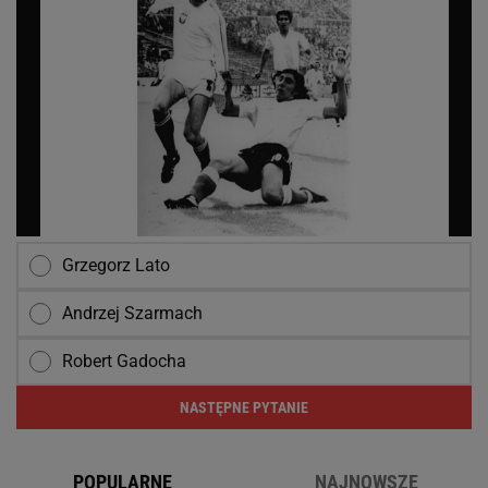
Grzegorz Lato
Andrzej Szarmach
Robert Gadocha
NASTĘPNE PYTANIE
POPULARNE
NAJNOWSZE