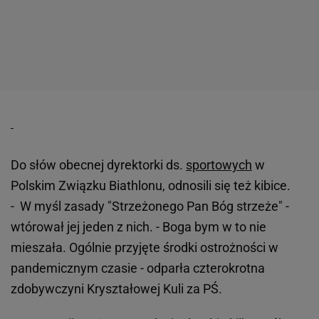
Do słów obecnej dyrektorki ds.
sportowych
w
Polskim Związku Biathlonu, odnosili się też kibice.
- W myśl zasady "Strzeżonego Pan Bóg strzeże" -
wtórował jej jeden z nich. - Boga bym w to nie
mieszała. Ogólnie przyjęte środki ostrożności w
pandemicznym czasie - odparła czterokrotna
zdobywczyni Kryształowej Kuli za PŚ.