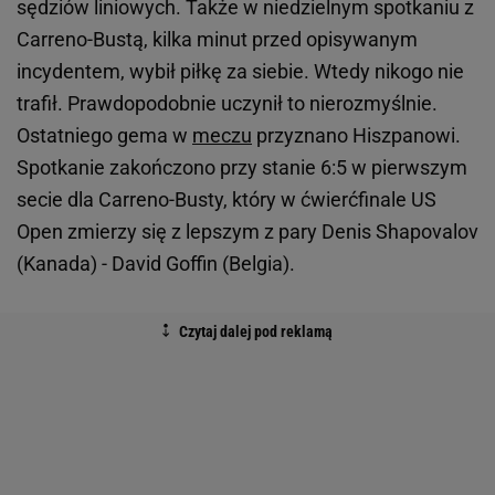
sędziów liniowych. Także w niedzielnym spotkaniu z
Carreno-Bustą, kilka minut przed opisywanym
incydentem, wybił piłkę za siebie. Wtedy nikogo nie
trafił. Prawdopodobnie uczynił to nierozmyślnie.
Ostatniego gema w
meczu
przyznano Hiszpanowi.
Spotkanie zakończono przy stanie 6:5 w pierwszym
secie dla Carreno-Busty, który w ćwierćfinale US
Open zmierzy się z lepszym z pary Denis Shapovalov
(Kanada) - David Goffin (Belgia).