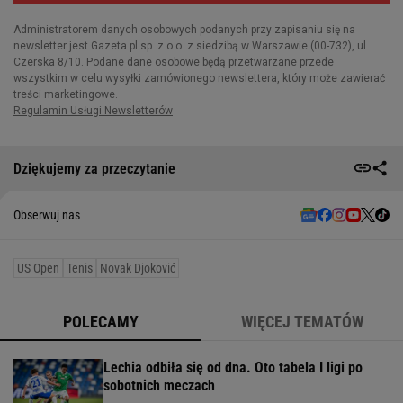
Dziękujemy za przeczytanie
Obserwuj nas
US Open
Tenis
Novak Djoković
POLECAMY
WIĘCEJ TEMATÓW
Lechia odbiła się od dna. Oto tabela I ligi po
sobotnich meczach