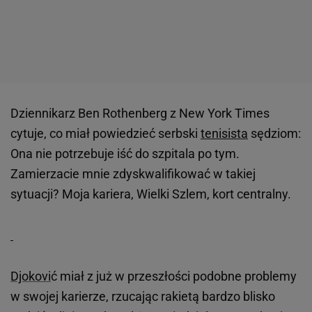
Dziennikarz Ben Rothenberg z New York Times
cytuje, co miał powiedzieć serbski
tenisista
sędziom:
Ona nie potrzebuje iść do szpitala po tym.
Zamierzacie mnie zdyskwalifikować w takiej
sytuacji? Moja kariera, Wielki Szlem, kort centralny.
Djokovi
ć miał z już w przeszłości podobne problemy
w swojej karierze, rzucając rakietą bardzo blisko