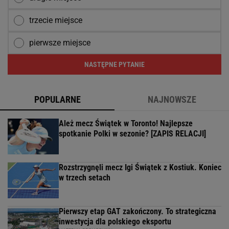
trzecie miejsce
pierwsze miejsce
NASTĘPNE PYTANIE
POPULARNE
NAJNOWSZE
Ależ mecz Świątek w Toronto! Najlepsze
spotkanie Polki w sezonie? [ZAPIS RELACJI]
Rozstrzygnęli mecz Igi Świątek z Kostiuk. Koniec
w trzech setach
Pierwszy etap GAT zakończony. To strategiczna
inwestycja dla polskiego eksportu