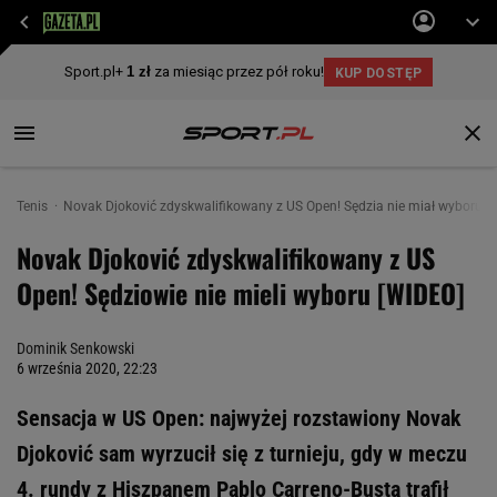
Tenis
Novak Djoković zdyskwalifikowany z US Open! Sędzia nie miał wyboru [
Novak Djoković zdyskwalifikowany z US
Open! Sędziowie nie mieli wyboru [WIDEO]
Dominik Senkowski
6 września 2020, 22:23
Sensacja w US Open: najwyżej rozstawiony Novak
Djoković sam wyrzucił się z turnieju, gdy w meczu
4. rundy z Hiszpanem Pablo Carreno-Bustą trafił