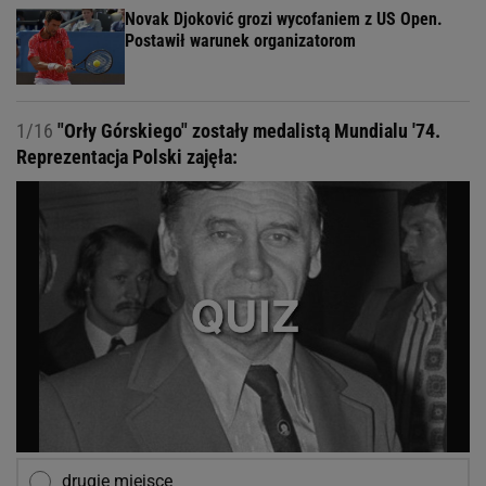
Novak Djoković grozi wycofaniem z US Open.
Postawił warunek organizatorom
1/16
"Orły Górskiego" zostały medalistą Mundialu '74.
Reprezentacja Polski zajęła:
drugie miejsce