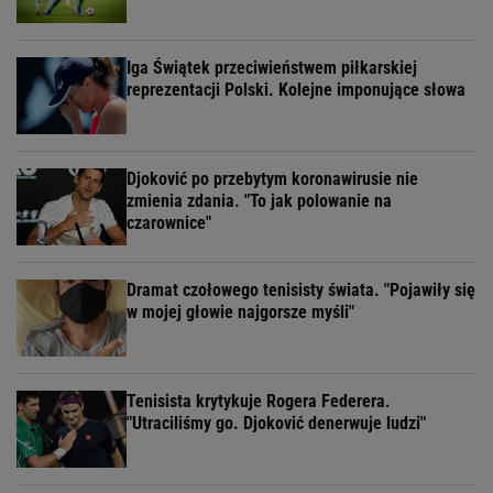
Iga Świątek przeciwieństwem piłkarskiej
reprezentacji Polski. Kolejne imponujące słowa
Djoković po przebytym koronawirusie nie
zmienia zdania. "To jak polowanie na
czarownice"
Dramat czołowego tenisisty świata. "Pojawiły się
w mojej głowie najgorsze myśli"
Tenisista krytykuje Rogera Federera.
"Utraciliśmy go. Djoković denerwuje ludzi"