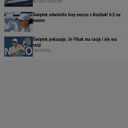
MATERIAŁ PROMOCYJNY
Świątek odwróciła losy meczu z Kostiuk! 6:2 na
koniec
Świątek pokazuje, że Fibak ma rację i nie ma
racji
SUBSKRYPCJA