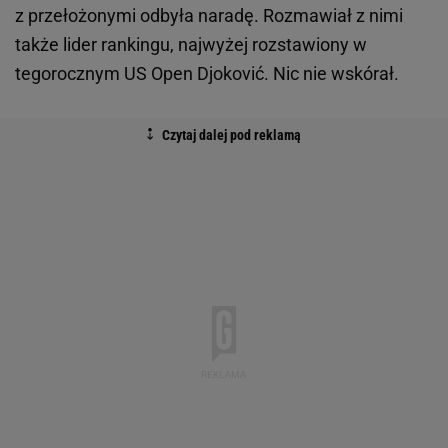
z przełożonymi odbyła naradę. Rozmawiał z nimi
także lider rankingu, najwyżej rozstawiony w
tegorocznym US Open Djoković. Nic nie wskórał.