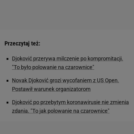
Przeczytaj też:
Djoković przerywa milczenie po kompromitacji.
"To było polowanie na czarownice"
Novak Djoković grozi wycofaniem z US Open.
Postawił warunek organizatorom
Djoković po przebytym koronawirusie nie zmienia
zdania. "To jak polowanie na czarownice"