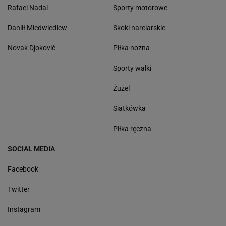
Rafael Nadal
Sporty motorowe
Daniił Miedwiediew
Skoki narciarskie
Novak Djoković
Piłka nożna
Sporty walki
Żużel
Siatkówka
Piłka ręczna
SOCIAL MEDIA
Facebook
Twitter
Instagram