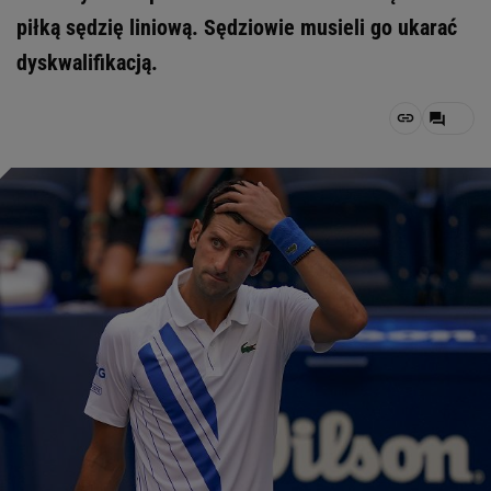
piłką sędzię liniową. Sędziowie musieli go ukarać
dyskwalifikacją.