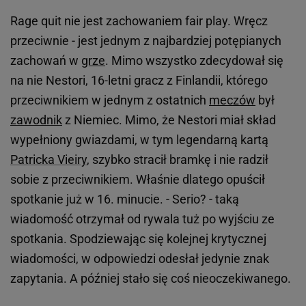
Rage quit nie jest zachowaniem fair play. Wręcz
przeciwnie - jest jednym z najbardziej potępianych
zachowań w
grze
. Mimo wszystko zdecydował się
na nie Nestori, 16-letni gracz z Finlandii, którego
przeciwnikiem w jednym z ostatnich
meczów
był
zawodnik
z Niemiec. Mimo, że Nestori miał skład
wypełniony gwiazdami, w tym legendarną kartą
Patricka Vieiry
, szybko stracił bramkę i nie radził
sobie z przeciwnikiem. Właśnie dlatego opuścił
spotkanie już w 16. minucie. - Serio? - taką
wiadomość otrzymał od rywala tuż po wyjściu ze
spotkania. Spodziewając się kolejnej krytycznej
wiadomości, w odpowiedzi odesłał jedynie znak
zapytania. A później stało się coś nieoczekiwanego.