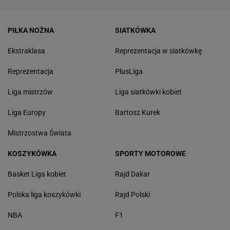
PIŁKA NOŻNA
SIATKÓWKA
Ekstraklasa
Reprezentacja w siatkówkę
Reprezentacja
PlusLiga
Liga mistrzów
Liga siatkówki kobiet
Liga Europy
Bartosz Kurek
Mistrzostwa Świata
KOSZYKÓWKA
SPORTY MOTOROWE
Basket Liga kobiet
Rajd Dakar
Polska liga koszykówki
Rajd Polski
NBA
F1