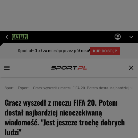
Sport
Esport
Gracz wyszedł z meczu FIFA 20. Potem dostał najbardziej nieo
Gracz wyszedł z meczu FIFA 20. Potem
dostał najbardziej nieoczekiwaną
wiadomość. "Jest jeszcze trochę dobrych
ludzi"