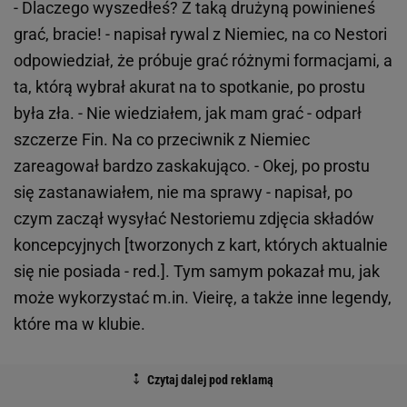
- Dlaczego wyszedłeś? Z taką drużyną powinieneś
grać, bracie! - napisał rywal z Niemiec, na co Nestori
odpowiedział, że próbuje grać różnymi formacjami, a
ta, którą wybrał akurat na to spotkanie, po prostu
była zła. - Nie wiedziałem, jak mam grać - odparł
szczerze Fin. Na co przeciwnik z Niemiec
zareagował bardzo zaskakująco. - Okej, po prostu
się zastanawiałem, nie ma sprawy - napisał, po
czym zaczął wysyłać Nestoriemu zdjęcia składów
koncepcyjnych [tworzonych z kart, których aktualnie
się nie posiada - red.]. Tym samym pokazał mu, jak
może wykorzystać m.in. Vieirę, a także inne legendy,
które ma w klubie.