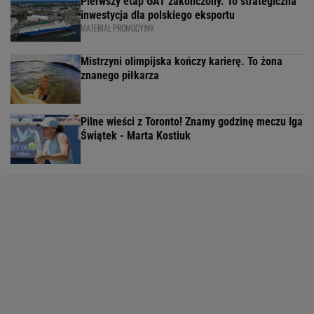
Pierwszy etap GAT zakończony. To strategiczna
inwestycja dla polskiego eksportu
MATERIAŁ PROMOCYJNY
Mistrzyni olimpijska kończy karierę. To żona
znanego piłkarza
Pilne wieści z Toronto! Znamy godzinę meczu Iga
Świątek - Marta Kostiuk