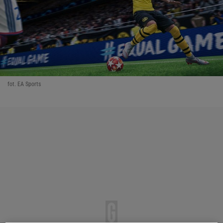
fot. EA Sports