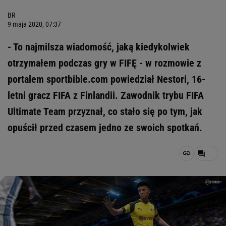
BR
9 maja 2020, 07:37
- To najmilsza wiadomość, jaką kiedykolwiek
otrzymałem podczas gry w FIFĘ - w rozmowie z
portalem sportbible.com powiedział Nestori, 16-
letni gracz FIFA z Finlandii. Zawodnik trybu FIFA
Ultimate Team przyznał, co stało się po tym, jak
opuścił przed czasem jedno ze swoich spotkań.