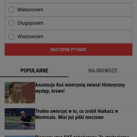
Makaronem
Długopisem
Wieżowcem
NASTĘPNE PYTANIE
POPULARNE
NAJNOWSZE
Anastazja Kuś mistrzynią świata! Historyczny
występ, brawo!
Trudno uwierzyć w to, co zrobił Hurkacz w
Montrealu. Miał już piłki meczowe