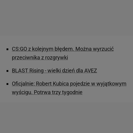
CS:GO z kolejnym błędem. Można wyrzucić
przeciwnika z rozgrywki
BLAST Rising - wielki dzień dla AVEZ
Oficjalnie: Robert Kubica pojedzie w wyjątkowym
wyścigu. Potrwa trzy tygodnie