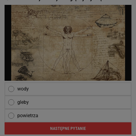
wody
gleby
powietrza
NASTĘPNE PYTANIE