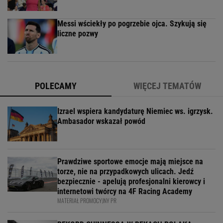
Messi wściekły po pogrzebie ojca. Szykują się
liczne pozwy
POLECAMY
WIĘCEJ TEMATÓW
Izrael wspiera kandydaturę Niemiec ws. igrzysk.
Ambasador wskazał powód
Prawdziwe sportowe emocje mają miejsce na
torze, nie na przypadkowych ulicach. Jedź
bezpiecznie - apelują profesjonalni kierowcy i
internetowi twórcy na 4F Racing Academy
MATERIAŁ PROMOCYJNY PR