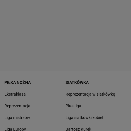
PIŁKA NOŻNA
SIATKÓWKA
Ekstraklasa
Reprezentacja w siatkówkę
Reprezentacja
PlusLiga
Liga mistrzów
Liga siatkówki kobiet
Liga Europy
Bartosz Kurek