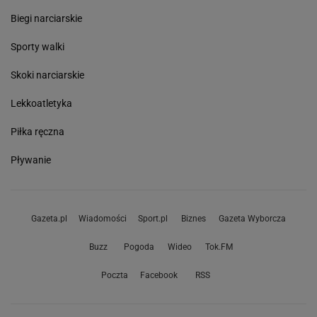
Biegi narciarskie
Sporty walki
Skoki narciarskie
Lekkoatletyka
Piłka ręczna
Pływanie
Gazeta.pl
Wiadomości
Sport.pl
Biznes
Gazeta Wyborcza
Buzz
Pogoda
Wideo
Tok.FM
Poczta
Facebook
RSS