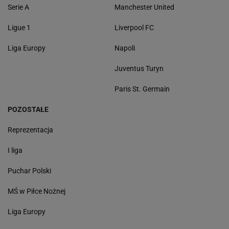
Serie A
Manchester United
Ligue 1
Liverpool FC
Liga Europy
Napoli
Juventus Turyn
Paris St. Germain
POZOSTAŁE
Reprezentacja
I liga
Puchar Polski
MŚ w Piłce Nożnej
Liga Europy