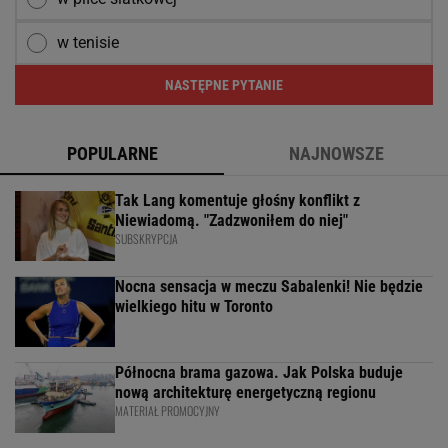
w tenisie
NASTĘPNE PYTANIE
POPULARNE
NAJNOWSZE
Tak Lang komentuje głośny konflikt z
Niewiadomą. "Zadzwoniłem do niej"
SUBSKRYPCJA
Nocna sensacja w meczu Sabalenki! Nie będzie
wielkiego hitu w Toronto
Północna brama gazowa. Jak Polska buduje
nową architekturę energetyczną regionu
MATERIAŁ PROMOCYJNY