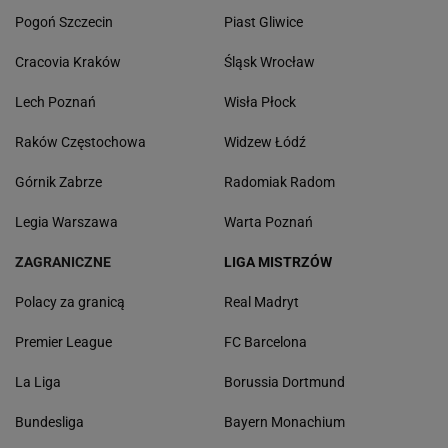
Pogoń Szczecin
Piast Gliwice
Cracovia Kraków
Śląsk Wrocław
Lech Poznań
Wisła Płock
Raków Częstochowa
Widzew Łódź
Górnik Zabrze
Radomiak Radom
Legia Warszawa
Warta Poznań
ZAGRANICZNE
LIGA MISTRZÓW
Polacy za granicą
Real Madryt
Premier League
FC Barcelona
La Liga
Borussia Dortmund
Bundesliga
Bayern Monachium