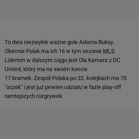
To dwa niezwykle ważne gole Adama Buksy.
Obecnie Polak ma ich 16 w tym sezonie
MLS
.
Liderem w dalszym ciągu jest Ola Kamara z DC
United, który ma na swoim koncie
17 bramek. Zespół Polaka po 32. kolejkach ma 70
"oczek" i jest już pewien udziału w fazie play-off
tamtejszych rozgrywek.