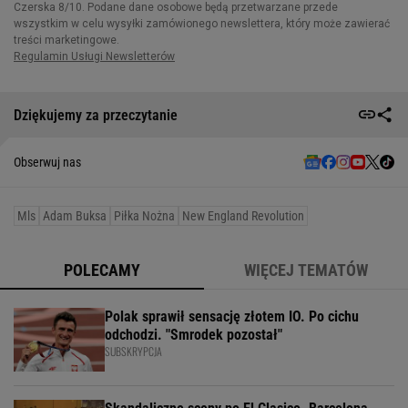
Dziękujemy za przeczytanie
Obserwuj nas
Mls
Adam Buksa
Piłka Nożna
New England Revolution
POLECAMY
WIĘCEJ TEMATÓW
Polak sprawił sensację złotem IO. Po cichu
odchodzi. "Smrodek pozostał"
SUBSKRYPCJA