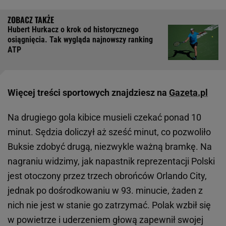
Hubert Hurkacz o krok od historycznego
osiągnięcia. Tak wygląda najnowszy ranking
ATP
Więcej treści sportowych znajdziesz na
Gazeta.pl
Na drugiego gola kibice musieli czekać ponad 10
minut. Sędzia doliczył aż sześć minut, co pozwoliło
Buksie zdobyć drugą, niezwykle ważną bramkę. Na
nagraniu widzimy, jak napastnik reprezentacji Polski
jest otoczony przez trzech obrońców Orlando City,
jednak po dośrodkowaniu w 93. minucie, żaden z
nich nie jest w stanie go zatrzymać. Polak wzbił się
w powietrze i uderzeniem głową zapewnił swojej