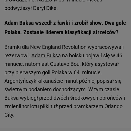
podwyższył Daryl Dike.
Adam Buksa wszedł z ławki i zrobił show. Dwa gole
Polaka. Zostanie liderem klasyfikacji strzelców?
Bramki dla New England Revolution wypracowywali
rezerwowi.
Adam Buksa
na boisku pojawił się w 46.
minucie, natomiast Gustavo Bou, który asystował
przy pierwszym goli Polaka w 64. minucie.
Argentyńczyk kilkanaście minut później popisał się
świetnym podaniem dochodzącym. W tym czasie
Buksa wybiegł przed dwóch środkowych obrońców i
zmienił tor lotu piłki tuż przed bramkarzem Orlando
City.