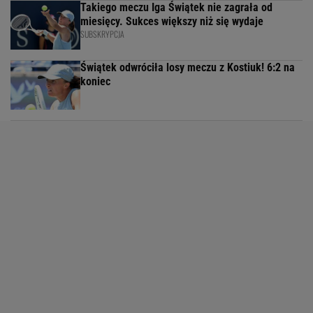
Takiego meczu Iga Świątek nie zagrała od
miesięcy. Sukces większy niż się wydaje
SUBSKRYPCJA
Świątek odwróciła losy meczu z Kostiuk! 6:2 na
koniec