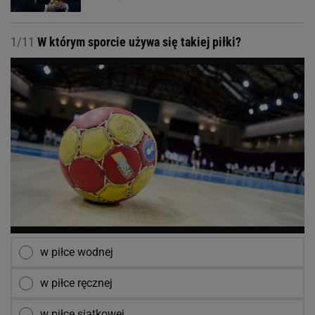
1/11
W którym sporcie używa się takiej piłki?
w piłce wodnej
w piłce ręcznej
w piłce siatkowej