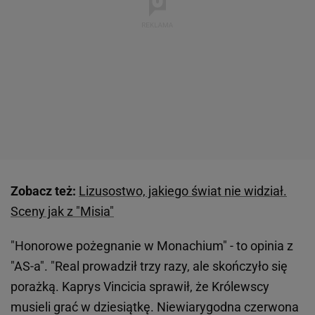
Zobacz też:
Lizusostwo, jakiego świat nie widział.
Sceny jak z "Misia"
"Honorowe pożegnanie w Monachium" - to opinia z
"AS-a". "Real prowadził trzy razy, ale skończyło się
porażką. Kaprys Vincicia sprawił, że Królewscy
musieli grać w dziesiątkę. Niewiarygodna czerwona