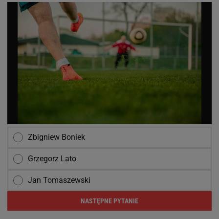
Zbigniew Boniek
Grzegorz Lato
Jan Tomaszewski
NASTĘPNE PYTANIE