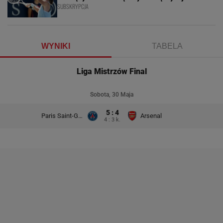
SUBSKRYPCJA
WYNIKI
TABELA
Liga Mistrzów Final
Sobota, 30 Maja
5 : 4
Paris Saint-Germain
Arsenal
4 : 3 k.