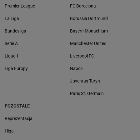
Premier League
FC Barcelona
La Liga
Borussia Dortmund
Bundesliga
Bayern Monachium
Serie A
Manchester United
Ligue 1
Liverpool FC
Liga Europy
Napoli
Juventus Turyn
Paris St. Germain
POZOSTAŁE
Reprezentacja
I liga