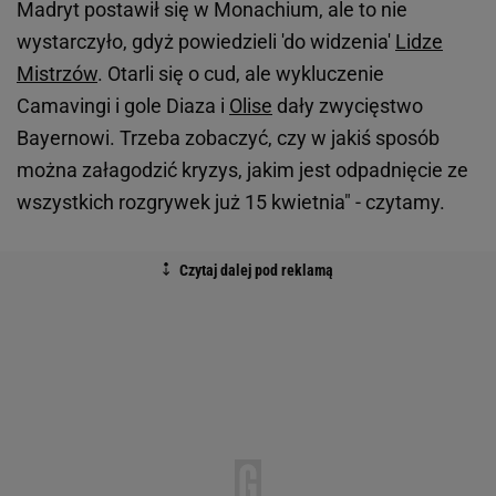
Madryt postawił się w Monachium, ale to nie
wystarczyło, gdyż powiedzieli 'do widzenia'
Lidze
Mistrzów
. Otarli się o cud, ale wykluczenie
Camavingi i gole Diaza i
Olise
dały zwycięstwo
Bayernowi. Trzeba zobaczyć, czy w jakiś sposób
można załagodzić kryzys, jakim jest odpadnięcie ze
wszystkich rozgrywek już 15 kwietnia" - czytamy.