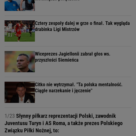
Cztery zespoły dalej w grze o finał. Tak wygląda
drabinka Ligi Mistrzów
Wiceprezes Jagiellonii zabrał głos ws.
przyszłości Siemieńca
Citko nie wytrzymał. "Ta polska mentalność.
Ciągłe narzekanie i jęczenie"
1/23
Słynny piłkarz reprezentacji Polski, zawodnik
Juventusu Turyn i AS Roma, a także prezes Polskiego
Związku Piłki Nożnej, to: