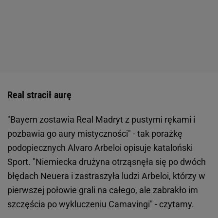
Real stracił aurę
"Bayern zostawia Real Madryt z pustymi rękami i
pozbawia go aury mistyczności" - tak porażkę
podopiecznych Alvaro Arbeloi opisuje kataloński
Sport. "Niemiecka drużyna otrząsnęła się po dwóch
błędach Neuera i zastraszyła ludzi Arbeloi, którzy w
pierwszej połowie grali na całego, ale zabrakło im
szczęścia po wykluczeniu Camavingi" - czytamy.