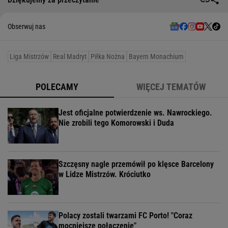
Obserwuj nas
Liga Mistrzów
Real Madryt
Piłka Nożna
Bayern Monachium
POLECAMY
WIĘCEJ TEMATÓW
Jest oficjalne potwierdzenie ws. Nawrockiego.
Nie zrobili tego Komorowski i Duda
Szczęsny nagle przemówił po klęsce Barcelony
w Lidze Mistrzów. Króciutko
Polacy zostali twarzami FC Porto! "Coraz
mocniejsze połączenie"