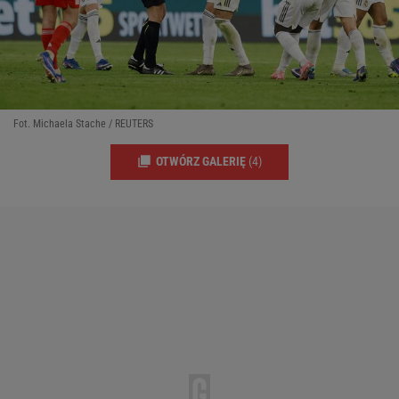
Fot. Michaela Stache / REUTERS
OTWÓRZ GALERIĘ
(4)