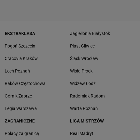
EKSTRAKLASA
Jagiellonia Białystok
Pogoń Szczecin
Piast Gliwice
Cracovia Kraków
Śląsk Wrocław
Lech Poznań
Wisła Płock
Raków Częstochowa
Widzew Łódź
Górnik Zabrze
Radomiak Radom
Legia Warszawa
Warta Poznań
ZAGRANICZNE
LIGA MISTRZÓW
Polacy za granicą
Real Madryt