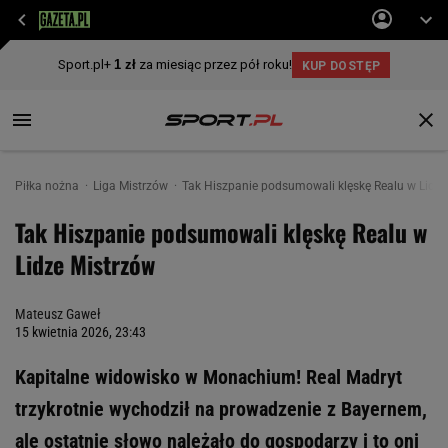
Piłka nożna
Liga Mistrzów
Tak Hiszpanie podsumowali klęskę Realu w Lidze
Tak Hiszpanie podsumowali klęskę Realu w
Lidze Mistrzów
Mateusz Gaweł
15 kwietnia 2026, 23:43
Kapitalne widowisko w Monachium! Real Madryt
trzykrotnie wychodził na prowadzenie z Bayernem,
ale ostatnie słowo należało do gospodarzy i to oni