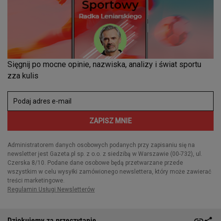
Dziękujemy za przeczytanie