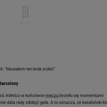
: "Musiałem ten krok zrobić"
Barcelony
Choć Atletico w końcówce
meczu
broniło się momentami
nie dała rady zdobyć gola. A to oznacza, że kataloński kl