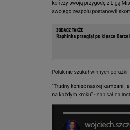
kończy swoją przygodę z Ligą Mis
swojego zespołu postanowił sko
Raphinha przegiął po klęsce Barce
Polak nie szukał winnych porażki,
"Trudny koniec naszej kampanii, a
na każdym kroku" - napisał na In