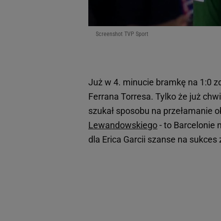
Screenshot TVP Sport
Już w 4. minucie bramkę na 1:0 z
Ferrana Torresa. Tylko że już chwi
szukał sposobu na przełamanie ob
Lewandowskiego
- to Barcelonie 
dla Erica Garcii szanse na sukces 