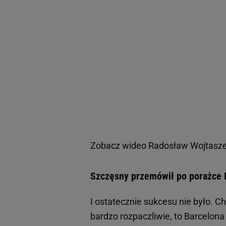
Zobacz wideo
Radosław Wojtaszek
Szczęsny przemówił po porażce 
I ostatecznie sukcesu nie było. 
bardzo rozpaczliwie, to Barcelona 