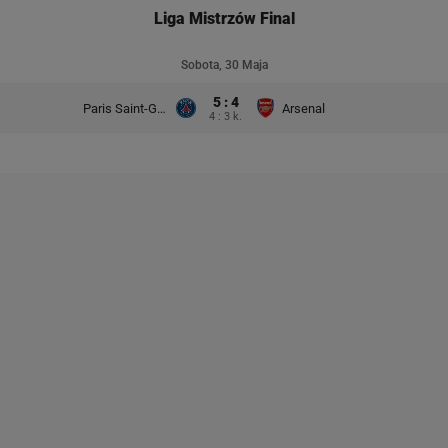
Liga Mistrzów Final
Sobota, 30 Maja
5 : 4
Paris Saint-Germain
Arsenal
4 : 3 k.