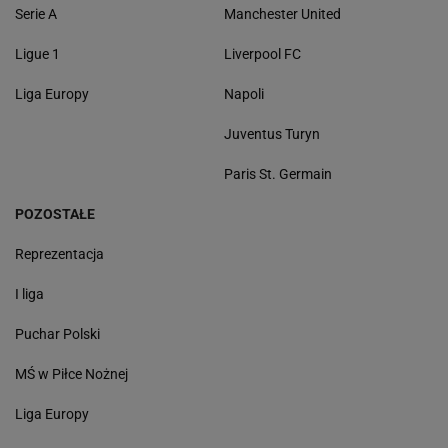
Serie A
Manchester United
Ligue 1
Liverpool FC
Liga Europy
Napoli
Juventus Turyn
Paris St. Germain
POZOSTAŁE
Reprezentacja
I liga
Puchar Polski
MŚ w Piłce Nożnej
Liga Europy