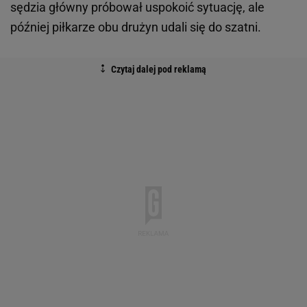
sędzia główny próbował uspokoić sytuację, ale
później piłkarze obu drużyn udali się do szatni.