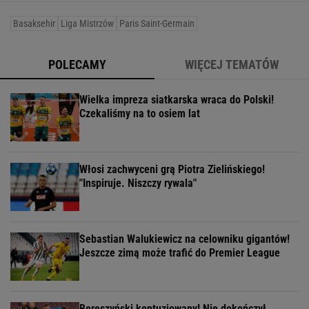
Basaksehir
Liga Mistrzów
Paris Saint-Germain
POLECAMY
WIĘCEJ TEMATÓW
Wielka impreza siatkarska wraca do Polski!
Czekaliśmy na to osiem lat
Włosi zachwyceni grą Piotra Zielińskiego!
"Inspiruje. Niszczy rywala"
Sebastian Walukiewicz na celowniku gigantów!
Jeszcze zimą może trafić do Premier League
Bereszyński kontuzjowany! Nie dokończył