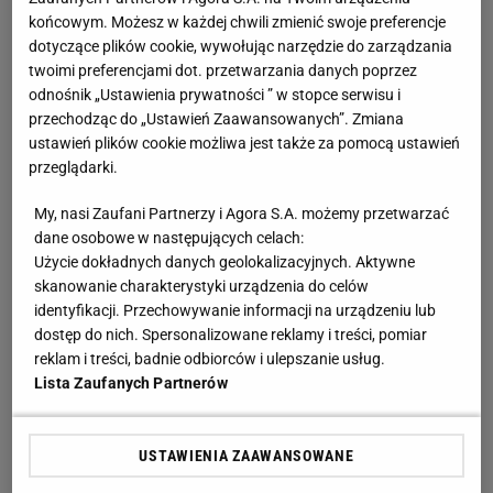
końcowym. Możesz w każdej chwili zmienić swoje preferencje
dotyczące plików cookie, wywołując narzędzie do zarządzania
twoimi preferencjami dot. przetwarzania danych poprzez
odnośnik „Ustawienia prywatności ” w stopce serwisu i
przechodząc do „Ustawień Zaawansowanych”. Zmiana
ustawień plików cookie możliwa jest także za pomocą ustawień
przeglądarki.
My, nasi Zaufani Partnerzy i Agora S.A. możemy przetwarzać
dane osobowe w następujących celach:
Użycie dokładnych danych geolokalizacyjnych. Aktywne
skanowanie charakterystyki urządzenia do celów
identyfikacji. Przechowywanie informacji na urządzeniu lub
dostęp do nich. Spersonalizowane reklamy i treści, pomiar
reklam i treści, badnie odbiorców i ulepszanie usług.
Lista Zaufanych Partnerów
USTAWIENIA ZAAWANSOWANE