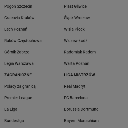
Pogoń Szczecin
Piast Gliwice
Cracovia Kraków
Śląsk Wrocław
Lech Poznań
Wisła Płock
Raków Częstochowa
Widzew Łódź
Górnik Zabrze
Radomiak Radom
Legia Warszawa
Warta Poznań
ZAGRANICZNE
LIGA MISTRZÓW
Polacy za granicą
Real Madryt
Premier League
FC Barcelona
La Liga
Borussia Dortmund
Bundesliga
Bayern Monachium