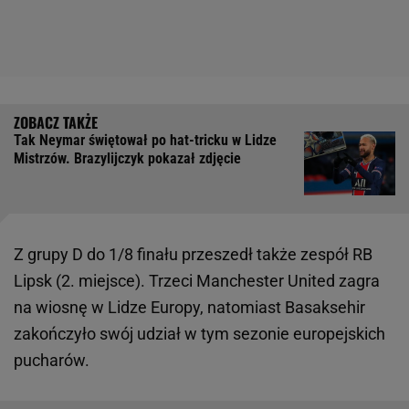
Tak Neymar świętował po hat-tricku w Lidze
Mistrzów. Brazylijczyk pokazał zdjęcie
Z grupy D do 1/8 finału przeszedł także zespół RB
Lipsk (2. miejsce). Trzeci Manchester United zagra
na wiosnę w Lidze Europy, natomiast Basaksehir
zakończyło swój udział w tym sezonie europejskich
pucharów.