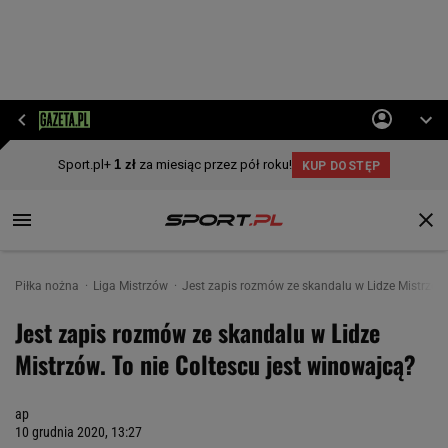
Piłka nożna
Liga Mistrzów
Jest zapis rozmów ze skandalu w Lidze Mistrzów.
Jest zapis rozmów ze skandalu w Lidze
Mistrzów. To nie Coltescu jest winowajcą?
ap
10 grudnia 2020, 13:27