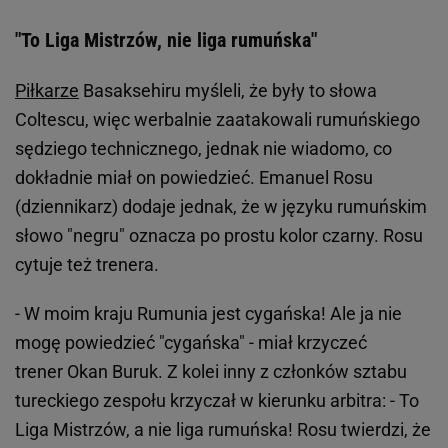
"To Liga Mistrzów, nie liga rumuńska"
Piłkarze
Basaksehiru myśleli, że były to słowa
Coltescu, więc werbalnie zaatakowali rumuńskiego
sędziego technicznego, jednak nie wiadomo, co
dokładnie miał on powiedzieć. Emanuel Rosu
(dziennikarz) dodaje jednak, że w języku rumuńskim
słowo "negru" oznacza po prostu kolor czarny. Rosu
cytuje też trenera.
- W moim kraju Rumunia jest cygańska! Ale ja nie
mogę powiedzieć "cygańska" - miał krzyczeć
trener Okan Buruk. Z kolei inny z członków sztabu
tureckiego zespołu krzyczał w kierunku arbitra: - To
Liga Mistrzów, a nie liga rumuńska! Rosu twierdzi, że