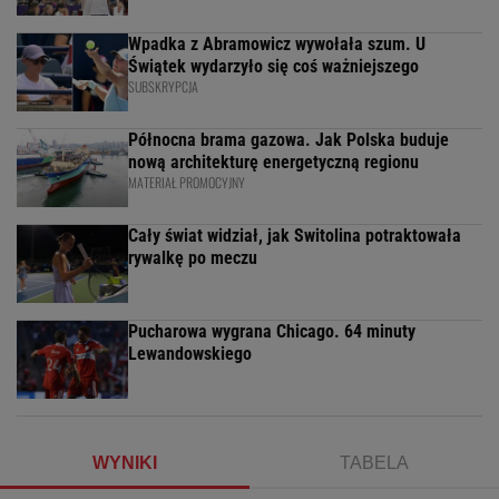
Wpadka z Abramowicz wywołała szum. U
Świątek wydarzyło się coś ważniejszego
SUBSKRYPCJA
Północna brama gazowa. Jak Polska buduje
nową architekturę energetyczną regionu
MATERIAŁ PROMOCYJNY
Cały świat widział, jak Switolina potraktowała
rywalkę po meczu
Pucharowa wygrana Chicago. 64 minuty
Lewandowskiego
WYNIKI
TABELA