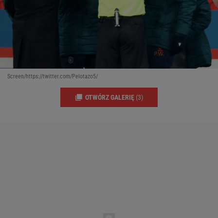
Screen/https://twitter.com/Pelotazo5/
OTWÓRZ GALERIĘ
(3)