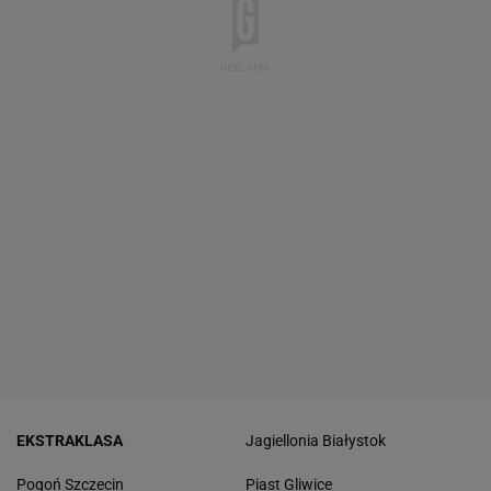
EKSTRAKLASA
Jagiellonia Białystok
Pogoń Szczecin
Piast Gliwice