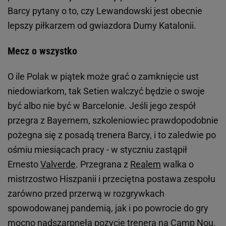
Barcy pytany o to, czy Lewandowski jest obecnie
lepszy piłkarzem od gwiazdora Dumy Katalonii.
Mecz o wszystko
O ile Polak w piątek może grać o zamknięcie ust
niedowiarkom, tak Setien walczyć będzie o swoje
być albo nie być w Barcelonie. Jeśli jego zespół
przegra z Bayernem, szkoleniowiec prawdopodobnie
pożegna się z posadą trenera Barcy, i to zaledwie po
ośmiu miesiącach pracy - w styczniu zastąpił
Ernesto
Valverde
. Przegrana z
Realem
walka o
mistrzostwo Hiszpanii i przeciętna postawa zespołu
zarówno przed przerwą w rozgrywkach
spowodowanej pandemią, jak i po powrocie do gry
mocno nadszarpnęła pozycję trenera na Camp Nou.