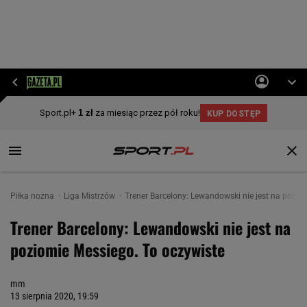
Piłka nożna
Liga Mistrzów
Trener Barcelony: Lewandowski nie jest na pozio
Trener Barcelony: Lewandowski nie jest na
poziomie Messiego. To oczywiste
mm
13 sierpnia 2020, 19:59