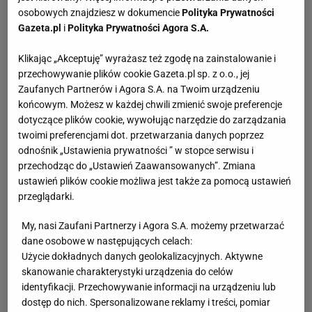
osobowych znajdziesz w dokumencie
Polityka Prywatności
Gazeta.pl
i
Polityka Prywatności Agora S.A.
Klikając „Akceptuję” wyrażasz też zgodę na zainstalowanie i
przechowywanie plików cookie Gazeta.pl sp. z o.o., jej
Zaufanych Partnerów i Agora S.A. na Twoim urządzeniu
końcowym. Możesz w każdej chwili zmienić swoje preferencje
dotyczące plików cookie, wywołując narzędzie do zarządzania
twoimi preferencjami dot. przetwarzania danych poprzez
odnośnik „Ustawienia prywatności ” w stopce serwisu i
przechodząc do „Ustawień Zaawansowanych”. Zmiana
ustawień plików cookie możliwa jest także za pomocą ustawień
przeglądarki.
My, nasi Zaufani Partnerzy i Agora S.A. możemy przetwarzać
dane osobowe w następujących celach:
Użycie dokładnych danych geolokalizacyjnych. Aktywne
skanowanie charakterystyki urządzenia do celów
identyfikacji. Przechowywanie informacji na urządzeniu lub
dostęp do nich. Spersonalizowane reklamy i treści, pomiar