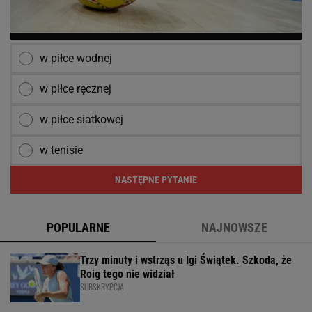
w piłce wodnej
w piłce ręcznej
w piłce siatkowej
w tenisie
NASTĘPNE PYTANIE
POPULARNE
NAJNOWSZE
Trzy minuty i wstrząs u Igi Świątek. Szkoda, że
Roig tego nie widział
SUBSKRYPCJA