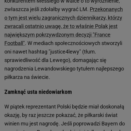
konkurentem Messiego w walce o to wyróżnienie,
zwłaszcza jeśli zdołałby wygrać LM.
Przekonanych
o tym jest wielu zagranicznych dziennikarzy, którzy
zwracali ostatnio uwagę, że to właśnie Polak jest
największym pokrzywdzonym decyzji "France
Football"
. W mediach społecznościowych stworzyli
oni nawet hashtag "justice4lewy" (tłum.
sprawiedliwość dla Lewego), domagając się
nagrodzenia Lewandowskiego tytułem najlepszego
piłkarza na świecie.
Zamknąć usta niedowiarkom
W piątek reprezentant Polski będzie miał doskonałą
okazję, by raz jeszcze pokazać, że piłkarski świat
winien mu jest nagrodę. Jeśli poprowadzi Bayern do