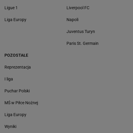
Ligue 1
Liverpool FC
Liga Europy
Napoli
Juventus Turyn
Paris St. Germain
POZOSTAŁE
Reprezentacja
I liga
Puchar Polski
MŚ w Piłce Nożnej
Liga Europy
Wyniki