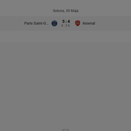
Sobota, 30 Maja
5 : 4
Paris Saint-Germain
Arsenal
4 : 3 k.