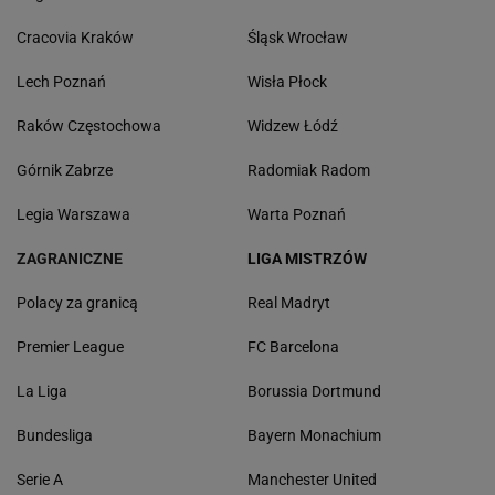
Cracovia Kraków
Śląsk Wrocław
Lech Poznań
Wisła Płock
Raków Częstochowa
Widzew Łódź
Górnik Zabrze
Radomiak Radom
Legia Warszawa
Warta Poznań
ZAGRANICZNE
LIGA MISTRZÓW
Polacy za granicą
Real Madryt
Premier League
FC Barcelona
La Liga
Borussia Dortmund
Bundesliga
Bayern Monachium
Serie A
Manchester United