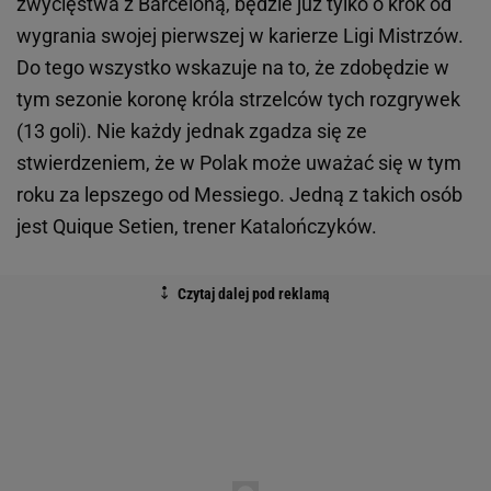
zwycięstwa z Barceloną, będzie już tylko o krok od
wygrania swojej pierwszej w karierze Ligi Mistrzów.
Do tego wszystko wskazuje na to, że zdobędzie w
tym sezonie koronę króla strzelców tych rozgrywek
(13 goli). Nie każdy jednak zgadza się ze
stwierdzeniem, że w Polak może uważać się w tym
roku za lepszego od Messiego. Jedną z takich osób
jest Quique Setien, trener Katalończyków.