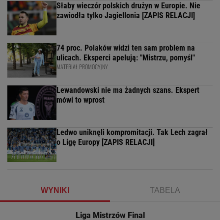
Słaby wieczór polskich drużyn w Europie. Nie
zawiodła tylko Jagiellonia [ZAPIS RELACJI]
74 proc. Polaków widzi ten sam problem na
ulicach. Eksperci apelują: "Mistrzu, pomyśl"
MATERIAŁ PROMOCYJNY
Lewandowski nie ma żadnych szans. Ekspert
mówi to wprost
Ledwo uniknęli kompromitacji. Tak Lech zagrał
o Ligę Europy [ZAPIS RELACJI]
WYNIKI
TABELA
Liga Mistrzów Final