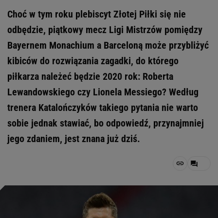
Choć w tym roku plebiscyt Złotej Piłki się nie
odbędzie, piątkowy mecz Ligi Mistrzów pomiędzy
Bayernem Monachium a Barceloną może przybliżyć
kibiców do rozwiązania zagadki, do którego
piłkarza należeć będzie 2020 rok: Roberta
Lewandowskiego czy Lionela Messiego? Według
trenera Katalończyków takiego pytania nie warto
sobie jednak stawiać, bo odpowiedź, przynajmniej
jego zdaniem, jest znana już dziś.