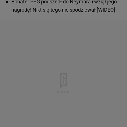
Bohater PSG podszedł do Neymara i wziął jego
nagrodę! Nikt się tego nie spodziewał [WIDEO]