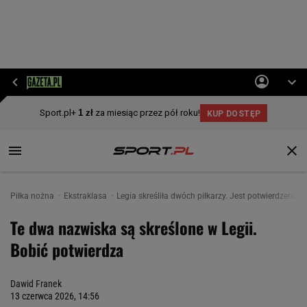
Piłka nożna
Ekstraklasa
Legia skreśliła dwóch piłkarzy. Jest potwierdzenie
Te dwa nazwiska są skreślone w Legii.
Bobić potwierdza
Dawid Franek
13 czerwca 2026, 14:56