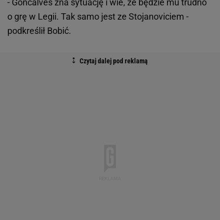
- Goncalves zna sytuację i wie, że będzie mu trudno
o grę w Legii. Tak samo jest ze Stojanoviciem -
podkreślił Bobić.