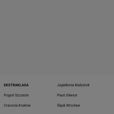
EKSTRAKLASA
Jagiellonia Białystok
Pogoń Szczecin
Piast Gliwice
Cracovia Kraków
Śląsk Wrocław