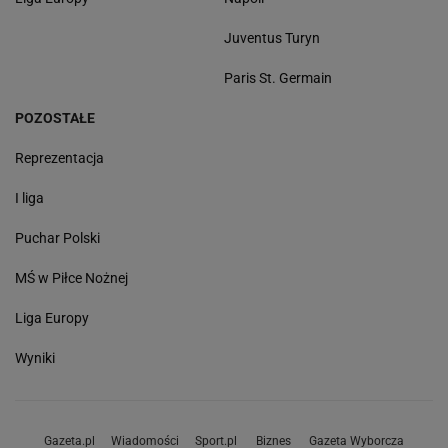
Juventus Turyn
Paris St. Germain
POZOSTAŁE
Reprezentacja
I liga
Puchar Polski
MŚ w Piłce Nożnej
Liga Europy
Wyniki
Gazeta.pl
Wiadomości
Sport.pl
Biznes
Gazeta Wyborcza