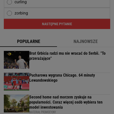
curling
zorbing
NASTĘPNE PYTANIE
POPULARNE
NAJNOWSZE
Brat Grbicia radzi mu nie wracać do Serbii. "To
przerażające"
Pucharowa wygrana Chicago. 64 minuty
Lewandowskiego
Second home nad morzem zyskuje na
popularności. Coraz więcej osób wybiera ten
model inwestowania
MATERIAŁ PROMOCYJNY