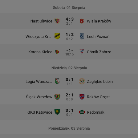
Sobota, 01 Sierpnia
4 : 3
Piast Gliwice
Wisła Kraków
2 : 1
1 : 2
Wieczysta Kraków
Lech Poznań
0 : 2
- : -
Korona Kielce
Górnik Zabrze
18:15
Niedziela, 02 Sierpnia
3 : 1
Legia Warszawa
Zagłębie Lubin
1 : 1
2 : 1
Śląsk Wrocław
Raków Częstochowa
0 : 0
3 : 1
GKS Katowice
Radomiak
0 : 1
Poniedziałek, 03 Sierpnia