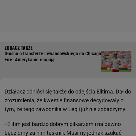
Głośno o transferze Lewandowskiego do Chicago
Fire. Amerykanie reagują
Działacz odniósł się także do odejścia Elitima. Dał do
zrozumienia, że kwestie finansowe decydowały o
tym, że tego zawodnika w Legii już nie zobaczymy.
- Elitim jest bardzo dobrym piłkarzem i na pewno
będziemy za nim tęsknili. Musimy jednak szukać