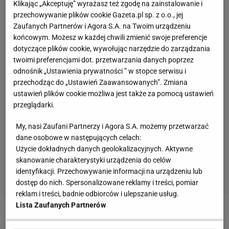
Klikając „Akceptuję” wyrażasz też zgodę na zainstalowanie i
przechowywanie plików cookie Gazeta.pl sp. z o.o., jej
Zaufanych Partnerów i Agora S.A. na Twoim urządzeniu
końcowym. Możesz w każdej chwili zmienić swoje preferencje
dotyczące plików cookie, wywołując narzędzie do zarządzania
twoimi preferencjami dot. przetwarzania danych poprzez
odnośnik „Ustawienia prywatności ” w stopce serwisu i
przechodząc do „Ustawień Zaawansowanych”. Zmiana
ustawień plików cookie możliwa jest także za pomocą ustawień
przeglądarki.
My, nasi Zaufani Partnerzy i Agora S.A. możemy przetwarzać
dane osobowe w następujących celach:
Użycie dokładnych danych geolokalizacyjnych. Aktywne
skanowanie charakterystyki urządzenia do celów
identyfikacji. Przechowywanie informacji na urządzeniu lub
dostęp do nich. Spersonalizowane reklamy i treści, pomiar
reklam i treści, badnie odbiorców i ulepszanie usług.
Lista Zaufanych Partnerów
Zobacz wideo