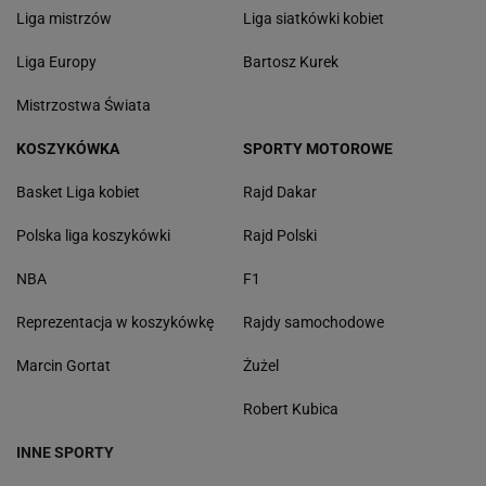
Liga mistrzów
Liga siatkówki kobiet
Liga Europy
Bartosz Kurek
Mistrzostwa Świata
KOSZYKÓWKA
SPORTY MOTOROWE
Basket Liga kobiet
Rajd Dakar
Polska liga koszykówki
Rajd Polski
NBA
F1
Reprezentacja w koszykówkę
Rajdy samochodowe
Marcin Gortat
Żużel
Robert Kubica
INNE SPORTY