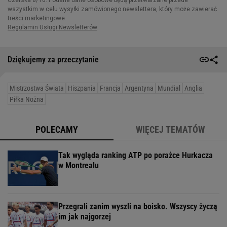
Dziękujemy za przeczytanie
Mistrzostwa Świata
Hiszpania
Francja
Argentyna
Mundial
Anglia
Piłka Nożna
POLECAMY
WIĘCEJ TEMATÓW
Tak wygląda ranking ATP po porażce Hurkacza
w Montrealu
Przegrali zanim wyszli na boisko. Wszyscy życzą
im jak najgorzej