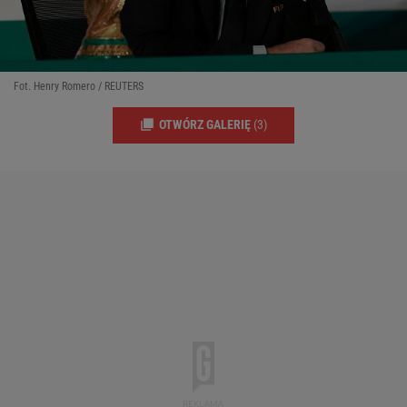
Fot. Henry Romero / REUTERS
OTWÓRZ GALERIĘ
(3)