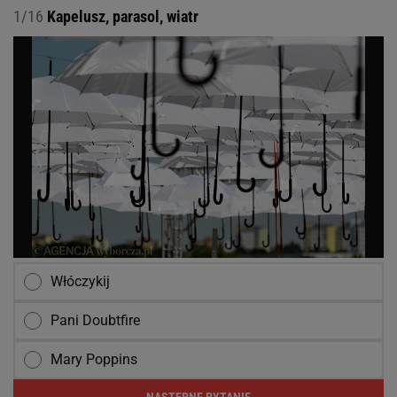
1/16
Kapelusz, parasol, wiatr
Włóczykij
Pani Doubtfire
Mary Poppins
NASTĘPNE PYTANIE