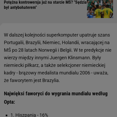
Potężna kontrowersja już na starcie MŚ? "Sędzia
był antybohaterem"
W dalszej kolejności superkomputer upatruje szans
Portugalii, Brazylii, Niemiec, Holandii, wracającej na
MŚ po 28 latach Norwegii i Belgii. W te predykcje nie
wierzy między innymi Juergen Klinsmann. Były
niemiecki piłkarz, a także selekcjoner niemieckiej
kadry - brązowy medalista mundialu 2006 - uważa,
że faworytem jest Brazylia.
Najwięksi faworyci do wygrania mundialu według
Opta:
1. Hiszpania - 16%