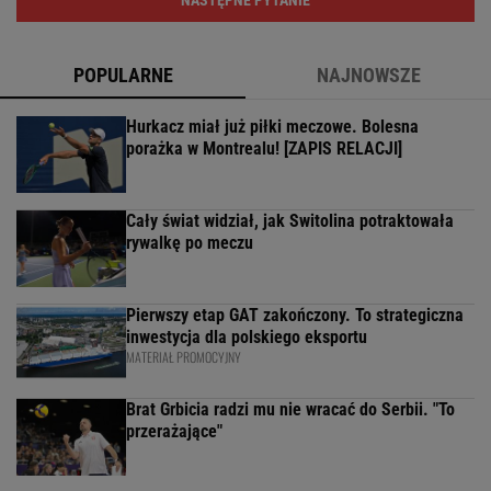
POPULARNE
NAJNOWSZE
Hurkacz miał już piłki meczowe. Bolesna
porażka w Montrealu! [ZAPIS RELACJI]
Cały świat widział, jak Switolina potraktowała
rywalkę po meczu
Pierwszy etap GAT zakończony. To strategiczna
inwestycja dla polskiego eksportu
MATERIAŁ PROMOCYJNY
Brat Grbicia radzi mu nie wracać do Serbii. "To
przerażające"