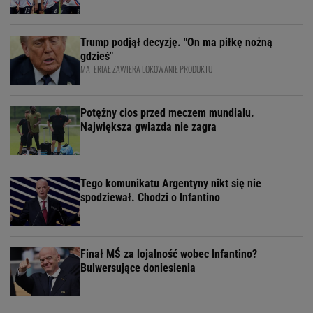
Trump podjął decyzję. "On ma piłkę nożną
gdzieś"
MATERIAŁ ZAWIERA LOKOWANIE PRODUKTU
Potężny cios przed meczem mundialu.
Największa gwiazda nie zagra
Tego komunikatu Argentyny nikt się nie
spodziewał. Chodzi o Infantino
Finał MŚ za lojalność wobec Infantino?
Bulwersujące doniesienia