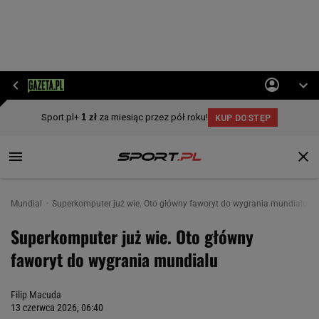
Mundial
Superkomputer już wie. Oto główny faworyt do wygrania mundialu
Superkomputer już wie. Oto główny
faworyt do wygrania mundialu
Filip Macuda
13 czerwca 2026, 06:40