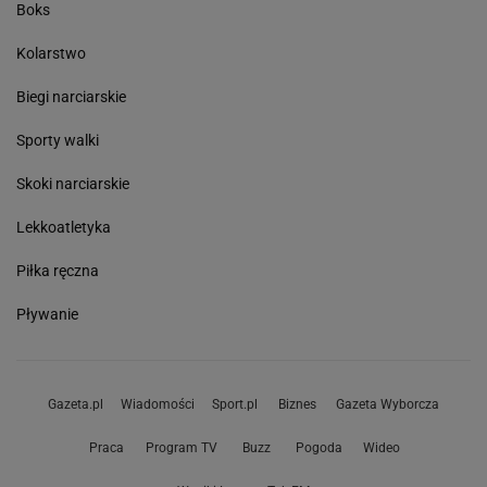
Boks
Kolarstwo
Biegi narciarskie
Sporty walki
Skoki narciarskie
Lekkoatletyka
Piłka ręczna
Pływanie
Gazeta.pl
Wiadomości
Sport.pl
Biznes
Gazeta Wyborcza
Praca
Program TV
Buzz
Pogoda
Wideo