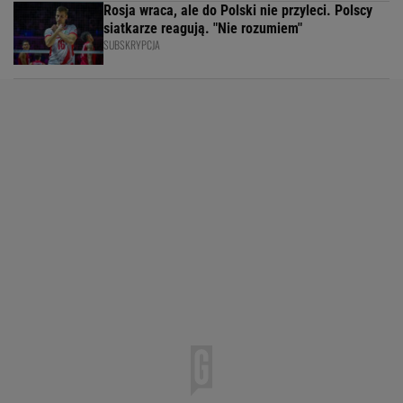
Rosja wraca, ale do Polski nie przyleci. Polscy
siatkarze reagują. "Nie rozumiem"
SUBSKRYPCJA