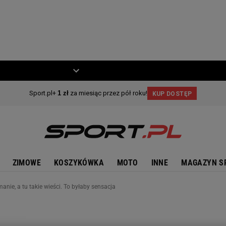
ZIECKO
MOTO
ZIMOWE
KOSZYKÓWKA
MOTO
INNE
MAGAZYN S
anie, a tu takie wieści. To byłaby sensacja