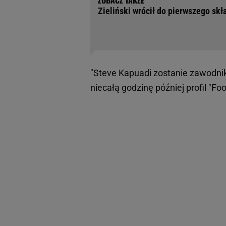
Zieliński wrócił do pierwszego skła
"Steve Kapuadi zostanie zawodnik
niecałą godzinę później profil "Fo