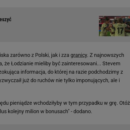
ieszyć
ska zarówno z Polski, jak i zza
granicy
. Z najnowszych
ka, że Łodzianie mieliby być zainteresowani... Stevem
zokująca informacja, do której na razie podchodzimy z
wyczaił już do ruchów nie tylko imponujących, ale i
zędu pieniądze wchodziłyby w tym przypadku w grę. Otóż
lus kolejny milion w bonusach" - dodano.