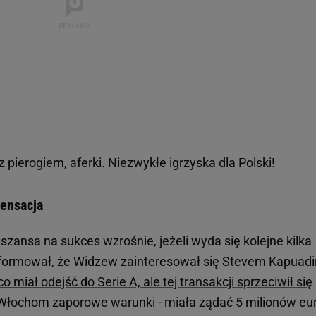
z pierogiem, aferki. Niezwykłe igrzyska dla Polski!
sensacja
szansa na sukces wzrośnie, jeżeli wyda się kolejne kilka
formował, że Widzew zainteresował się Stevem Kapuad
miał odejść do Serie A, ale tej transakcji sprzeciwił się
 Włochom zaporowe warunki - miała żądać 5 milionów eu