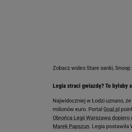
Zobacz wideo
Stare sanki, Snoop 
Legia straci gwiazdę? To byłaby 
Najwidoczniej w Łodzi uznano, że 
milionów euro. Portal
Goal.pl
poin
Obrońca Legii Warszawa dopiero co 
Marek Papszun
. Legia postawiła