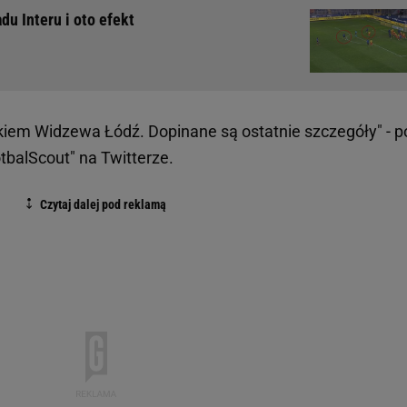
du Interu i oto efekt
iem Widzewa Łódź. Dopinane są ostatnie szczegóły" - p
otbalScout" na Twitterze.