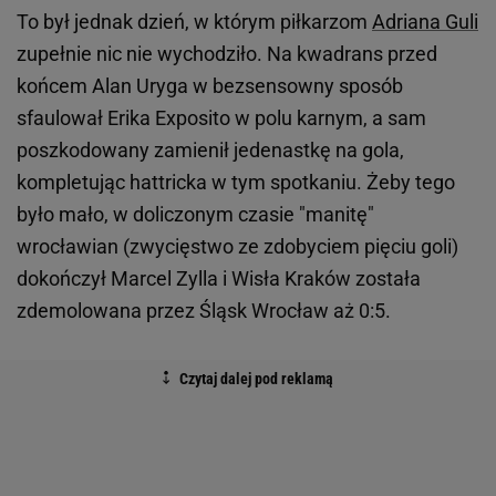
To był jednak dzień, w którym piłkarzom
Adriana Guli
zupełnie nic nie wychodziło. Na kwadrans przed
końcem Alan Uryga w bezsensowny sposób
sfaulował Erika Exposito w polu karnym, a sam
poszkodowany zamienił jedenastkę na gola,
kompletując hattricka w tym spotkaniu. Żeby tego
było mało, w doliczonym czasie "manitę"
wrocławian (zwycięstwo ze zdobyciem pięciu goli)
dokończył Marcel Zylla i Wisła Kraków została
zdemolowana przez Śląsk Wrocław aż 0:5.