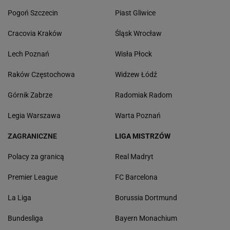
Pogoń Szczecin
Piast Gliwice
Cracovia Kraków
Śląsk Wrocław
Lech Poznań
Wisła Płock
Raków Częstochowa
Widzew Łódź
Górnik Zabrze
Radomiak Radom
Legia Warszawa
Warta Poznań
ZAGRANICZNE
LIGA MISTRZÓW
Polacy za granicą
Real Madryt
Premier League
FC Barcelona
La Liga
Borussia Dortmund
Bundesliga
Bayern Monachium