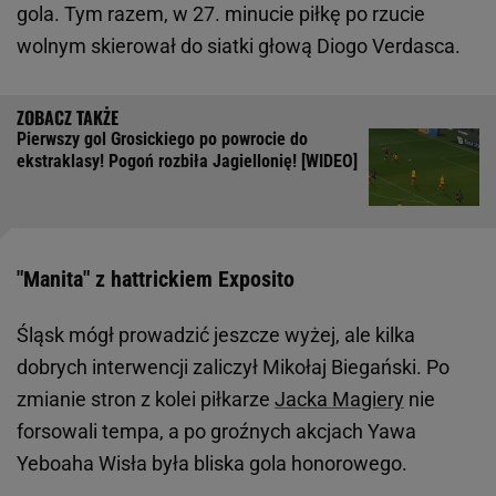
gola. Tym razem, w 27. minucie piłkę po rzucie
wolnym skierował do siatki głową Diogo Verdasca.
Pierwszy gol Grosickiego po powrocie do
ekstraklasy! Pogoń rozbiła Jagiellonię! [WIDEO]
"Manita" z hattrickiem Exposito
Śląsk mógł prowadzić jeszcze wyżej, ale kilka
dobrych interwencji zaliczył Mikołaj Biegański. Po
zmianie stron z kolei piłkarze
Jacka Magiery
nie
forsowali tempa, a po groźnych akcjach Yawa
Yeboaha Wisła była bliska gola honorowego.