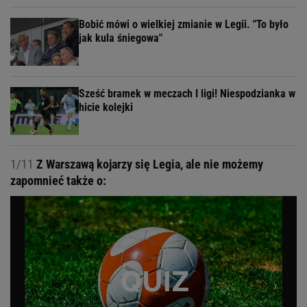
Bobić mówi o wielkiej zmianie w Legii. "To było
jak kula śniegowa"
Sześć bramek w meczach I ligi! Niespodzianka w
hicie kolejki
1/11
Z Warszawą kojarzy się Legia, ale nie możemy
zapomnieć także o: