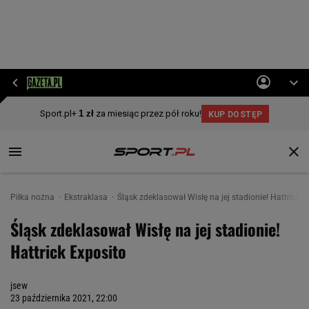
Piłka nożna
Ekstraklasa
Śląsk zdeklasował Wisłę na jej stadionie! Hattrick E
Śląsk zdeklasował Wisłę na jej stadionie!
Hattrick Exposito
jsew
23 października 2021, 22:00