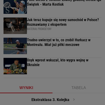
Świątek - Marta Kostiuk
Jak teraz kupuje się nowy samochód w Polsce?
Rozmawiamy z ekspertem
MATERIAŁ PROMOCYJNY
Trudno uwierzyć w to, co zrobił Hurkacz w
Montrealu. Miał już piłki meczowe
Usyk wprost wskazał, kto wygra wojnę w
Ukrainie
WYNIKI
TABELA
Ekstraklasa 3. Kolejka