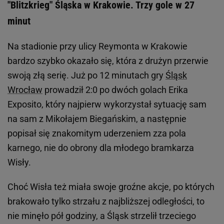
"Blitzkrieg" Śląska w Krakowie. Trzy gole w 27
minut
Na stadionie przy ulicy Reymonta w Krakowie
bardzo szybko okazało się, która z drużyn przerwie
swoją złą serię. Już po 12 minutach gry
Śląsk
Wrocław
prowadził 2:0 po dwóch golach Erika
Exposito, który najpierw wykorzystał sytuację sam
na sam z Mikołajem Biegańskim, a następnie
popisał się znakomitym uderzeniem zza pola
karnego, nie do obrony dla młodego bramkarza
Wisły.
Choć Wisła też miała swoje groźne akcje, po których
brakowało tylko strzału z najbliższej odległości, to
nie minęło pół godziny, a Śląsk strzelił trzeciego