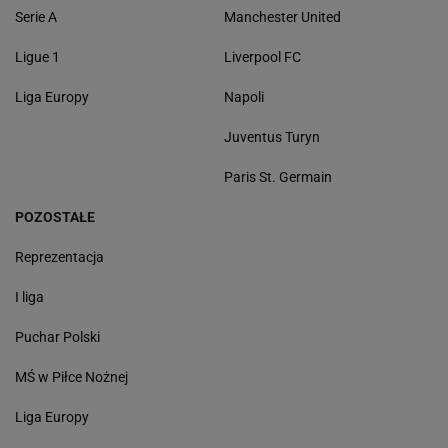
Serie A
Manchester United
Ligue 1
Liverpool FC
Liga Europy
Napoli
Juventus Turyn
Paris St. Germain
POZOSTAŁE
Reprezentacja
I liga
Puchar Polski
MŚ w Piłce Nożnej
Liga Europy