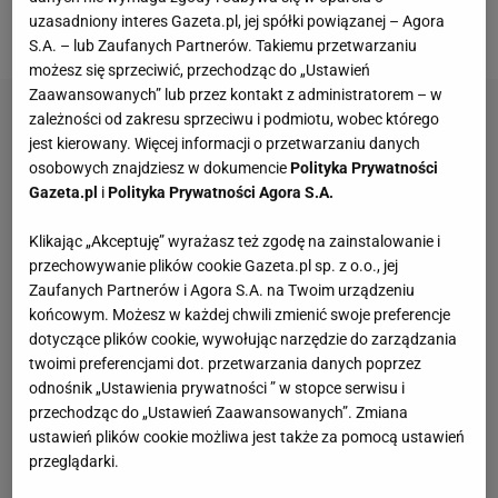
uzasadniony interes Gazeta.pl, jej spółki powiązanej – Agora
ponownie jest zakażony COVID-19.
S.A. – lub Zaufanych Partnerów. Takiemu przetwarzaniu
możesz się sprzeciwić, przechodząc do „Ustawień
Zaawansowanych” lub przez kontakt z administratorem – w
zależności od zakresu sprzeciwu i podmiotu, wobec którego
jest kierowany. Więcej informacji o przetwarzaniu danych
osobowych znajdziesz w dokumencie
Polityka Prywatności
Gazeta.pl
i
Polityka Prywatności Agora S.A.
Klikając „Akceptuję” wyrażasz też zgodę na zainstalowanie i
przechowywanie plików cookie Gazeta.pl sp. z o.o., jej
Zaufanych Partnerów i Agora S.A. na Twoim urządzeniu
końcowym. Możesz w każdej chwili zmienić swoje preferencje
dotyczące plików cookie, wywołując narzędzie do zarządzania
twoimi preferencjami dot. przetwarzania danych poprzez
odnośnik „Ustawienia prywatności ” w stopce serwisu i
przechodząc do „Ustawień Zaawansowanych”. Zmiana
ustawień plików cookie możliwa jest także za pomocą ustawień
przeglądarki.