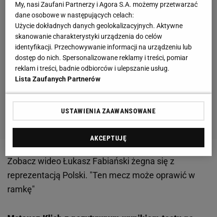
My, nasi Zaufani Partnerzy i Agora S.A. możemy przetwarzać
dane osobowe w następujących celach:
Użycie dokładnych danych geolokalizacyjnych. Aktywne
skanowanie charakterystyki urządzenia do celów
identyfikacji. Przechowywanie informacji na urządzeniu lub
dostęp do nich. Spersonalizowane reklamy i treści, pomiar
reklam i treści, badnie odbiorców i ulepszanie usług.
Lista Zaufanych Partnerów
USTAWIENIA ZAAWANSOWANE
AKCEPTUJĘ
Zobacz wideo
Łukasz Fabiański żegna się z
reprezentacją Polski. "Ten mecz może oprawić w
ramkę"