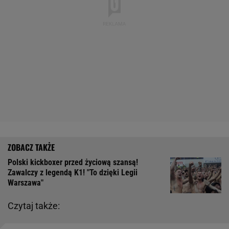
Polski kickboxer przed życiową szansą!
Zawalczy z legendą K1! "To dzięki Legii
Warszawa"
Czytaj także: