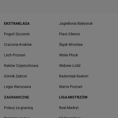
EKSTRAKLASA
Jagiellonia Białystok
Pogoń Szczecin
Piast Gliwice
Cracovia Kraków
Śląsk Wrocław
Lech Poznań
Wisła Płock
Raków Częstochowa
Widzew Łódź
Górnik Zabrze
Radomiak Radom
Legia Warszawa
Warta Poznań
ZAGRANICZNE
LIGA MISTRZÓW
Polacy za granicą
Real Madryt