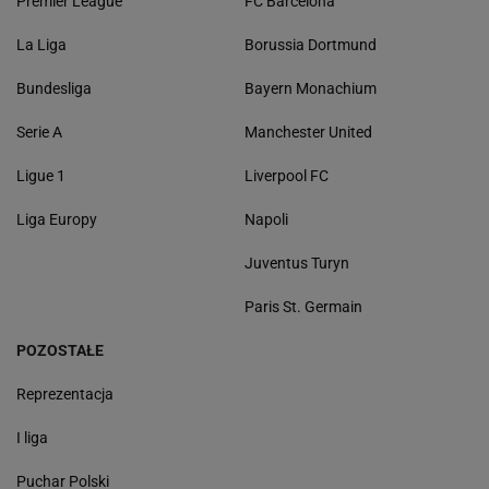
Premier League
FC Barcelona
La Liga
Borussia Dortmund
Bundesliga
Bayern Monachium
Serie A
Manchester United
Ligue 1
Liverpool FC
Liga Europy
Napoli
Juventus Turyn
Paris St. Germain
POZOSTAŁE
Reprezentacja
I liga
Puchar Polski