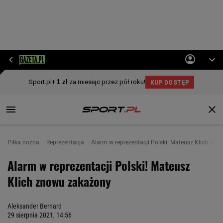
Piłka nożna
Reprezentacja
Alarm w reprezentacji Polski! Mateusz Klich zn
Alarm w reprezentacji Polski! Mateusz
Klich znowu zakażony
Aleksander Bernard
29 sierpnia 2021, 14:56