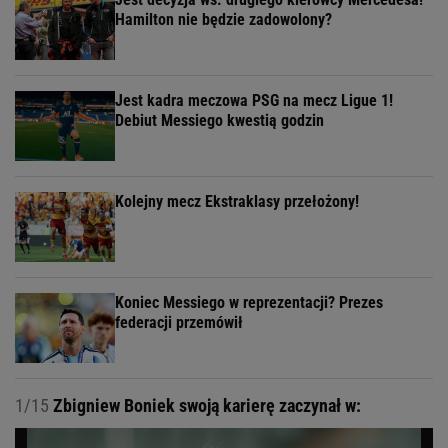
Hamilton nie będzie zadowolony?
Jest kadra meczowa PSG na mecz Ligue 1!
Debiut Messiego kwestią godzin
Kolejny mecz Ekstraklasy przełożony!
Koniec Messiego w reprezentacji? Prezes
federacji przemówił
1/15
Zbigniew Boniek swoją karierę zaczynał w: