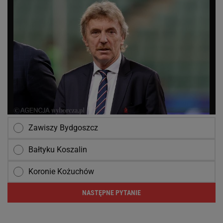
Zawiszy Bydgoszcz
Bałtyku Koszalin
Koronie Kożuchów
NASTĘPNE PYTANIE