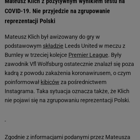
Mateusz Klich z pozytywnym wynikiem testu na
COVID-19. Nie przyjedzie na zgrupowanie
reprezentacji Polski
Mateusz Klich był awizowany do gry w
podstawowym
składzie
Leeds United w meczu z
Burnley w trzeciej kolejce
Premier League
. Były
zawodnik Vfl Wolfsburg ostatecznie znalazł się poza
kadrą z powodu zakażenia koronawirusem, o czym
poinformował
kibiców
za pośrednictwem
Instagrama. Taka sytuacja oznacza także, że Klich
nie pojawi się na zgrupowaniu reprezentacji Polski.
Zgodnie z informacjami podanymi przez Mateusza