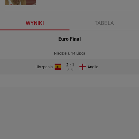
WYNIKI
TABELA
Euro Final
Niedziela, 14 Lipca
2 : 1
Hiszpania
Anglia
0 : 0