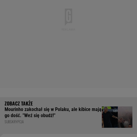
Mourinho zakochał się w Polaku, ale kibice mają
go dość. "Weź się obudź!"
SUBSKRYPCJA