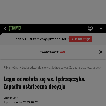
Piłka nożna
Legia odwołała się ws. Jędrzejczyka. Zapadła ostateczna decyzja
Legia odwołała się ws. Jędrzejczyka.
Zapadła ostateczna decyzja
Marcin Jaz
1 października 2023, 09:23