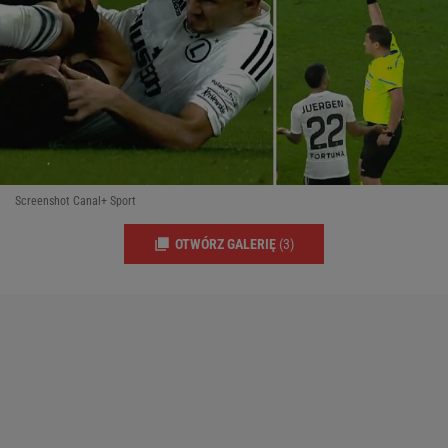
Screenshot Canal+ Sport
OTWÓRZ GALERIĘ
(3)