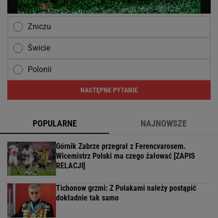
Zniczu
Świcie
Polonii
NASTĘPNE PYTANIE
POPULARNE
NAJNOWSZE
Górnik Zabrze przegrał z Ferencvarosem.
Wicemistrz Polski ma czego żałować [ZAPIS
RELACJI]
Tichonow grzmi: Z Polakami należy postąpić
dokładnie tak samo