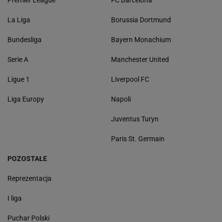
Premier League
FC Barcelona
La Liga
Borussia Dortmund
Bundesliga
Bayern Monachium
Serie A
Manchester United
Ligue 1
Liverpool FC
Liga Europy
Napoli
Juventus Turyn
Paris St. Germain
POZOSTAŁE
Reprezentacja
I liga
Puchar Polski