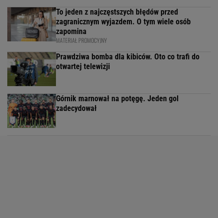
To jeden z najczęstszych błędów przed
zagranicznym wyjazdem. O tym wiele osób
zapomina
MATERIAŁ PROMOCYJNY
Prawdziwa bomba dla kibiców. Oto co trafi do
otwartej telewizji
Górnik marnował na potęgę. Jeden gol
zadecydował