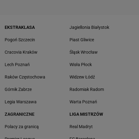
EKSTRAKLASA
Jagiellonia Białystok
Pogoń Szczecin
Piast Gliwice
Cracovia Kraków
Śląsk Wrocław
Lech Poznań
Wisła Płock
Raków Częstochowa
Widzew Łódź
Górnik Zabrze
Radomiak Radom
Legia Warszawa
Warta Poznań
ZAGRANICZNE
LIGA MISTRZÓW
Polacy za granicą
Real Madryt