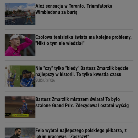
Ależ sensacja w Toronto. Triumfatorka
Wimbledonu za burtą
Czołowa tenisistka świata ma kolejne problemy.
"Nikt o tym nie wiedział"
Nie "czy" tylko "kiedy" Bartosz Zmarzlik będzie
najlepszy w historii. To tylko kwestia czasu
SUBSKRYPCJA
Bartosz Zmarzlik mistrzem świata! To było
szalone Grand Prix. Zdecydował ostatni wyścig
Feio wybrał najlepszego polskiego piłkarza, z
jakim pracował. "Zaszczyt"