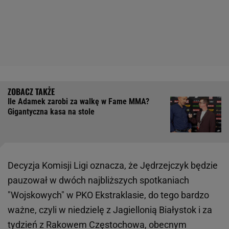
Ile Adamek zarobi za walkę w Fame MMA?
Gigantyczna kasa na stole
Decyzja Komisji Ligi oznacza, że Jędrzejczyk będzie
pauzował w dwóch najbliższych spotkaniach
"Wojskowych" w PKO Ekstraklasie, do tego bardzo
ważne, czyli w niedzielę z Jagiellonią Białystok i za
tydzień z Rakowem Częstochowa, obecnym