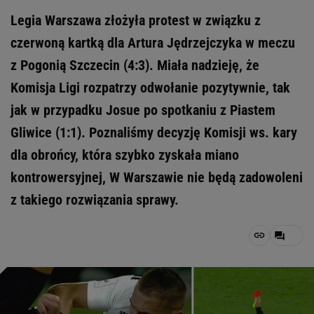
Legia Warszawa złożyła protest w związku z
czerwoną kartką dla Artura Jędrzejczyka w meczu
z Pogonią Szczecin (4:3). Miała nadzieję, że
Komisja Ligi rozpatrzy odwołanie pozytywnie, tak
jak w przypadku Josue po spotkaniu z Piastem
Gliwice (1:1). Poznaliśmy decyzję Komisji ws. kary
dla obrońcy, która szybko zyskała miano
kontrowersyjnej, W Warszawie nie będą zadowoleni
z takiego rozwiązania sprawy.