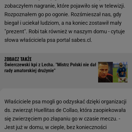
zobaczyłem nagranie, które pojawiło się w telewizji.
Rozpoznałem go po ogonie. Rozśmieszał nas, gdy
biegał i uciekał ludziom, a na koniec zostawił mały
"prezent". Robi tak również w naszym domu - cytuje
słowa właściciela psa portal sabes.cl.
Świerczewski kpi z Lecha. "Mistrz Polski nie dał
rady amatorskiej drużynie"
Właściciele psa mogli go odzyskać dzięki organizacji
ds. zwierząt Huellitas de Collao, która zaopiekowała
się zwierzęciem po złapaniu go w czasie meczu. -
Jest już w domu, w cieple, bez konieczności