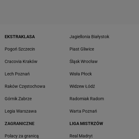
EKSTRAKLASA
Jagiellonia Białystok
Pogoń Szczecin
Piast Gliwice
Cracovia Kraków
Śląsk Wrocław
Lech Poznań
Wisła Płock
Raków Częstochowa
Widzew Łódź
Górnik Zabrze
Radomiak Radom
Legia Warszawa
Warta Poznań
ZAGRANICZNE
LIGA MISTRZÓW
Polacy za granicą
Real Madryt