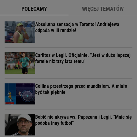
POLECAMY
WIĘCEJ TEMATÓW
Absolutna sensacja w Toronto! Andriejewa
odpada w III rundzie!
Carlitos w Legii. Oficjalnie. "Jest w dużo lepszej
formie niż trzy lata temu"
Collina przestrzega przed mundialem. A miało
być tak pięknie
Bobić nie ukrywa ws. Papszuna i Legii. "Mnie się
podoba inny futbol"