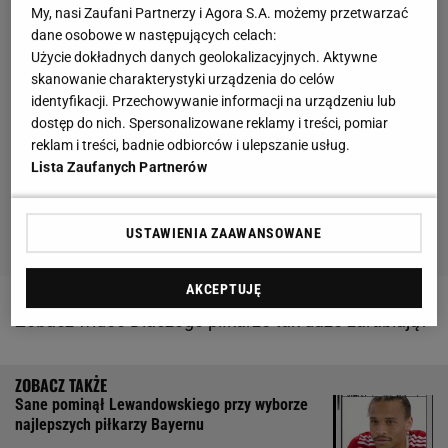
My, nasi Zaufani Partnerzy i Agora S.A. możemy przetwarzać
dane osobowe w następujących celach:
Użycie dokładnych danych geolokalizacyjnych. Aktywne
skanowanie charakterystyki urządzenia do celów
identyfikacji. Przechowywanie informacji na urządzeniu lub
dostęp do nich. Spersonalizowane reklamy i treści, pomiar
reklam i treści, badnie odbiorców i ulepszanie usług.
Lista Zaufanych Partnerów
USTAWIENIA ZAAWANSOWANE
AKCEPTUJĘ
Zobacz wideo
Dlaczego piłkarze tak dużo zarabiają?
Sane pominął Lewandowskiego przy wyborze
najlepszych piłkarzy Bayernu