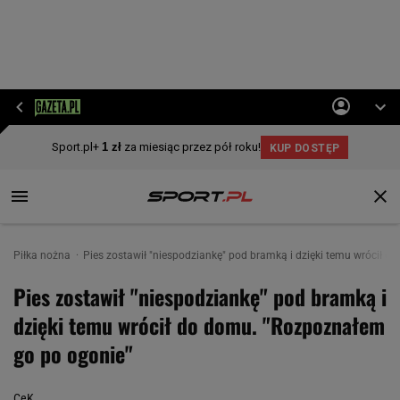
Piłka nożna
Pies zostawił "niespodziankę" pod bramką i dzięki temu wrócił 
Pies zostawił "niespodziankę" pod bramką i
dzięki temu wrócił do domu. "Rozpoznałem
go po ogonie"
CeK