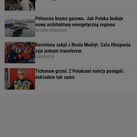
Północna brama gazowa. Jak Polska buduje
nową architekturę energetyczną regionu
MATERIAŁ PROMOCYJNY
Barcelona zakpi z Realu Madryt. Cała Hiszpania
żyje jednym transferem
SUBSKRYPCJA
Tichonow grzmi: Z Polakami należy postąpić
dokładnie tak samo