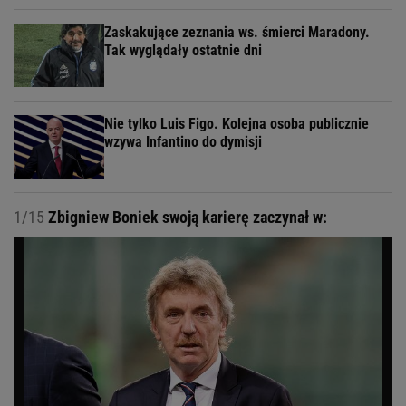
Zaskakujące zeznania ws. śmierci Maradony.
Tak wyglądały ostatnie dni
Nie tylko Luis Figo. Kolejna osoba publicznie
wzywa Infantino do dymisji
1/15
Zbigniew Boniek swoją karierę zaczynał w: