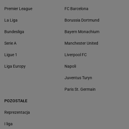
Premier League
FC Barcelona
La Liga
Borussia Dortmund
Bundesliga
Bayern Monachium
Serie A
Manchester United
Ligue 1
Liverpool FC
Liga Europy
Napoli
Juventus Turyn
Paris St. Germain
POZOSTAŁE
Reprezentacja
I liga