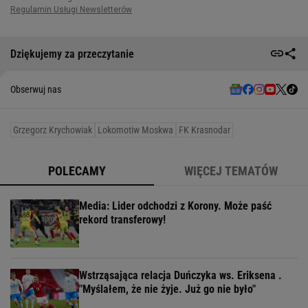
Dziękujemy za przeczytanie
Obserwuj nas
Grzegorz Krychowiak
Lokomotiw Moskwa
FK Krasnodar
POLECAMY
WIĘCEJ TEMATÓW
Media: Lider odchodzi z Korony. Może paść
rekord transferowy!
Wstrząsająca relacja Duńczyka ws. Eriksena .
"Myślałem, że nie żyje. Już go nie było"