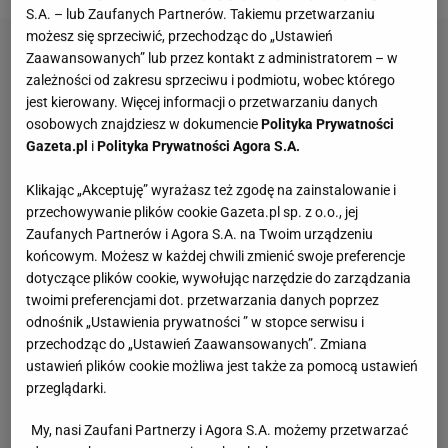
S.A. – lub Zaufanych Partnerów. Takiemu przetwarzaniu
możesz się sprzeciwić, przechodząc do „Ustawień
Zaawansowanych” lub przez kontakt z administratorem – w
zależności od zakresu sprzeciwu i podmiotu, wobec którego
jest kierowany. Więcej informacji o przetwarzaniu danych
osobowych znajdziesz w dokumencie
Polityka Prywatności
Gazeta.pl
i
Polityka Prywatności Agora S.A.
Klikając „Akceptuję” wyrażasz też zgodę na zainstalowanie i
przechowywanie plików cookie Gazeta.pl sp. z o.o., jej
Zaufanych Partnerów i Agora S.A. na Twoim urządzeniu
końcowym. Możesz w każdej chwili zmienić swoje preferencje
dotyczące plików cookie, wywołując narzędzie do zarządzania
twoimi preferencjami dot. przetwarzania danych poprzez
odnośnik „Ustawienia prywatności ” w stopce serwisu i
przechodząc do „Ustawień Zaawansowanych”. Zmiana
ustawień plików cookie możliwa jest także za pomocą ustawień
przeglądarki.
My, nasi Zaufani Partnerzy i Agora S.A. możemy przetwarzać