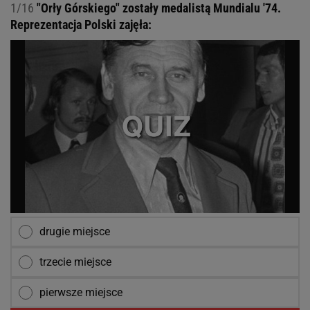
1/16
"Orły Górskiego" zostały medalistą Mundialu '74.
Reprezentacja Polski zajęła:
drugie miejsce
trzecie miejsce
pierwsze miejsce