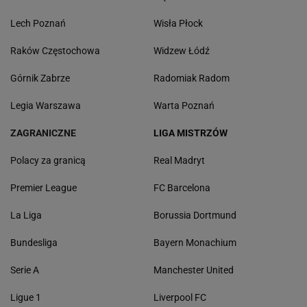
Lech Poznań
Wisła Płock
Raków Częstochowa
Widzew Łódź
Górnik Zabrze
Radomiak Radom
Legia Warszawa
Warta Poznań
ZAGRANICZNE
LIGA MISTRZÓW
Polacy za granicą
Real Madryt
Premier League
FC Barcelona
La Liga
Borussia Dortmund
Bundesliga
Bayern Monachium
Serie A
Manchester United
Ligue 1
Liverpool FC