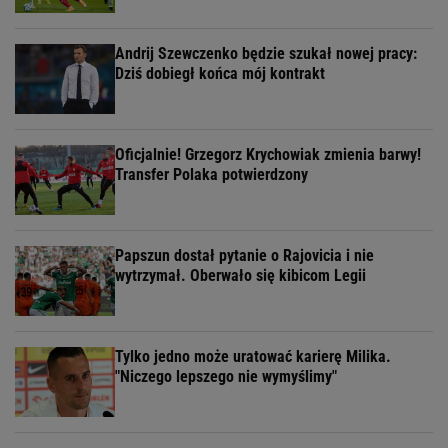
Andrij Szewczenko będzie szukał nowej pracy:
Dziś dobiegł końca mój kontrakt
Oficjalnie! Grzegorz Krychowiak zmienia barwy!
Transfer Polaka potwierdzony
Papszun dostał pytanie o Rajovicia i nie
wytrzymał. Oberwało się kibicom Legii
Tylko jedno może uratować karierę Milika.
"Niczego lepszego nie wymyślimy"