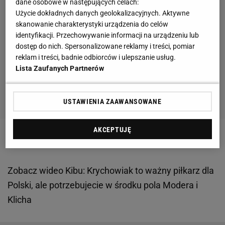
dane osobowe w następujących celach:
Użycie dokładnych danych geolokalizacyjnych. Aktywne
skanowanie charakterystyki urządzenia do celów
identyfikacji. Przechowywanie informacji na urządzeniu lub
dostęp do nich. Spersonalizowane reklamy i treści, pomiar
reklam i treści, badnie odbiorców i ulepszanie usług.
Lista Zaufanych Partnerów
USTAWIENIA ZAAWANSOWANE
AKCEPTUJĘ
Zobacz wideo
Kibu: Krychowiak to ważny piłkarz dla
Polski, ale potrzebujecie w środku pola Modera i
Klicha