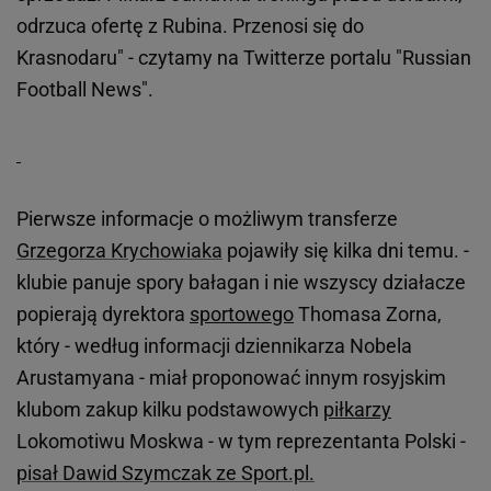
odrzuca ofertę z Rubina. Przenosi się do
Krasnodaru" - czytamy na Twitterze portalu "Russian
Football News".
Pierwsze informacje o możliwym transferze
Grzegorza Krychowiaka
pojawiły się kilka dni temu. -
klubie panuje spory bałagan i nie wszyscy działacze
popierają dyrektora
sportowego
Thomasa Zorna,
który - według informacji dziennikarza Nobela
Arustamyana - miał proponować innym rosyjskim
klubom zakup kilku podstawowych
piłkarzy
Lokomotiwu Moskwa - w tym reprezentanta Polski -
pisał Dawid Szymczak ze Sport.pl.