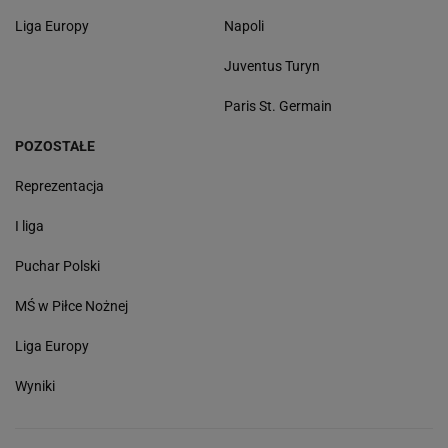
Liga Europy
Napoli
Juventus Turyn
Paris St. Germain
POZOSTAŁE
Reprezentacja
I liga
Puchar Polski
MŚ w Piłce Nożnej
Liga Europy
Wyniki