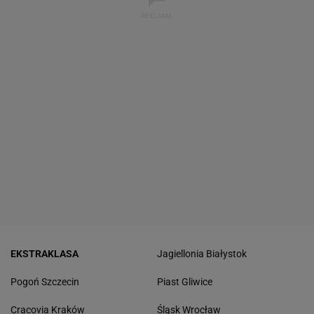
EKSTRAKLASA
Jagiellonia Białystok
Pogoń Szczecin
Piast Gliwice
Cracovia Kraków
Śląsk Wrocław