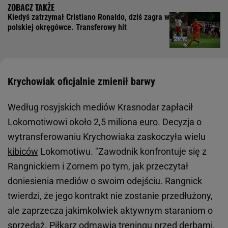
Kiedyś zatrzymał Cristiano Ronaldo, dziś zagra w
polskiej okręgówce. Transferowy hit
Krychowiak oficjalnie zmienił barwy
Według rosyjskich mediów Krasnodar zapłacił
Lokomotiwowi około 2,5 miliona
euro
. Decyzja o
wytransferowaniu Krychowiaka zaskoczyła wielu
kibiców
Lokomotiwu. "Zawodnik konfrontuje się z
Rangnickiem i Zornem po tym, jak przeczytał
doniesienia mediów o swoim odejściu. Rangnick
twierdzi, że jego kontrakt nie zostanie przedłużony,
ale zaprzecza jakimkolwiek aktywnym staraniom o
sprzedaż. Piłkarz odmawia treningu przed derbami,