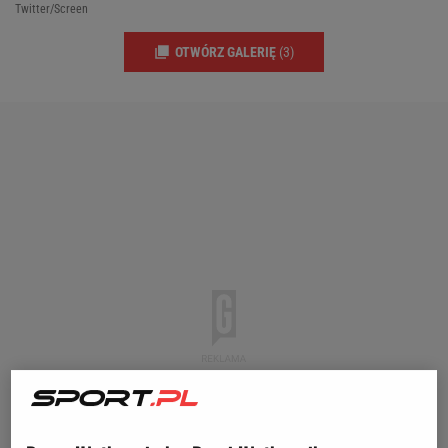
Twitter/Screen
OTWÓRZ GALERIĘ
(3)