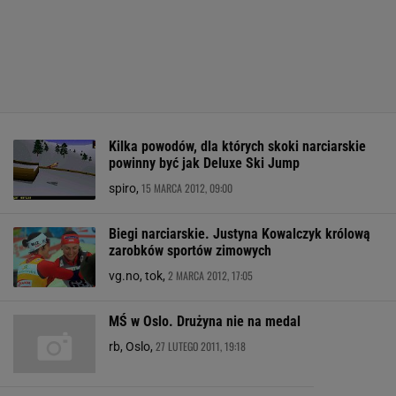
Kilka powodów, dla których skoki narciarskie
powinny być jak Deluxe Ski Jump
15 MARCA 2012, 09:00
spiro,
Biegi narciarskie. Justyna Kowalczyk królową
zarobków sportów zimowych
2 MARCA 2012, 17:05
vg.no, tok,
MŚ w Oslo. Drużyna nie na medal
27 LUTEGO 2011, 19:18
rb, Oslo,