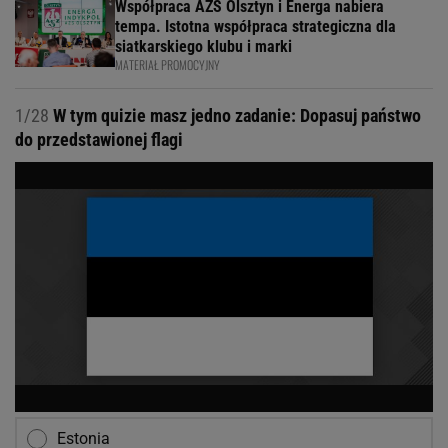
Współpraca AZS Olsztyn i Energa nabiera
tempa. Istotna współpraca strategiczna dla
siatkarskiego klubu i marki
MATERIAŁ PROMOCYJNY
1/28
W tym quizie masz jedno zadanie: Dopasuj państwo
do przedstawionej flagi
Estonia