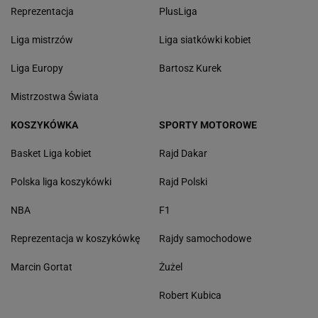
Reprezentacja
PlusLiga
Liga mistrzów
Liga siatkówki kobiet
Liga Europy
Bartosz Kurek
Mistrzostwa Świata
KOSZYKÓWKA
SPORTY MOTOROWE
Basket Liga kobiet
Rajd Dakar
Polska liga koszykówki
Rajd Polski
NBA
F1
Reprezentacja w koszykówkę
Rajdy samochodowe
Marcin Gortat
Żużel
Robert Kubica