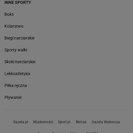
INNE SPORTY
Boks
Kolarstwo
Biegi narciarskie
Sporty walki
Skoki narciarskie
Lekkoatletyka
Piłka ręczna
Pływanie
Gazeta.pl
Wiadomości
Sport.pl
Biznes
Gazeta Wyborcza