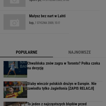
Małysz bez nart w Lahti
7 STYCZNIA 2009, 15:17
lop,
POPULARNE
NAJNOWSZE
Chwalińska znów zagra w Toronto? Polka czeka
na decyzję
Słaby wieczór polskich drużyn w Europie. Nie
zawiodła tylko Jagiellonia [ZAPIS RELACJI]
To jeden z najczęstszych błędów przed