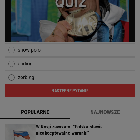
snow polo
curling
zorbing
NASTĘPNE PYTANIE
POPULARNE
NAJNOWSZE
W Rosji zawrzało. "Polska stawia
nieakceptowalne warunki"