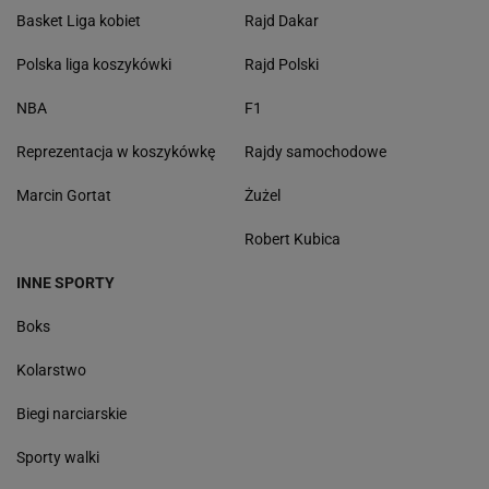
Basket Liga kobiet
Rajd Dakar
Polska liga koszykówki
Rajd Polski
NBA
F1
Reprezentacja w koszykówkę
Rajdy samochodowe
Marcin Gortat
Żużel
Robert Kubica
INNE SPORTY
Boks
Kolarstwo
Biegi narciarskie
Sporty walki