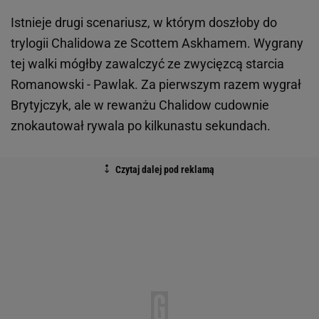
Istnieje drugi scenariusz, w którym doszłoby do
trylogii Chalidowa ze Scottem Askhamem. Wygrany
tej walki mógłby zawalczyć ze zwycięzcą starcia
Romanowski - Pawlak. Za pierwszym razem wygrał
Brytyjczyk, ale w rewanżu Chalidow cudownie
znokautował rywala po kilkunastu sekundach.