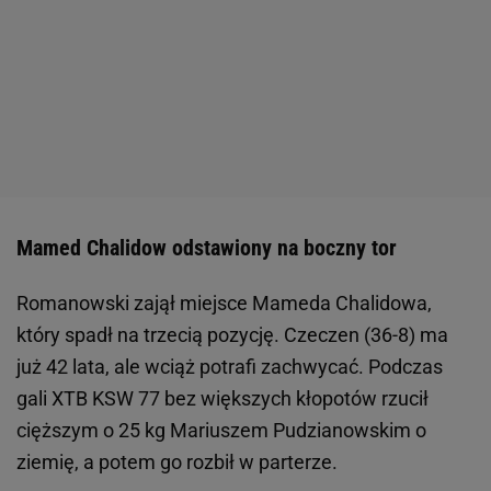
Mamed Chalidow odstawiony na boczny tor
Romanowski zajął miejsce Mameda Chalidowa,
który spadł na trzecią pozycję. Czeczen (36-8) ma
już 42 lata, ale wciąż potrafi zachwycać. Podczas
gali XTB KSW 77 bez większych kłopotów rzucił
cięższym o 25 kg Mariuszem Pudzianowskim o
ziemię, a potem go rozbił w parterze.