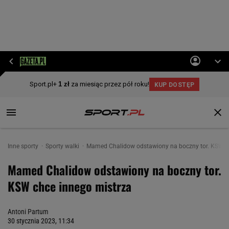
Inne sporty
Sporty walki
Mamed Chalidow odstawiony na boczny tor. KSW c
Mamed Chalidow odstawiony na boczny tor.
KSW chce innego mistrza
Antoni Partum
30 stycznia 2023, 11:34