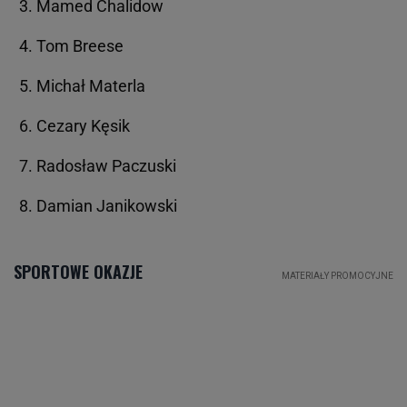
Mamed Chalidow
Tom Breese
Michał Materla
Cezary Kęsik
Radosław Paczuski
Damian Janikowski