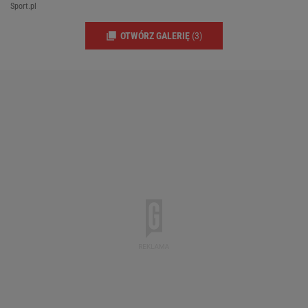
Sport.pl
OTWÓRZ GALERIĘ
(3)