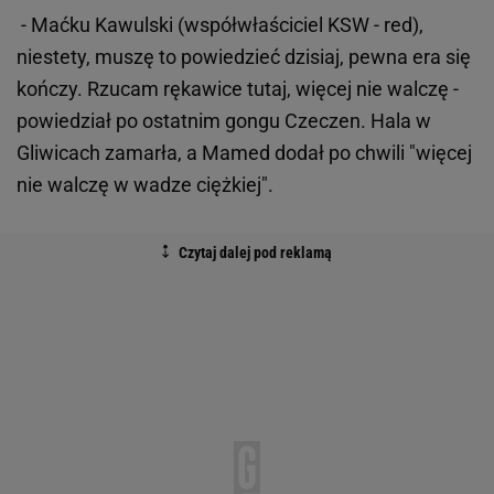
- Maćku Kawulski (współwłaściciel KSW - red),
niestety, muszę to powiedzieć dzisiaj, pewna era się
kończy. Rzucam rękawice tutaj, więcej nie walczę -
powiedział po ostatnim gongu Czeczen. Hala w
Gliwicach zamarła, a Mamed dodał po chwili "więcej
nie walczę w wadze ciężkiej".