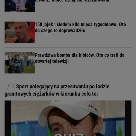
150 jajek i siedem kilo mięsa tygodniowo. Oto
do czego to doprowadziło
Prawdziwa bomba dla kibiców. Oto co trafi do
otwartej telewizji
1/14
Sport polegający na przesuwaniu po lodzie
granitowych ciężarków w kierunku celu to: