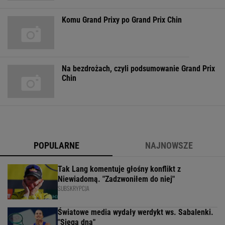
Komu Grand Prixy po Grand Prix Chin
Na bezdrożach, czyli podsumowanie Grand Prix
Chin
POPULARNE
NAJNOWSZE
Tak Lang komentuje głośny konflikt z
Niewiadomą. "Zadzwoniłem do niej"
SUBSKRYPCJA
Światowe media wydały werdykt ws. Sabalenki.
"Sięga dna"