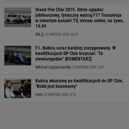
Grand Prix Chin 2019. Gdzie oglądać
jubileuszowy, tysięczny wyścig F1? Transmisja
w otwartym kanale! TV, stream online, na żywo,
14.04
13 KWIETNIA 2019, 20:19
MLZ,
F1. Kubica coraz bardziej zrezygnowany. W
kwalifikacjach GP Chin krzyczał: "To
niewiarygodne" [KOMENTARZ]
13 KWIETNIA 2019, 14:31
Michał Gąsiorowski,
Kubica wkurzony po kwalifikacjach do GP Chin.
"Bolid jest koszmarny"
13 KWIETNIA 2019, 11:19
mm,