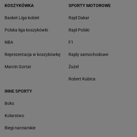
KOSZYKÓWKA
SPORTY MOTOROWE
Basket Liga kobiet
Rajd Dakar
Polska liga koszykówki
Rajd Polski
NBA
F1
Reprezentacja w koszykówkę
Rajdy samochodowe
Marcin Gortat
Żużel
Robert Kubica
INNE SPORTY
Boks
Kolarstwo
Biegi narciarskie