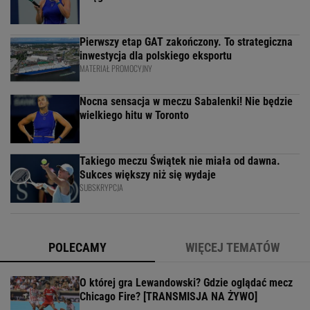
Pierwszy etap GAT zakończony. To strategiczna
inwestycja dla polskiego eksportu
MATERIAŁ PROMOCYJNY
Nocna sensacja w meczu Sabalenki! Nie będzie
wielkiego hitu w Toronto
Takiego meczu Świątek nie miała od dawna.
Sukces większy niż się wydaje
SUBSKRYPCJA
POLECAMY
WIĘCEJ TEMATÓW
O której gra Lewandowski? Gdzie oglądać mecz
Chicago Fire? [TRANSMISJA NA ŻYWO]