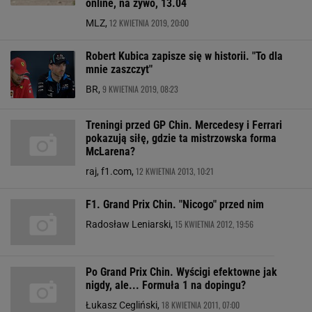
online, na żywo, 13.04
12 KWIETNIA 2019, 20:00
MLZ,
Robert Kubica zapisze się w historii. "To dla
mnie zaszczyt"
9 KWIETNIA 2019, 08:23
BR,
Treningi przed GP Chin. Mercedesy i Ferrari
pokazują siłę, gdzie ta mistrzowska forma
McLarena?
12 KWIETNIA 2013, 10:21
raj, f1.com,
F1. Grand Prix Chin. "Nicogo" przed nim
15 KWIETNIA 2012, 19:56
Radosław Leniarski,
Po Grand Prix Chin. Wyścigi efektowne jak
nigdy, ale... Formuła 1 na dopingu?
18 KWIETNIA 2011, 07:00
Łukasz Cegliński,