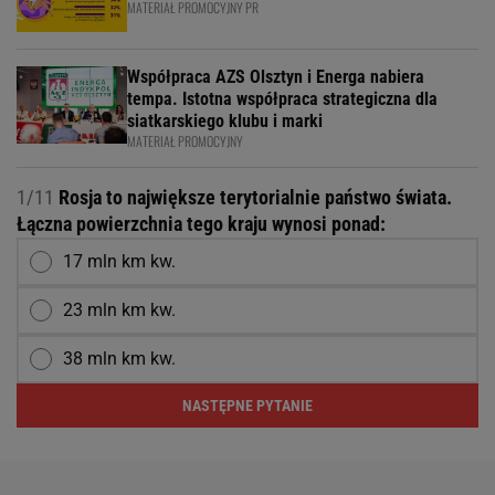
MATERIAŁ PROMOCYJNY PR
Współpraca AZS Olsztyn i Energa nabiera
tempa. Istotna współpraca strategiczna dla
siatkarskiego klubu i marki
MATERIAŁ PROMOCYJNY
1/11
Rosja to największe terytorialnie państwo świata.
Łączna powierzchnia tego kraju wynosi ponad:
17 mln km kw.
23 mln km kw.
38 mln km kw.
NASTĘPNE PYTANIE