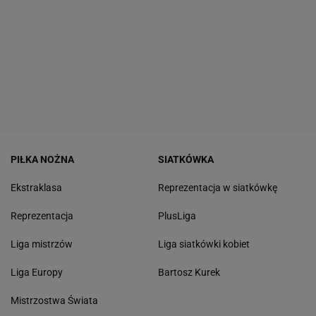
PIŁKA NOŻNA
SIATKÓWKA
Ekstraklasa
Reprezentacja w siatkówkę
Reprezentacja
PlusLiga
Liga mistrzów
Liga siatkówki kobiet
Liga Europy
Bartosz Kurek
Mistrzostwa Świata