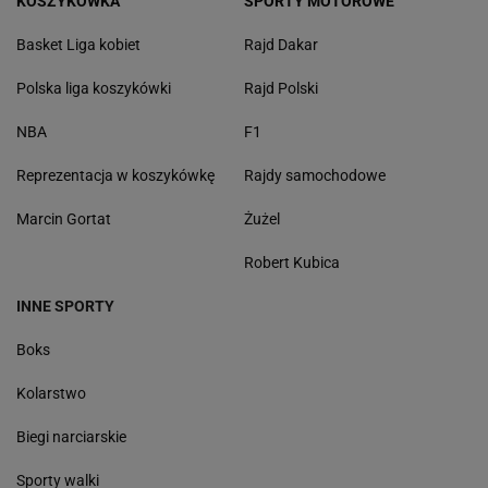
KOSZYKÓWKA
SPORTY MOTOROWE
Basket Liga kobiet
Rajd Dakar
Polska liga koszykówki
Rajd Polski
NBA
F1
Reprezentacja w koszykówkę
Rajdy samochodowe
Marcin Gortat
Żużel
Robert Kubica
INNE SPORTY
Boks
Kolarstwo
Biegi narciarskie
Sporty walki