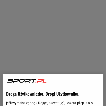
Droga Użytkowniczko, Drogi Użytkowniku,
jeśli wyrazisz zgodę klikając „Akceptuję”, Gazeta.pl sp. z o.o.