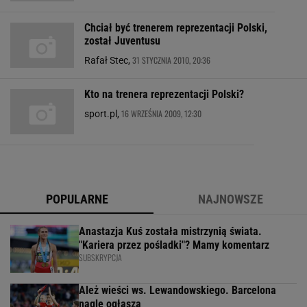
Chciał być trenerem reprezentacji Polski,
został Juventusu
31 STYCZNIA 2010, 20:36
Rafał Stec,
Kto na trenera reprezentacji Polski?
16 WRZEŚNIA 2009, 12:30
sport.pl,
POPULARNE
NAJNOWSZE
Anastazja Kuś została mistrzynią świata.
"Kariera przez pośladki"? Mamy komentarz
SUBSKRYPCJA
Ależ wieści ws. Lewandowskiego. Barcelona
nagle ogłasza