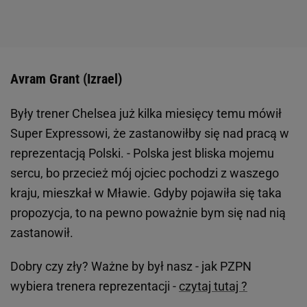
Avram Grant (Izrael)
Były trener Chelsea już kilka miesięcy temu mówił
Super Expressowi, że zastanowiłby się nad pracą w
reprezentacją Polski. - Polska jest bliska mojemu
sercu, bo przecież mój ojciec pochodzi z waszego
kraju, mieszkał w Mławie. Gdyby pojawiła się taka
propozycja, to na pewno poważnie bym się nad nią
zastanowił.
Dobry czy zły? Ważne by był nasz - jak PZPN
wybiera trenera reprezentacji -
czytaj tutaj ?