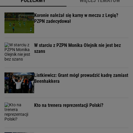
POLECAMY
WIĘCEJ TEMATÓW
Koronie należał się karny w meczu z Legią?
PZPN zadecydował
W starciu z PZPN Monika Olejnik nie jest bez
szans
Listkiewicz: Grant mógł prowadzić kadrę zamiast
Beenhakkera
Kto na trenera reprezentacji Polski?