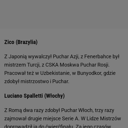
Zico (Brazylia)
Z Japonią wywalczył Puchar Azji, z Fenerbahce był
mistrzem Turcji, z CSKA Moskwa Puchar Rosji.
Pracował też w Uzbekistanie, w Bunyodkor, gdzie
zdobył mistrzostwo i Puchar.
Luciano Spalletti (Włochy)
Z Romą dwa razy zdobył Puchar Włoch, trzy razy
zajmował drugie miejsce Serie A. W Lidze Mistrzów
doprowadził ją do ćwierćfinału. Za jego czasów