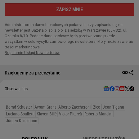
Dziękujemy za przeczytanie
Obserwuj nas
Bernd Schuster
Avram Grant
Alberto Zaccheroni
Zico
Jean Tigana
Luciano Spalletti
Slaven Bilić
Victor Piţurcă
Roberto Mancini
Jürgen Klinsmann