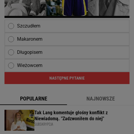
Szczudłem
Makaronem
Długopisem
Wieżowcem
NASTĘPNE PYTANIE
POPULARNE
NAJNOWSZE
Tak Lang komentuje głośny konflikt z
Niewiadomą. "Zadzwoniłem do niej"
SUBSKRYPCJA