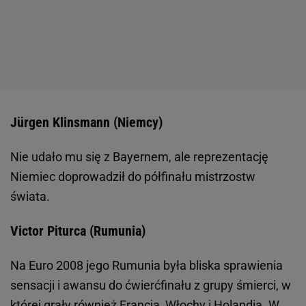
Jürgen Klinsmann (Niemcy)
Nie udało mu się z Bayernem, ale reprezentację
Niemiec doprowadził do półfinału mistrzostw
świata.
Victor Piturca (Rumunia)
Na Euro 2008 jego Rumunia była bliska sprawienia
sensacji i awansu do ćwierćfinału z grupy śmierci, w
której grały również Francja, Włochy i Holandia. W