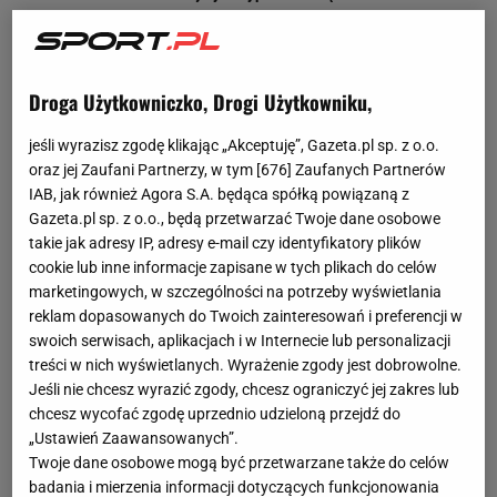
Droga Użytkowniczko, Drogi Użytkowniku,
jeśli wyrazisz zgodę klikając „Akceptuję”, Gazeta.pl sp. z o.o.
oraz jej Zaufani Partnerzy, w tym [
676
] Zaufanych Partnerów
IAB, jak również Agora S.A. będąca spółką powiązaną z
Gazeta.pl sp. z o.o., będą przetwarzać Twoje dane osobowe
takie jak adresy IP, adresy e-mail czy identyfikatory plików
cookie lub inne informacje zapisane w tych plikach do celów
marketingowych, w szczególności na potrzeby wyświetlania
reklam dopasowanych do Twoich zainteresowań i preferencji w
swoich serwisach, aplikacjach i w Internecie lub personalizacji
treści w nich wyświetlanych. Wyrażenie zgody jest dobrowolne.
Jeśli nie chcesz wyrazić zgody, chcesz ograniczyć jej zakres lub
chcesz wycofać zgodę uprzednio udzieloną przejdź do
„Ustawień Zaawansowanych”.
Twoje dane osobowe mogą być przetwarzane także do celów
badania i mierzenia informacji dotyczących funkcjonowania