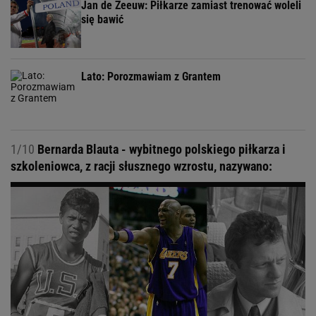
Jan de Zeeuw: Piłkarze zamiast trenować woleli
się bawić
Lato: Porozmawiam z Grantem
1/10
Bernarda Blauta - wybitnego polskiego piłkarza i
szkoleniowca, z racji słusznego wzrostu, nazywano: