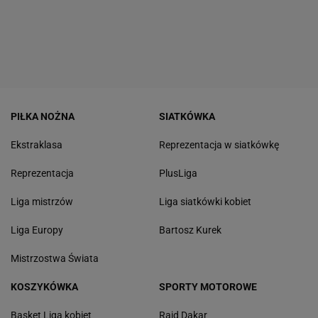
PIŁKA NOŻNA
SIATKÓWKA
Ekstraklasa
Reprezentacja w siatkówkę
Reprezentacja
PlusLiga
Liga mistrzów
Liga siatkówki kobiet
Liga Europy
Bartosz Kurek
Mistrzostwa Świata
KOSZYKÓWKA
SPORTY MOTOROWE
Basket Liga kobiet
Rajd Dakar