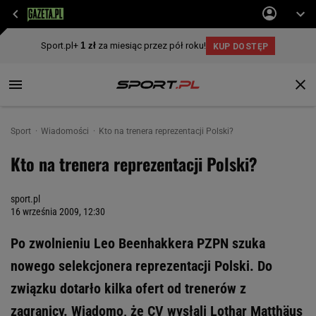
Sport
Wiadomości
Kto na trenera reprezentacji Polski?
Kto na trenera reprezentacji Polski?
sport.pl
16 września 2009, 12:30
Po zwolnieniu Leo Beenhakkera PZPN szuka
nowego selekcjonera reprezentacji Polski. Do
związku dotarło kilka ofert od trenerów z
zagranicy. Wiadomo, że CV wysłali Lothar Matthäus