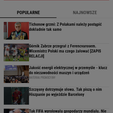
POPULARNE
NAJNOWSZE
Tichonow grzmi: Z Polakami należy postąpić
dokładnie tak samo
Górnik Zabrze przegrał z Ferencvarosem.
Wicemistrz Polski ma czego żałować [ZAPIS
RELACJI]
Jakość energii elektrycznej w przemyśle - klucz
do niezawodności maszyn i urządzeń
MATERIAŁ PROMOCYJNY
Szczęsny dotrzymuje słowa. Tak piszą o nim
Hiszpanie po wyjeździe Barcelony
Tak FIFA wyrolowała gospodarzy mundialu. Nie