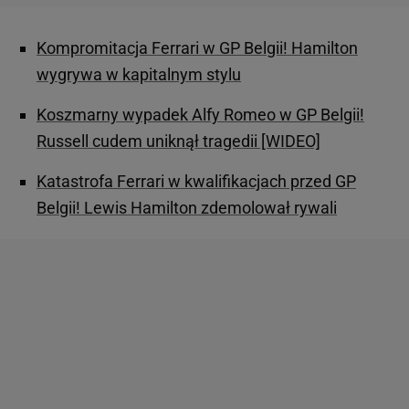
Kompromitacja Ferrari w GP Belgii! Hamilton
wygrywa w kapitalnym stylu
Koszmarny wypadek Alfy Romeo w GP Belgii!
Russell cudem uniknął tragedii [WIDEO]
Katastrofa Ferrari w kwalifikacjach przed GP
Belgii! Lewis Hamilton zdemolował rywali