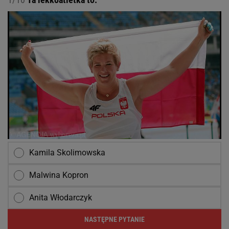
Kamila Skolimowska
Malwina Kopron
Anita Włodarczyk
NASTĘPNE PYTANIE