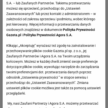
S.A. – lub Zaufanych Partnerów. Takiemu przetwarzaniu
możesz się sprzeciwić, przechodząc do „Ustawień
Zaawansowanych” lub przez kontakt z administratorem – w
zależności od zakresu sprzeciwu i podmiotu, wobec którego
jest kierowany. Więcej informacji o przetwarzaniu danych
osobowych znajdziesz w dokumencie
Polityka Prywatności
Gazeta.pl
i
Polityka Prywatności Agora S.A.
Klikając „Akceptuję” wyrażasz też zgodę na zainstalowanie i
przechowywanie plików cookie Gazeta.pl sp. z o.o., jej
Zaufanych Partnerów i Agora S.A. na Twoim urządzeniu
końcowym. Możesz w każdej chwili zmienić swoje preferencje
dotyczące plików cookie, wywołując narzędzie do zarządzania
twoimi preferencjami dot. przetwarzania danych poprzez
odnośnik „Ustawienia prywatności ” w stopce serwisu i
przechodząc do „Ustawień Zaawansowanych”. Zmiana
ustawień plików cookie możliwa jest także za pomocą ustawień
przeglądarki.
My, nasi Zaufani Partnerzy i Agora S.A. możemy przetwarzać