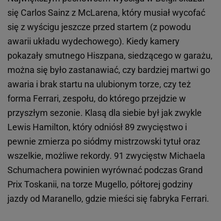
się Carlos Sainz z McLarena, który musiał wycofać
się z wyścigu jeszcze przed startem (z powodu
awarii układu wydechowego). Kiedy kamery
pokazały smutnego Hiszpana, siedzącego w garażu,
można się było zastanawiać, czy bardziej martwi go
awaria i brak startu na ulubionym torze, czy też
forma Ferrari, zespołu, do którego przejdzie w
przyszłym sezonie. Klasą dla siebie był jak zwykle
Lewis Hamilton, który odniósł 89 zwycięstwo i
pewnie zmierza po siódmy mistrzowski tytuł oraz
wszelkie, możliwe rekordy. 91 zwycięstw Michaela
Schumachera powinien wyrównać podczas Grand
Prix Toskanii, na torze Mugello, półtorej godziny
jazdy od Maranello, gdzie mieści się fabryka Ferrari.