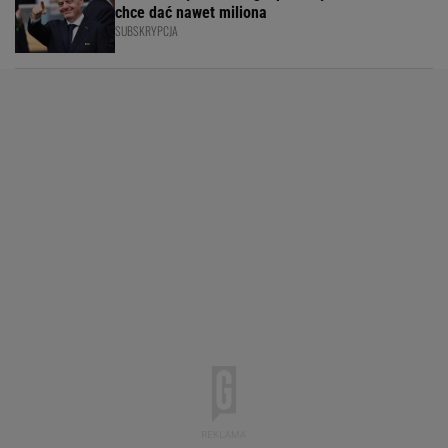
chce dać nawet miliona
SUBSKRYPCJA