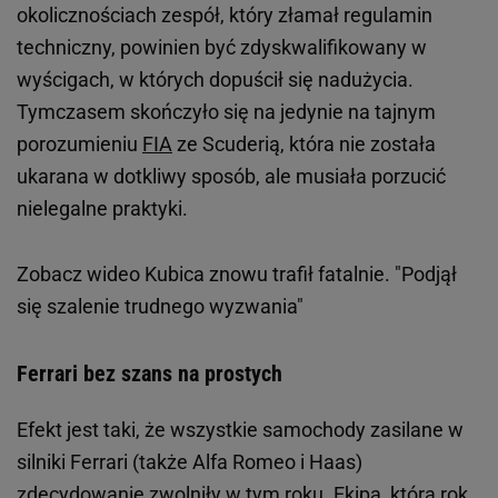
okolicznościach zespół, który złamał regulamin
techniczny, powinien być zdyskwalifikowany w
wyścigach, w których dopuścił się nadużycia.
Tymczasem skończyło się na jedynie na tajnym
porozumieniu
FIA
ze Scuderią, która nie została
ukarana w dotkliwy sposób, ale musiała porzucić
nielegalne praktyki.
Zobacz wideo
Kubica znowu trafił fatalnie. "Podjął
się szalenie trudnego wyzwania"
Ferrari bez szans na prostych
Efekt jest taki, że wszystkie samochody zasilane w
silniki Ferrari (także Alfa Romeo i Haas)
zdecydowanie zwolniły w tym roku. Ekipa, która rok