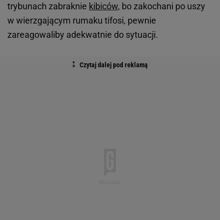
trybunach zabraknie
kibiców
, bo zakochani po uszy
w wierzgającym rumaku tifosi, pewnie
zareagowaliby adekwatnie do sytuacji.