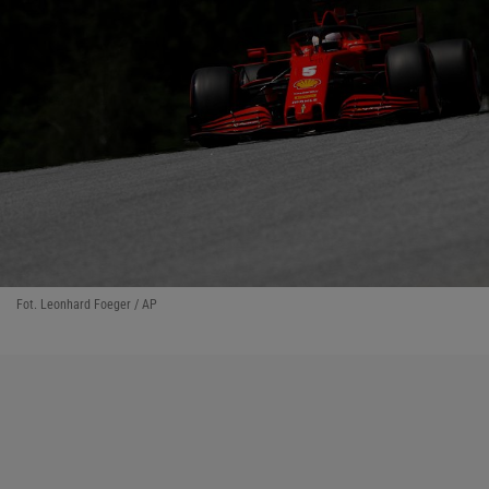
Fot. Leonhard Foeger / AP