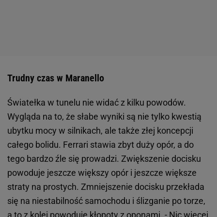
Trudny czas w Maranello
Światełka w tunelu nie widać z kilku powodów.
Wygląda na to, że słabe wyniki są nie tylko kwestią
ubytku mocy w silnikach, ale także złej koncepcji
całego bolidu. Ferrari stawia zbyt duży opór, a do
tego bardzo źle się prowadzi. Zwiększenie docisku
powoduje jeszcze większy opór i jeszcze większe
straty na prostych. Zmniejszenie docisku przekłada
się na niestabilność samochodu i ślizganie po torze,
a to z kolei powoduje kłopoty z oponami. - Nic więcej