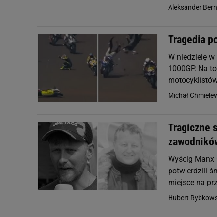
Aleksander Ber
Tragedia p
W niedzielę w
1000GP. Na to
motocyklistów
Michał Chmiele
Tragiczne 
zawodnikó
Wyścig Manx G
potwierdzili 
miejsce na prz
Hubert Rybkows