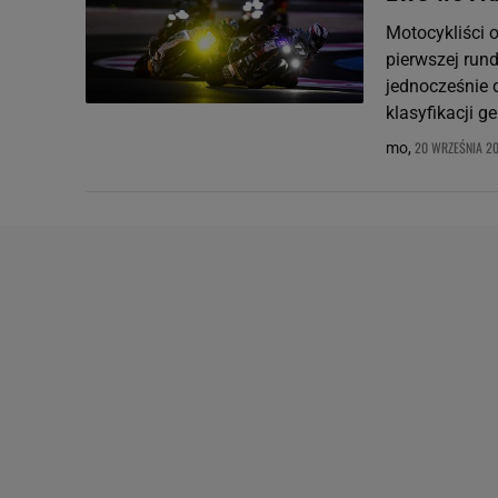
Motocykliści 
pierwszej rund
jednocześnie 
klasyfikacji ge
20 WRZEŚNIA 20
mo,