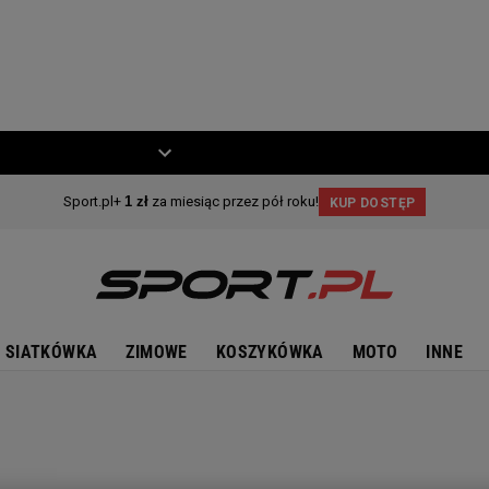
ZIECKO
MOTO
SIATKÓWKA
ZIMOWE
KOSZYKÓWKA
MOTO
INNE