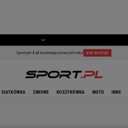
ZIECKO
MOTO
SIATKÓWKA
ZIMOWE
KOSZYKÓWKA
MOTO
INNE