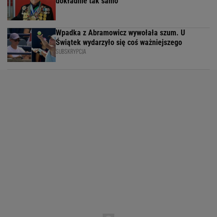
dokładnie tak samo
Wpadka z Abramowicz wywołała szum. U
Świątek wydarzyło się coś ważniejszego
SUBSKRYPCJA