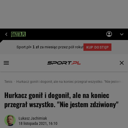
Tenis
Hurkacz gonił i dogonił, ale na koniec przegrał wszystko. "Nie jestem zd
Hurkacz gonił i dogonił, ale na koniec
przegrał wszystko. "Nie jestem zdziwiony"
Łukasz Jachimiak
18 listopada 2021, 16:10