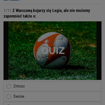
1/11
Z Warszawą kojarzy się Legia, ale nie możemy
zapomnieć także o:
Zniczu
Świcie