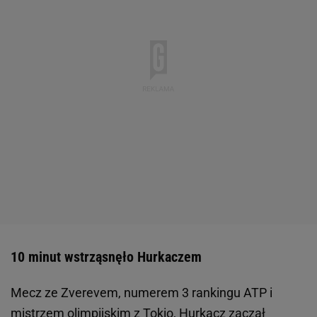
10 minut wstrząsnęło Hurkaczem
Mecz ze Zverevem, numerem 3 rankingu ATP i
mistrzem olimpijskim z Tokio, Hurkacz zaczął