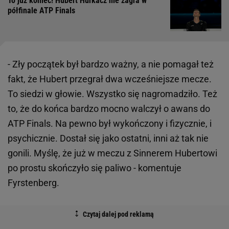
To już koniec! Hubert Hurkacz nie zagra w
półfinale ATP Finals
- Zły początek był bardzo ważny, a nie pomagał też
fakt, że Hubert przegrał dwa wcześniejsze mecze.
To siedzi w głowie. Wszystko się nagromadziło. Też
to, że do końca bardzo mocno walczył o awans do
ATP Finals. Na pewno był wykończony i fizycznie, i
psychicznie. Dostał się jako ostatni, inni aż tak nie
gonili. Myślę, że już w meczu z Sinnerem Hubertowi
po prostu skończyło się paliwo - komentuje
Fyrstenberg.