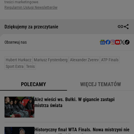
Dziękujemy za przeczytanie
Obserwuj nas
Hubert Hurkacz
Mariusz Fyrstenberg
Alexander Zverev
ATP Finals
Sport Extra
Tenis
POLECAMY
WIĘCEJ TEMATÓW
Ależ wieści ws. Bułki. W gigancie zastąpi
mistrza świata
Historyczny finał WTA Finals. Nowa mistrzyni nie