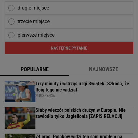
drugie miejsce
trzecie miejsce
pierwsze miejsce
NASTĘPNE PYTANIE
POPULARNE
NAJNOWSZE
Trzy minuty i wstrząs u Igi Świątek. Szkoda, że
Roig tego nie widział
SUBSKRYPCJA
Słaby wieczór polskich drużyn w Europie. Nie
zawiodła tylko Jagiellonia [ZAPIS RELACJI]
74 proc. Polaków widzi ten sam problem na