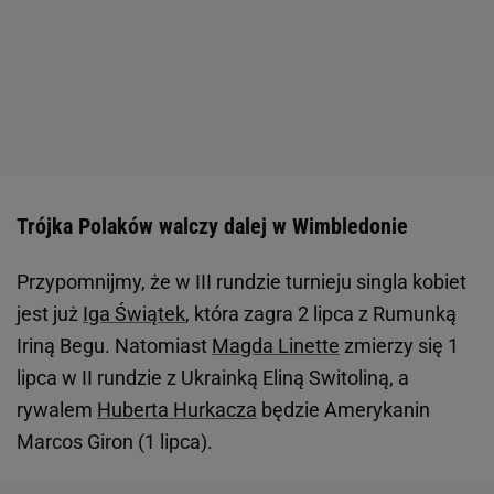
Trójka Polaków walczy dalej w Wimbledonie
Przypomnijmy, że w III rundzie turnieju singla kobiet
jest już
Iga Świątek
, która zagra 2 lipca z Rumunką
Iriną Begu. Natomiast
Magda Linette
zmierzy się 1
lipca w II rundzie z Ukrainką Eliną Switoliną, a
rywalem
Huberta Hurkacza
będzie Amerykanin
Marcos Giron (1 lipca).