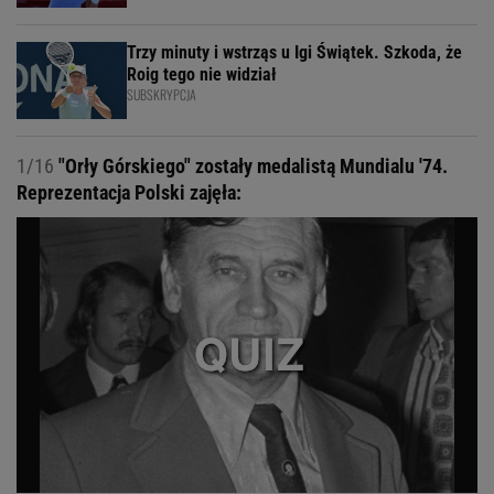
Trzy minuty i wstrząs u Igi Świątek. Szkoda, że
Roig tego nie widział
SUBSKRYPCJA
1/16
"Orły Górskiego" zostały medalistą Mundialu '74.
Reprezentacja Polski zajęła: