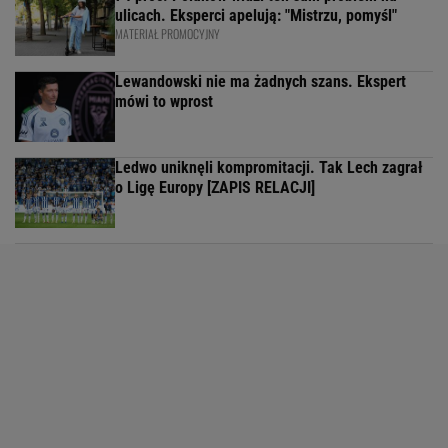
ulicach. Eksperci apelują: "Mistrzu, pomyśl"
MATERIAŁ PROMOCYJNY
Lewandowski nie ma żadnych szans. Ekspert
mówi to wprost
Ledwo uniknęli kompromitacji. Tak Lech zagrał
o Ligę Europy [ZAPIS RELACJI]