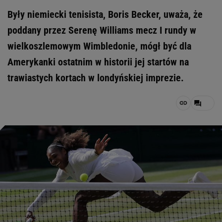
Były niemiecki tenisista, Boris Becker, uważa, że
poddany przez Serenę Williams mecz I rundy w
wielkoszlemowym Wimbledonie, mógł być dla
Amerykanki ostatnim w historii jej startów na
trawiastych kortach w londyńskiej imprezie.