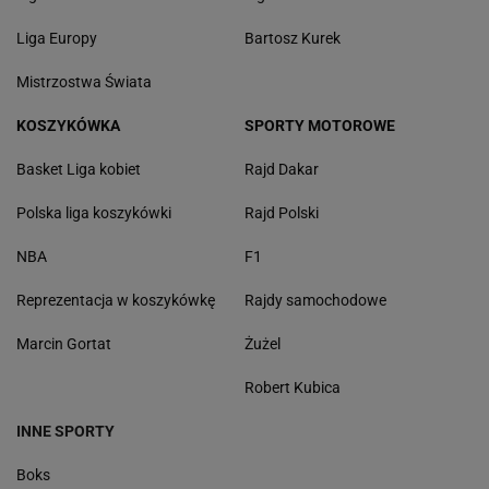
Liga Europy
Bartosz Kurek
Mistrzostwa Świata
KOSZYKÓWKA
SPORTY MOTOROWE
Basket Liga kobiet
Rajd Dakar
Polska liga koszykówki
Rajd Polski
NBA
F1
Reprezentacja w koszykówkę
Rajdy samochodowe
Marcin Gortat
Żużel
Robert Kubica
INNE SPORTY
Boks