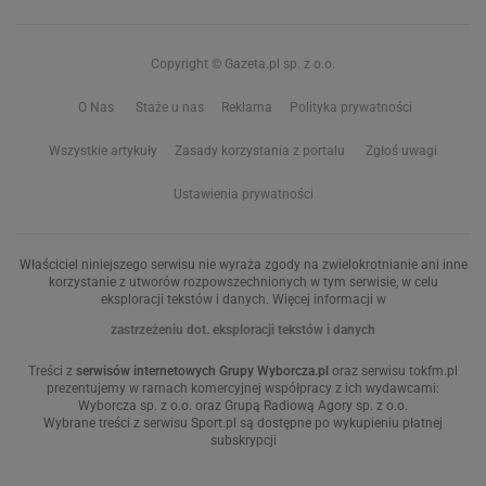
Copyright © Gazeta.pl sp. z o.o.
O Nas
Staże u nas
Reklama
Polityka prywatności
Wszystkie artykuły
Zasady korzystania z portalu
Zgłoś uwagi
Ustawienia prywatności
Właściciel niniejszego serwisu nie wyraża zgody na zwielokrotnianie ani inne
korzystanie z utworów rozpowszechnionych w tym serwisie, w celu
eksploracji tekstów i danych. Więcej informacji w
zastrzeżeniu dot. eksploracji tekstów i danych
Treści z
serwisów internetowych Grupy Wyborcza.pl
oraz serwisu tokfm.pl
prezentujemy w ramach komercyjnej współpracy z ich wydawcami:
Wyborcza sp. z o.o. oraz Grupą Radiową Agory sp. z o.o.
Wybrane treści z serwisu Sport.pl są dostępne po wykupieniu płatnej
subskrypcji