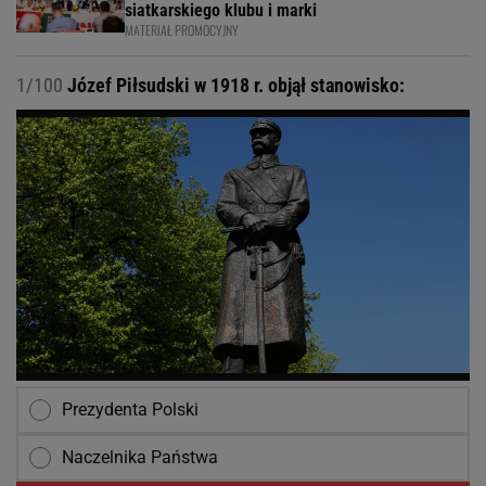
siatkarskiego klubu i marki
MATERIAŁ PROMOCYJNY
1/100
Józef Piłsudski w 1918 r. objął stanowisko:
Prezydenta Polski
Naczelnika Państwa