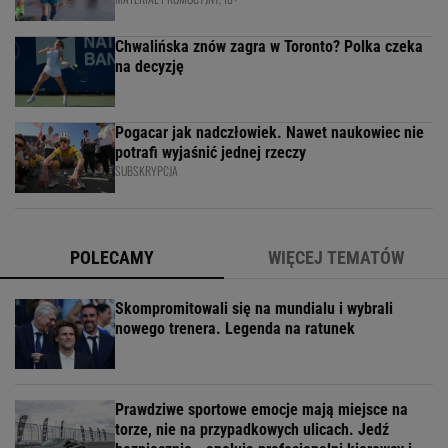
Chwalińska znów zagra w Toronto? Polka czeka
na decyzję
Pogacar jak nadczłowiek. Nawet naukowiec nie
potrafi wyjaśnić jednej rzeczy
SUBSKRYPCJA
POLECAMY
WIĘCEJ TEMATÓW
Skompromitowali się na mundialu i wybrali
nowego trenera. Legenda na ratunek
Prawdziwe sportowe emocje mają miejsce na
torze, nie na przypadkowych ulicach. Jedź