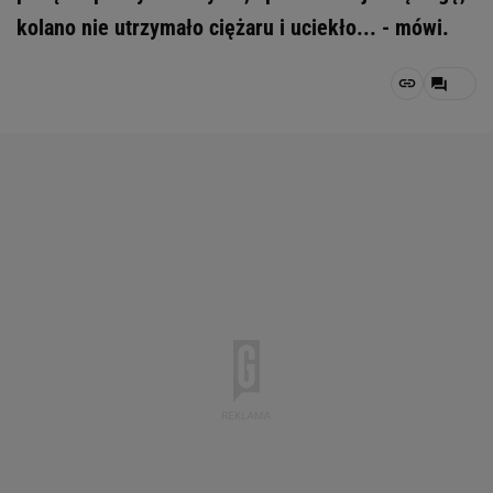
kolano nie utrzymało ciężaru i uciekło... - mówi.