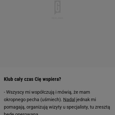
Klub cały czas Cię wspiera?
- Wszyscy mi współczują i mówią, że mam
okropnego pecha (uśmiech).
Nadal
jednak mi
pomagają, organizują wizyty u specjalisty, tu zresztą
będę operowana.