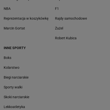
NBA
F1
Reprezentacja w koszykówkę
Rajdy samochodowe
Marcin Gortat
Żużel
Robert Kubica
INNE SPORTY
Boks
Kolarstwo
Biegi narciarskie
Sporty walki
Skoki narciarskie
Lekkoatletyka