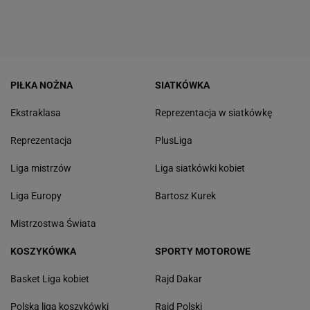
PIŁKA NOŻNA
SIATKÓWKA
Ekstraklasa
Reprezentacja w siatkówkę
Reprezentacja
PlusLiga
Liga mistrzów
Liga siatkówki kobiet
Liga Europy
Bartosz Kurek
Mistrzostwa Świata
KOSZYKÓWKA
SPORTY MOTOROWE
Basket Liga kobiet
Rajd Dakar
Polska liga koszykówki
Rajd Polski