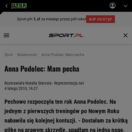
Sport
Wiadomości
Anna Podolec: Mam pecha
Anna Podolec: Mam pecha
Rozmawiała Natalia Starosta - Reprezentacja.net
4 lutego 2010, 16:27
Pechowo rozpoczęła ten rok Anna Podolec. Na
jednym z pierwszych treningów po Nowym Roku
nabawiła się kolejnej kontuzji. - Dostałam za krótką
piłkę na prawym skrzydle, spadłam na jedną nogę,