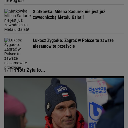
Siatkówka: Milena Sadurek nie jest już
zawodniczką Metalu Galati!
Łukasz Żygadło: Zagrać w Polsce to zawsze
niesamowite przeżycie
1/11
Piotr Żyła to...