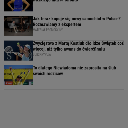
Jak teraz kupuje się nowy samochód w Polsce?
Rozmawiamy z ekspertem
MATERIAŁ PROMOCYJNY
Zwycięstwo z Martą Kostiuk dło Idze Świątek coś
więcej, niż tylko awans do ćwierćfinału
SUBSKRYPCJA
To dlatego Niewiadoma nie zaprosiła na ślub
swoich rodziców