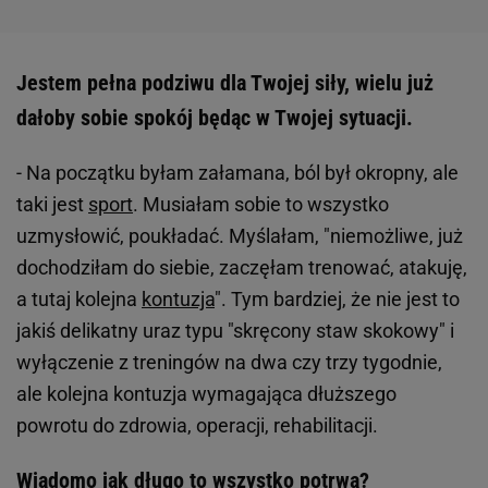
Jestem pełna podziwu dla Twojej siły, wielu już
dałoby sobie spokój będąc w Twojej sytuacji.
- Na początku byłam załamana, ból był okropny, ale
taki jest
sport
. Musiałam sobie to wszystko
uzmysłowić, poukładać. Myślałam, "niemożliwe, już
dochodziłam do siebie, zaczęłam trenować, atakuję,
a tutaj kolejna
kontuzja
". Tym bardziej, że nie jest to
jakiś delikatny uraz typu "skręcony staw skokowy" i
wyłączenie z treningów na dwa czy trzy tygodnie,
ale kolejna kontuzja wymagająca dłuższego
powrotu do zdrowia, operacji, rehabilitacji.
Wiadomo jak długo to wszystko potrwa?