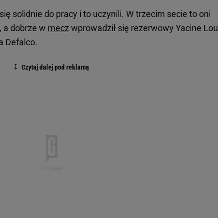
ę solidnie do pracy i to uczynili. W trzecim secie to oni
0, a dobrze w
mecz
wprowadził się rezerwowy Yacine Loua
a Defalco.