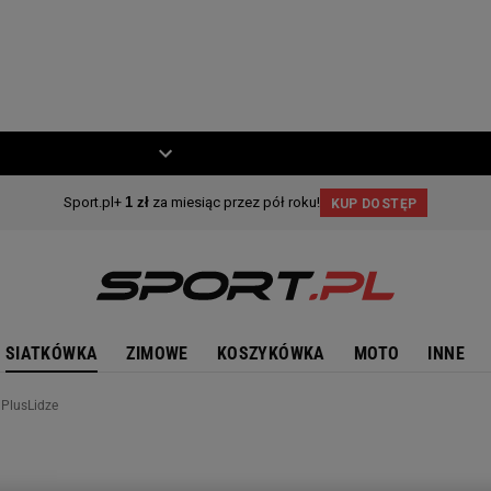
ZIECKO
MOTO
SIATKÓWKA
ZIMOWE
KOSZYKÓWKA
MOTO
INNE
 PlusLidze