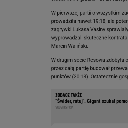
W pierwszej partii o wszystkim 
prowadziła nawet 19:18, ale pote
zagrywki Lukasa Vasiny sprawiały,
wyprowadzali skuteczne kontrata
Marcin Waliński.
W drugim secie Resovia zdobyła o 
przez całą partię budował prze
punktów (20:13). Ostatecznie gos
"Świder, ratuj". Gigant szukał pomo
SUBSKRYPCJA