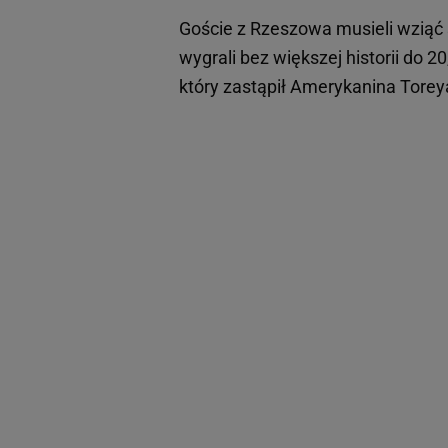
Goście z Rzeszowa musieli wziąć si
wygrali bez większej historii do 2
który zastąpił Amerykanina Torey