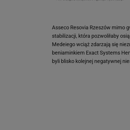
Asseco Resovia Rzeszów mimo gw
stabilizacji, która pozwoliłaby 
Medeiego wciąż zdarzają się niezr
beniaminkiem Exact Systems Hem
byli blisko kolejnej negatywnej ni