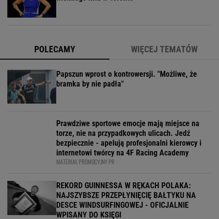
POLECAMY
WIĘCEJ TEMATÓW
Papszun wprost o kontrowersji. "Możliwe, że
bramka by nie padła"
Prawdziwe sportowe emocje mają miejsce na
torze, nie na przypadkowych ulicach. Jedź
bezpiecznie - apelują profesjonalni kierowcy i
internetowi twórcy na 4F Racing Academy
MATERIAŁ PROMOCYJNY PR
REKORD GUINNESSA W RĘKACH POLAKA:
NAJSZYBSZE PRZEPŁYNIĘCIĘ BAŁTYKU NA
DESCE WINDSURFINGOWEJ - OFICJALNIE
WPISANY DO KSIĘGI