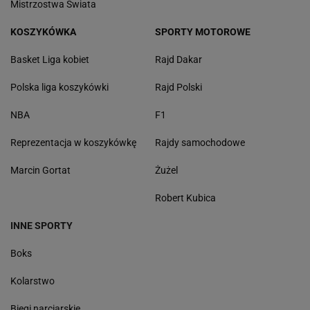
Mistrzostwa Świata
KOSZYKÓWKA
SPORTY MOTOROWE
Basket Liga kobiet
Rajd Dakar
Polska liga koszykówki
Rajd Polski
NBA
F1
Reprezentacja w koszykówkę
Rajdy samochodowe
Marcin Gortat
Żużel
Robert Kubica
INNE SPORTY
Boks
Kolarstwo
Biegi narciarskie