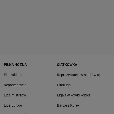
PIŁKA NOŻNA
SIATKÓWKA
Ekstraklasa
Reprezentacja w siatkówkę
Reprezentacja
PlusLiga
Liga mistrzów
Liga siatkówki kobiet
Liga Europy
Bartosz Kurek