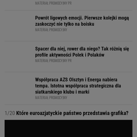
MATERIAŁ PROMOCYJNY PR
Powrót ligowych emocji. Pierwsze kolejki mogą
zaskoczyć nie tylko na boisku
MATERIAŁ PROMOCYJNY
Spacer dla niej, rower dla niego? Tak różnią się
profile aktywności Polek i Polaków
MATERIAŁ PROMOCYJNY PR
Współpraca AZS Olsztyn i Energa nabiera
tempa. Istotna współpraca strategiczna dla
siatkarskiego klubu i marki
MATERIAŁ PROMOCYJNY
1/20
Które euroazjatyckie państwo przedstawia grafika?