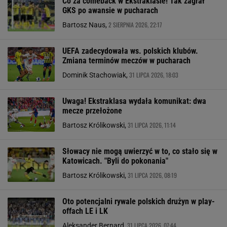
Co za comeback w Ekstraklasie! Tak zagrał
GKS po awansie w pucharach
2 SIERPNIA 2026, 22:17
Bartosz Naus,
UEFA zadecydowała ws. polskich klubów.
Zmiana terminów meczów w pucharach
31 LIPCA 2026, 18:03
Dominik Stachowiak,
Uwaga! Ekstraklasa wydała komunikat: dwa
mecze przełożone
31 LIPCA 2026, 11:14
Bartosz Królikowski,
Słowacy nie mogą uwierzyć w to, co stało się w
Katowicach. "Byli do pokonania"
31 LIPCA 2026, 08:19
Bartosz Królikowski,
Oto potencjalni rywale polskich drużyn w play-
offach LE i LK
31 LIPCA 2026, 07:44
Aleksander Bernard,