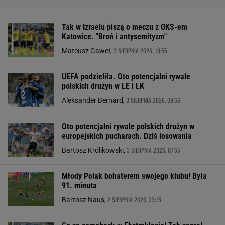
Tak w Izraelu piszą o meczu z GKS-em
Katowice. "Broń i antysemityzm"
3 SIERPNIA 2026, 19:55
Mateusz Gaweł,
UEFA podzieliła. Oto potencjalni rywale
polskich drużyn w LE i LK
3 SIERPNIA 2026, 08:56
Aleksander Bernard,
Oto potencjalni rywale polskich drużyn w
europejskich pucharach. Dziś losowania
3 SIERPNIA 2026, 07:55
Bartosz Królikowski,
Młody Polak bohaterem swojego klubu! Była
91. minuta
2 SIERPNIA 2026, 23:15
Bartosz Naus,