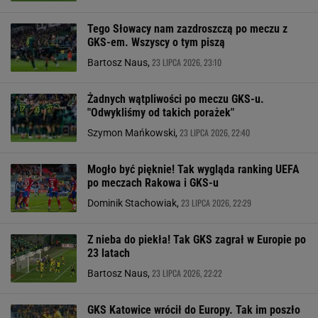
Tego Słowacy nam zazdroszczą po meczu z
GKS-em. Wszyscy o tym piszą
23 LIPCA 2026, 23:10
Bartosz Naus,
Żadnych wątpliwości po meczu GKS-u.
"Odwykliśmy od takich porażek"
23 LIPCA 2026, 22:40
Szymon Mańkowski,
Mogło być pięknie! Tak wygląda ranking UEFA
po meczach Rakowa i GKS-u
23 LIPCA 2026, 22:29
Dominik Stachowiak,
Z nieba do piekła! Tak GKS zagrał w Europie po
23 latach
23 LIPCA 2026, 22:22
Bartosz Naus,
GKS Katowice wrócił do Europy. Tak im poszło