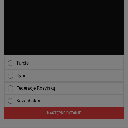
Turcję
Cypr
Federację Rosyjską
Kazachstan
NASTĘPNE PYTANIE