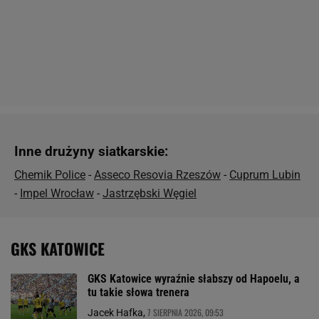
Inne drużyny siatkarskie:
Chemik Police
-
Asseco Resovia Rzeszów
-
Cuprum Lubin
-
Impel Wrocław
-
Jastrzębski Węgiel
GKS KATOWICE
GKS Katowice wyraźnie słabszy od Hapoelu, a
tu takie słowa trenera
7 SIERPNIA 2026, 09:53
Jacek Hafka,