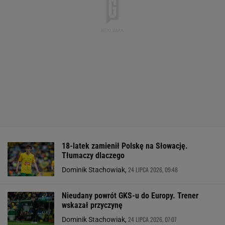
18-latek zamienił Polskę na Słowację.
Tłumaczy dlaczego
24 LIPCA 2026, 09:48
Dominik Stachowiak,
Nieudany powrót GKS-u do Europy. Trener
wskazał przyczynę
24 LIPCA 2026, 07:07
Dominik Stachowiak,