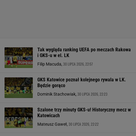
Tak wygląda ranking UEFA po meczach Rakowa
i GKS-u w el. LK
30 LIPCA 2026, 22:57
Filip Macuda,
GKS Katowice poznał kolejnego rywala w LK.
Będzie gorąco
30 LIPCA 2026, 22:23
Dominik Stachowiak,
Szalone trzy minuty GKS-u! Historyczny mecz w
Katowicach
30 LIPCA 2026, 22:22
Mateusz Gaweł,