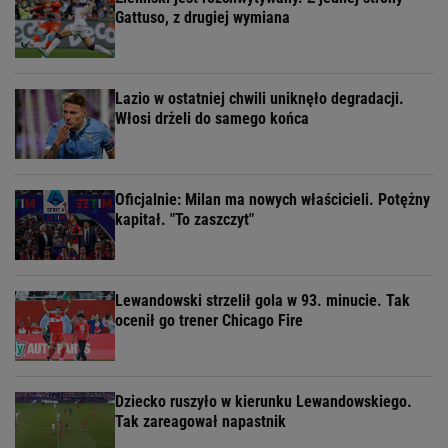
Gattuso, z drugiej wymiana
Lazio w ostatniej chwili uniknęło degradacji.
Włosi drżeli do samego końca
Oficjalnie: Milan ma nowych właścicieli. Potężny
kapitał. "To zaszczyt"
Lewandowski strzelił gola w 93. minucie. Tak
ocenił go trener Chicago Fire
Dziecko ruszyło w kierunku Lewandowskiego.
Tak zareagował napastnik