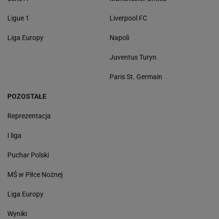
Ligue 1
Liverpool FC
Liga Europy
Napoli
Juventus Turyn
Paris St. Germain
POZOSTAŁE
Reprezentacja
I liga
Puchar Polski
MŚ w Piłce Nożnej
Liga Europy
Wyniki