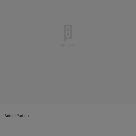
Antoni Partum