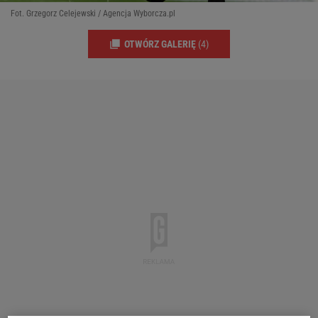
Fot. Grzegorz Celejewski / Agencja Wyborcza.pl
OTWÓRZ GALERIĘ
(4)