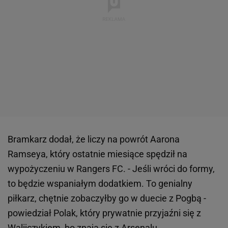
Bramkarz dodał, że liczy na powrót Aarona
Ramseya, który ostatnie miesiące spędził na
wypożyczeniu w Rangers FC. - Jeśli wróci do formy,
to będzie wspaniałym dodatkiem. To genialny
piłkarz, chętnie zobaczyłby go w duecie z Pogbą -
powiedział Polak, który prywatnie przyjaźni się z
Walijczykiem, bo znają się z Arsenalu.