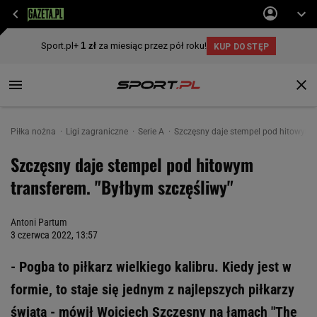
Piłka nożna
Ligi zagraniczne
Serie A
Szczęsny daje stempel pod hitowym t
Szczęsny daje stempel pod hitowym
transferem. "Byłbym szczęśliwy"
Antoni Partum
3 czerwca 2022, 13:57
- Pogba to piłkarz wielkiego kalibru. Kiedy jest w
formie, to staje się jednym z najlepszych piłkarzy
świata - mówił Wojciech Szczęsny na łamach "The