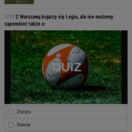
1/11
Z Warszawą kojarzy się Legia, ale nie możemy
zapomnieć także o:
Zniczu
Świcie