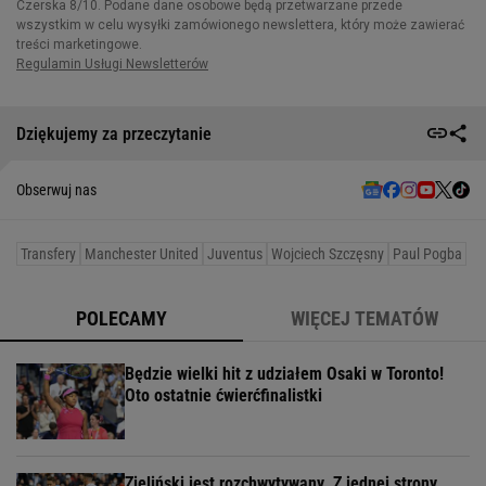
Dziękujemy za przeczytanie
Obserwuj nas
Transfery
Manchester United
Juventus
Wojciech Szczęsny
Paul Pogba
POLECAMY
WIĘCEJ TEMATÓW
Będzie wielki hit z udziałem Osaki w Toronto!
Oto ostatnie ćwierćfinalistki
Zieliński jest rozchwytywany. Z jednej strony