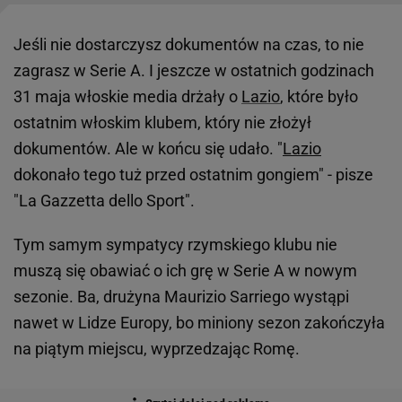
Jeśli nie dostarczysz dokumentów na czas, to nie
zagrasz w Serie A. I jeszcze w ostatnich godzinach
31 maja włoskie media drżały o
Lazio
, które było
ostatnim włoskim klubem, który nie złożył
dokumentów. Ale w końcu się udało. "
Lazio
dokonało tego tuż przed ostatnim gongiem" - pisze
"La Gazzetta dello Sport".
Tym samym sympatycy rzymskiego klubu nie
muszą się obawiać o ich grę w Serie A w nowym
sezonie. Ba, drużyna Maurizio Sarriego wystąpi
nawet w Lidze Europy, bo miniony sezon zakończyła
na piątym miejscu, wyprzedzając Romę.