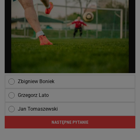
Zbigniew Boniek
Grzegorz Lato
Jan Tomaszewski
NASTĘPNE PYTANIE