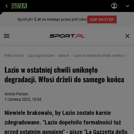
Piłka nożna
Ligi zagraniczne
Serie A
Lazio w ostatniej chwili uniknęło deg
Lazio w ostatniej chwili uniknęło
degradacji. Włosi drżeli do samego końca
Antoni Partum
1 czerwca 2022, 10:04
Niewiele brakowało, by Lazio zostało karnie
zdegradowane. "Lazio dopełniło formalności tuż
przed ostatnim gongiem" - pisze "La Gazzetta dello