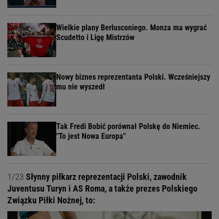
Wielkie plany Berlusconiego. Monza ma wygrać
Scudetto i Ligę Mistrzów
Nowy biznes reprezentanta Polski. Wcześniejszy
mu nie wyszedł
Tak Fredi Bobić porównał Polskę do Niemiec.
"To jest Nowa Europa"
1/23
Słynny piłkarz reprezentacji Polski, zawodnik
Juventusu Turyn i AS Roma, a także prezes Polskiego
Związku Piłki Nożnej, to: