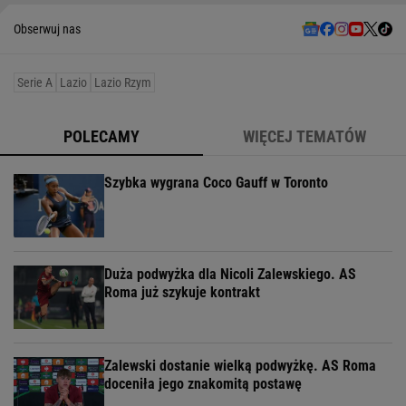
Obserwuj nas
Serie A
Lazio
Lazio Rzym
POLECAMY
WIĘCEJ TEMATÓW
Szybka wygrana Coco Gauff w Toronto
Duża podwyżka dla Nicoli Zalewskiego. AS
Roma już szykuje kontrakt
Zalewski dostanie wielką podwyżkę. AS Roma
doceniła jego znakomitą postawę