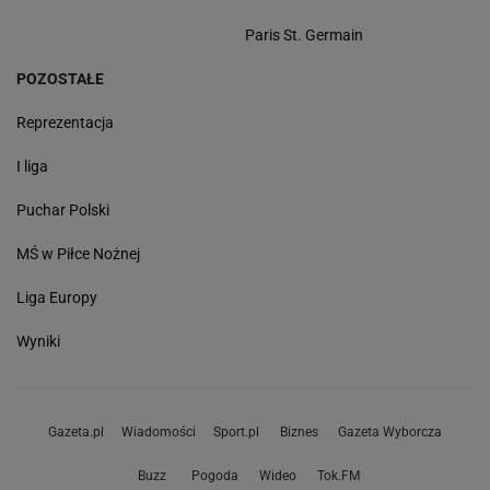
Paris St. Germain
POZOSTAŁE
Reprezentacja
I liga
Puchar Polski
MŚ w Piłce Nożnej
Liga Europy
Wyniki
Gazeta.pl
Wiadomości
Sport.pl
Biznes
Gazeta Wyborcza
Buzz
Pogoda
Wideo
Tok.FM