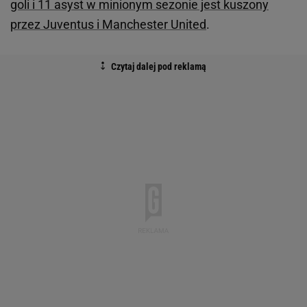
goli i 11 asyst w minionym sezonie jest kuszony
przez Juventus i Manchester United
.