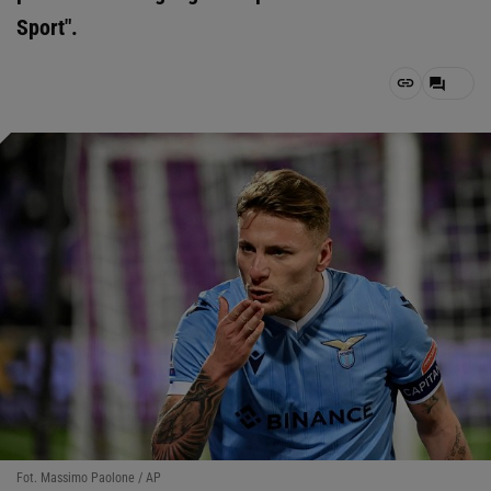
Sport".
Fot. Massimo Paolone / AP