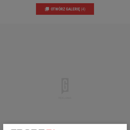
OTWÓRZ GALERIĘ
(4)