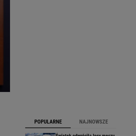
POPULARNE
NAJNOWSZE
Świątek odwróciła losy meczu