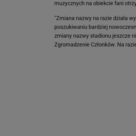
muzycznych na obiekcie fani otrz
"Zmiana nazwy na razie działa w
poszukiwaniu bardziej nowoczesne
zmiany nazwy stadionu jeszcze ni
Zgromadzenie Członków. Na razie j