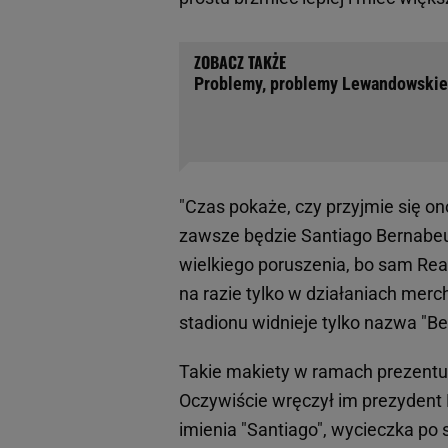
Problemy, problemy Lewandowskieg
"Czas pokaże, czy przyjmie się o
zawsze będzie Santiago Bernabeu"
wielkiego poruszenia, bo sam Rea
na razie tylko w działaniach me
stadionu widnieje tylko nazwa "B
Takie makiety w ramach prezentu 
Oczywiście wręczył im prezydent 
imienia "Santiago", wycieczka po 