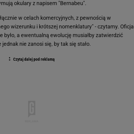
ymują okulary z napisem "Bernabeu".
yłącznie w celach komercyjnych, z pewnością w
go wizerunku i krótszej nomenklatury" - czytamy. Oficja
e było, a ewentualną ewolucję musiałby zatwierdzić
ednak nie zanosi się, by tak się stało.