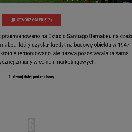
OTWÓRZ GALERIĘ
(3)
 przemianowano na Estadio Santiago Bernabeu na cześ
rnabeu, który uzyskał kredyt na budowę obiektu w 1947
lokrotnie remontowano, ale nazwa pozostawała ta sama.
ycznej zmiany w celach marketingowych.