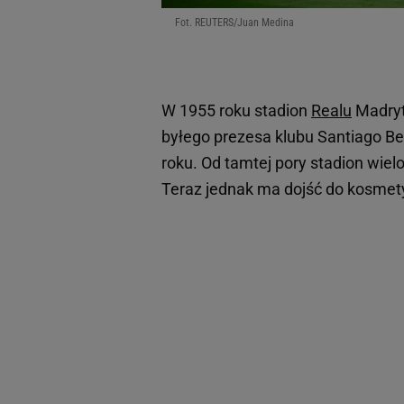
Fot. REUTERS/Juan Medina
W 1955 roku stadion
Realu
Madryt
byłego prezesa klubu Santiago Be
roku. Od tamtej pory stadion wie
Teraz jednak ma dojść do kosmet