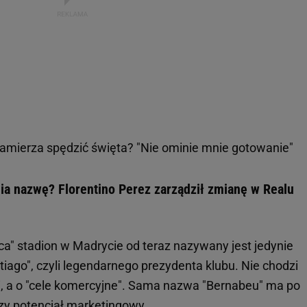
amierza spędzić święta? "Nie ominie mnie gotowanie"
ia nazwę? Florentino Perez zarządził zmianę w Realu
ca" stadion w Madrycie od teraz nazywany jest jedynie
tiago", czyli legendarnego prezydenta klubu. Nie chodzi
i, a o "cele komercyjne". Sama nazwa "Bernabeu" ma po
szy potencjał marketingowy.