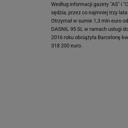
Według informacji gazety "AS" i "
sędzia, przez co najmniej trzy la
Otrzymał w sumie 1,3 mln euro od
DASNIL 95 SL w ramach usługi dor
2016 roku obciążyła Barcelonę kwo
318 200 euro.