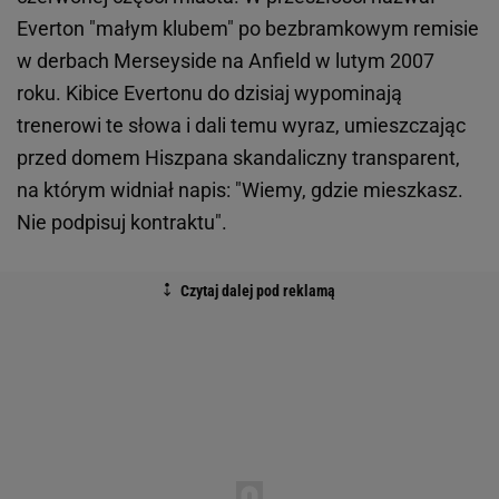
Everton "małym klubem" po bezbramkowym remisie
w derbach Merseyside na Anfield w lutym 2007
roku. Kibice Evertonu do dzisiaj wypominają
trenerowi te słowa i dali temu wyraz, umieszczając
przed domem Hiszpana skandaliczny transparent,
na którym widniał napis: "Wiemy, gdzie mieszkasz.
Nie podpisuj kontraktu".