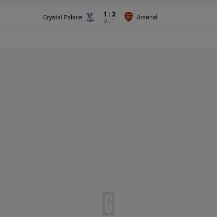
1 : 2
Crystal Palace
Arsenal
0 : 1