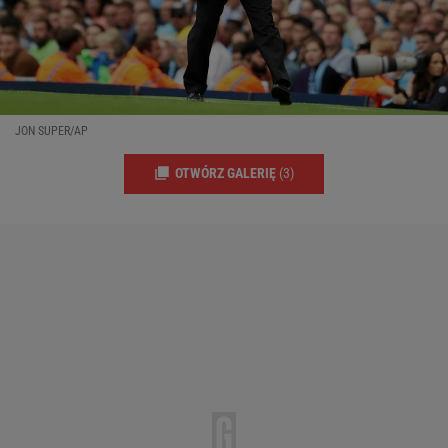
JON SUPER/AP
OTWÓRZ GALERIĘ
(3)