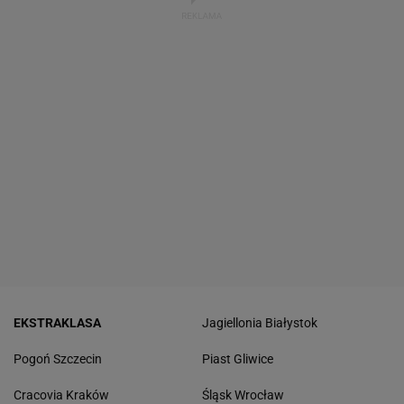
EKSTRAKLASA
Jagiellonia Białystok
Pogoń Szczecin
Piast Gliwice
Cracovia Kraków
Śląsk Wrocław