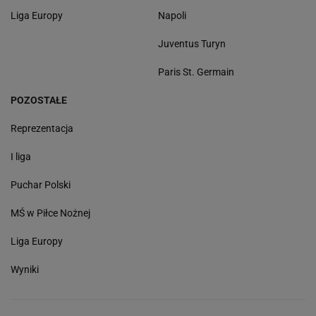
Liga Europy
Napoli
Juventus Turyn
Paris St. Germain
POZOSTAŁE
Reprezentacja
I liga
Puchar Polski
MŚ w Piłce Nożnej
Liga Europy
Wyniki