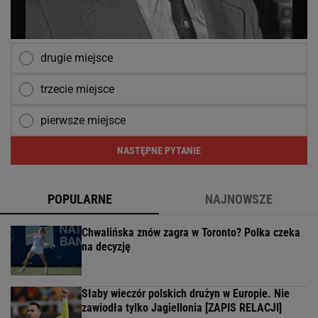
drugie miejsce
trzecie miejsce
pierwsze miejsce
NASTĘPNE PYTANIE
POPULARNE
NAJNOWSZE
Chwalińska znów zagra w Toronto? Polka czeka
na decyzję
Słaby wieczór polskich drużyn w Europie. Nie
zawiodła tylko Jagiellonia [ZAPIS RELACJI]