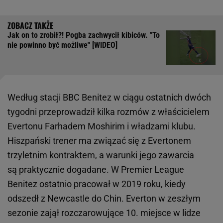
Jak on to zrobił?! Pogba zachwycił kibiców. "To
nie powinno być możliwe" [WIDEO]
Według stacji BBC Benitez w ciągu ostatnich dwóch
tygodni przeprowadził kilka rozmów z właścicielem
Evertonu Farhadem Moshirim i władzami klubu.
Hiszpański trener ma związać się z Evertonem
trzyletnim kontraktem, a warunki jego zawarcia
są praktycznie dogadane. W Premier League
Benitez ostatnio pracował w 2019 roku, kiedy
odszedł z Newcastle do Chin. Everton w zeszłym
sezonie zajął rozczarowujące 10. miejsce w lidze