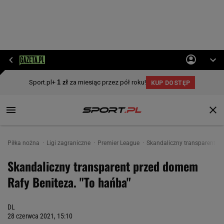
Piłka nożna
Ligi zagraniczne
Premier League
Skandaliczny transparent p
Skandaliczny transparent przed domem
Rafy Beniteza. "To hańba"
DL
28 czerwca 2021, 15:10