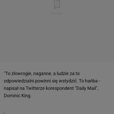
"To złowrogie, naganne, a ludzie za to
odpowiedzialni powinni się wstydzić. To hańba -
napisał na Twitterze korespondent "Daily Mail",
Dominic King.