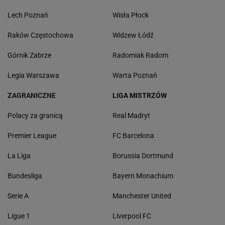
Lech Poznań
Wisła Płock
Raków Częstochowa
Widzew Łódź
Górnik Zabrze
Radomiak Radom
Legia Warszawa
Warta Poznań
ZAGRANICZNE
LIGA MISTRZÓW
Polacy za granicą
Real Madryt
Premier League
FC Barcelona
La Liga
Borussia Dortmund
Bundesliga
Bayern Monachium
Serie A
Manchester United
Ligue 1
Liverpool FC